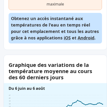
maximale
Obtenez un accès instantané aux
températures de l'eau en temps réel
pour cet emplacement et tous les autres
grâce à nos applications
iOS
et
Android
.
Graphique des variations de la
température moyenne au cours
des 60 derniers jours
Du 6 juin au 6 août
21°
20°
19°
18°
17°