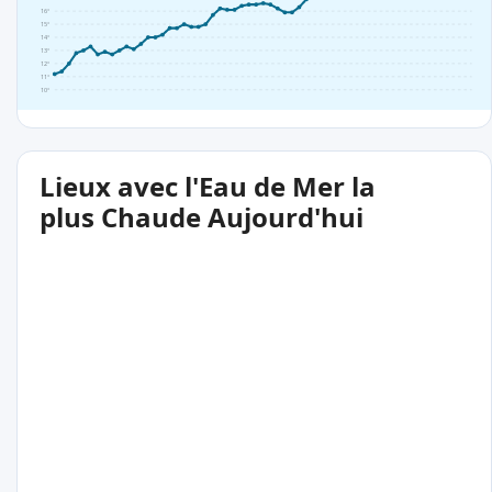
16°
15°
14°
13°
12°
11°
10°
Lieux avec l'Eau de Mer la
plus Chaude Aujourd'hui