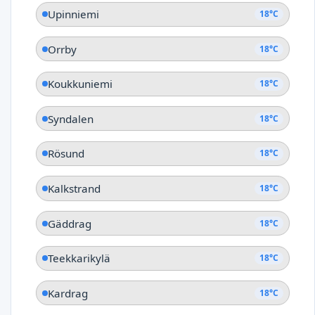
Upinniemi
18°C
Orrby
18°C
Koukkuniemi
18°C
Syndalen
18°C
Rösund
18°C
Kalkstrand
18°C
Gäddrag
18°C
Teekkarikylä
18°C
Kardrag
18°C