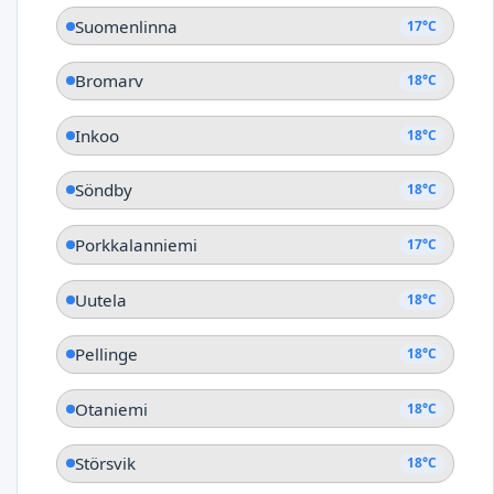
Suomenlinna
17°C
Bromarv
18°C
Inkoo
18°C
Söndby
18°C
Porkkalanniemi
17°C
Uutela
18°C
Pellinge
18°C
Otaniemi
18°C
Störsvik
18°C