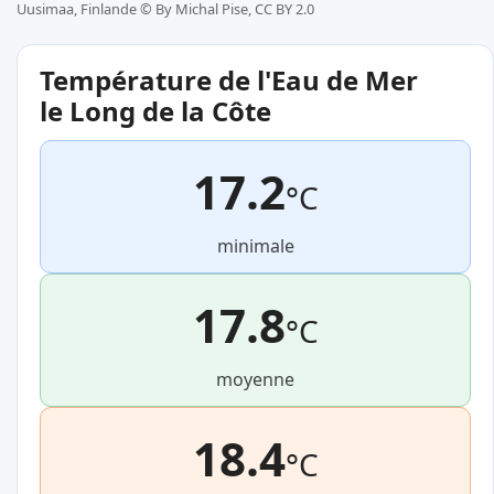
Uusimaa, Finlande ©
By Michal Pise, CC BY 2.0
Température de l'Eau de Mer
le Long de la Côte
17.2
°C
minimale
17.8
°C
moyenne
18.4
°C