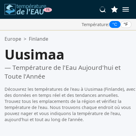
Température:
°C
°F
Vos Lieux Favoris:
Europe
>
Finlande
Votre liste de favoris est vide.
Uusimaa
— Température de l'Eau Aujourd'hui et
Toute l'Année
Découvrez les températures de l'eau à Uusimaa (Finlande), avec
des données en temps réel et des tendances annuelles.
Trouvez tous les emplacements de la région et vérifiez la
température de l'eau. Nous trouvons chaque endroit où vous
pouvez nager et vous indiquons la température de l’eau,
aujourd’hui et tout au long de l’année.