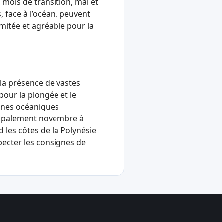
 mois de transition, mai et
, face à l’océan, peuvent
imitée et agréable pour la
 la présence de vastes
pour la plongée et le
zones océaniques
incipalement novembre à
 les côtes de la Polynésie
specter les consignes de