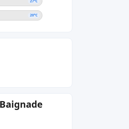
27°C
20°C
a Baignade