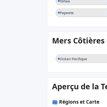
Tahaa
Papeete
Mers Côtières
Océan Pacifique
Aperçu de la T
Régions et Carte