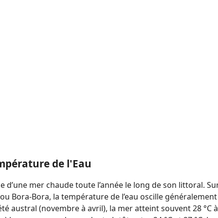
mpérature de l'Eau
e d’une mer chaude toute l’année le long de son littoral. Sur
u Bora-Bora, la température de l’eau oscille généralement 
’été austral (novembre à avril), la mer atteint souvent 28 °C