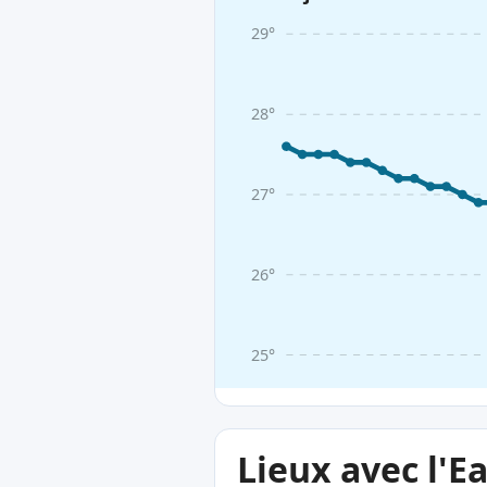
29°
28°
27°
26°
25°
Lieux avec l'E