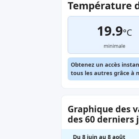
Température de
19.9
°C
minimale
Obtenez un accès insta
tous les autres grâce à 
Graphique des v
des 60 derniers 
Du 8 juin au 8 août