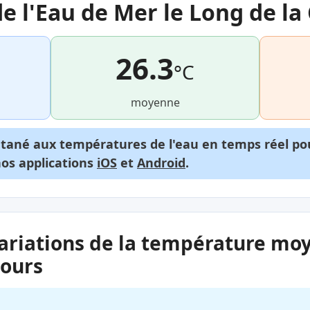
 l'Eau de Mer le Long de la
26.3
°C
moyenne
ntané aux températures de l'eau en temps réel p
nos applications
iOS
et
Android
.
ariations de la température mo
jours