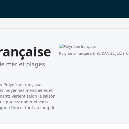
rançaise
Polynésie française ©
By DANIEL JULIE, C
e mer et plages
n Polynésie française.
 les moyennes mensuelles et
ants varient selon la saison.
us pouvez nager et vous
ujourd’hui et tout au long de