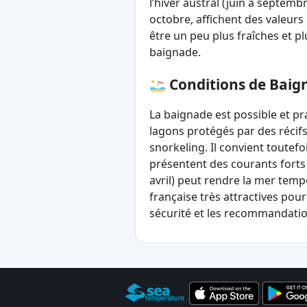
l’hiver austral (juin à septem
octobre, affichent des valeurs 
être un peu plus fraîches et pl
baignade.
Conditions de Baig
La baignade est possible et pr
lagons protégés par des récifs
snorkeling. Il convient toutef
présentent des courants forts 
avril) peut rendre la mer temp
française très attractives pour
sécurité et les recommandatio