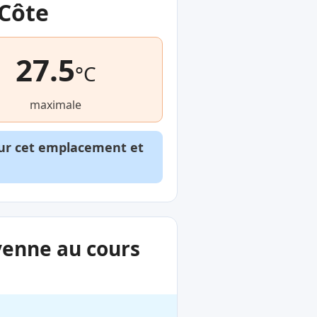
 Côte
27.5
°C
maximale
our cet emplacement et
yenne au cours