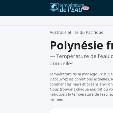
Vos Lieux Favoris:
Australie et îles du Pacifique
Votre liste de favoris est vide.
Polynésie f
— Température de l'eau d
annuelles
Température de la mer aujourd'hui e
Découvrez les conditions actuelles,
comment les mers et océans environn
Nous trouvons chaque endroit où vo
indiquons la température de l’eau, a
l’année.