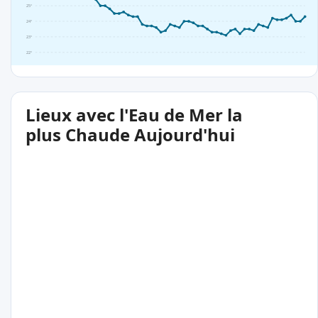
25°
24°
23°
22°
Lieux avec l'Eau de Mer la
plus Chaude Aujourd'hui