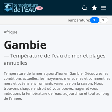
Température:
°C
°F
Vos Lieux Favoris:
Afrique
Votre liste de favoris est vide.
Gambie
— Température de l'eau de mer et plages
annuelles
Température de la mer aujourd'hui en Gambie. Découvrez les
conditions actuelles, les moyennes mensuelles et comment les
mers et océans environnants varient selon la saison. Nous
trouvons chaque endroit où vous pouvez nager et vous
indiquons la température de l’eau, aujourd’hui et tout au long
de l’année.