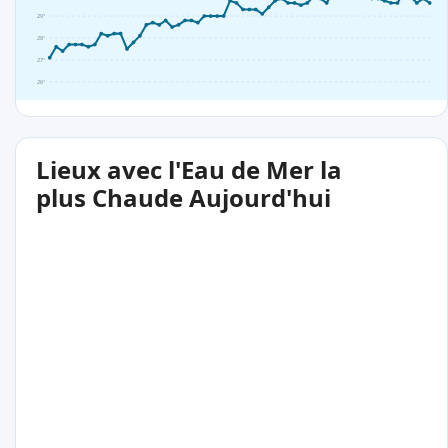
29°
28°
27°
26°
Lieux avec l'Eau de Mer la
plus Chaude Aujourd'hui