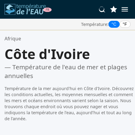
Température:
°C
°F
Vos Lieux Favoris:
Afrique
Votre liste de favoris est vide.
Côte d'Ivoire
— Température de l'eau de mer et plages
annuelles
Température de la mer aujourd'hui en Côte d'Ivoire. Découvrez
les conditions actuelles, les moyennes mensuelles et comment
les mers et océans environnants varient selon la saison. Nous
trouvons chaque endroit où vous pouvez nager et vous
indiquons la température de l’eau, aujourd’hui et tout au long
de l’année.