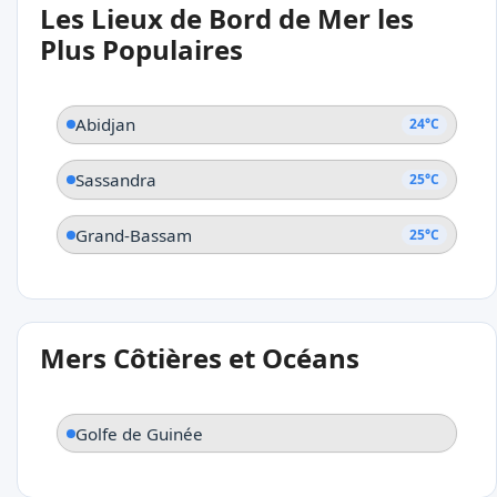
Les Lieux de Bord de Mer les
Abidjan
Plus Populaires
Abidjan
24°C
Sassandra
25°C
Grand-Bassam
25°C
Mers Côtières et Océans
Golfe de Guinée