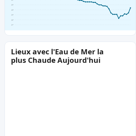
26°
25°
24°
23°
22°
21°
Lieux avec l'Eau de Mer la
plus Chaude Aujourd'hui