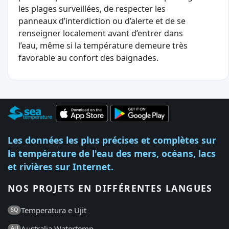
les plages surveillées, de respecter les
panneaux d’interdiction ou d’alerte et de se
renseigner localement avant d’entrer dans
l’eau, même si la température demeure très
favorable au confort des baignades.
Les données les plus précises et complètes sur
la température de l'eau des mers, océans, lacs
et rivières sur Internet.
NOS PROJETS EN DIFFÉRENTES LANGUES
Temperatura e Ujit
SQ
Australia Watertemp
AU