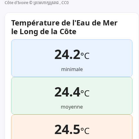
Côte d'Ivoire ©
ព្រះមហាក្សត្ររាជ , CC0
Température de l'Eau de Mer
le Long de la Côte
24.2
°C
minimale
24.4
°C
moyenne
24.5
°C