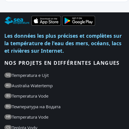
Les données les plus précises et complètes sur
la température de l'eau des mers, océans, lacs
et rivières sur Internet.
NOS PROJETS EN DIFFÉRENTES LANGUES
Temperatura e Ujit
SQ
Australia Watertemp
AU
Temperatura Vode
BS
Температура на Водата
BG
Temperatura Vode
HR
Teplota Vody
CS