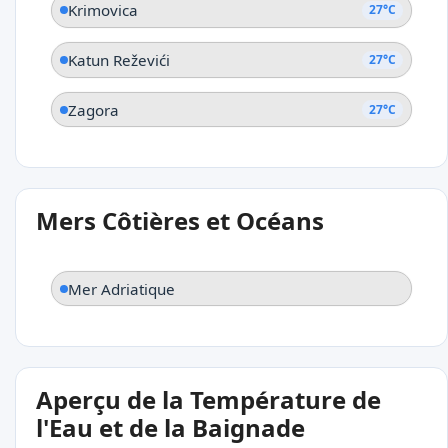
Krimovica
27°C
Katun Reževići
27°C
Zagora
27°C
Mers Côtières et Océans
Mer Adriatique
Aperçu de la Température de
l'Eau et de la Baignade