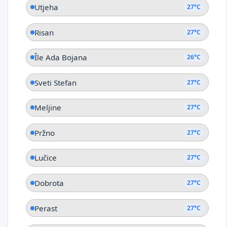
Utjeha
27°C
Risan
27°C
Île Ada Bojana
26°C
Sveti Stefan
27°C
Meljine
27°C
Pržno
27°C
Lučice
27°C
Dobrota
27°C
Perast
27°C