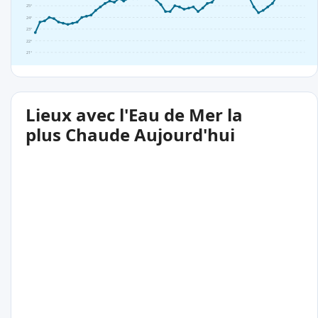
25°
24°
23°
22°
21°
Lieux avec l'Eau de Mer la
plus Chaude Aujourd'hui