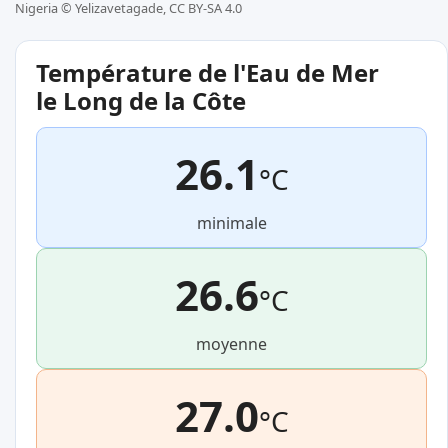
Nigeria ©
Yelizavetagade, CC BY-SA 4.0
Température de l'Eau de Mer
le Long de la Côte
26.1
°C
minimale
26.6
°C
moyenne
27.0
°C