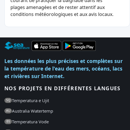
courant de pratiquer la baignade dans les
plages amenagées et de rester attentif aux
conditions météorologiques et aux avis locaux.
Les données les plus précises et complètes sur
la température de l'eau des mers, océans, lacs
et rivières sur Internet.
NOS PROJETS EN DIFFÉRENTES LANGUES
Temperatura e Ujit
SQ
Australia Watertemp
AU
Temperatura Vode
BS