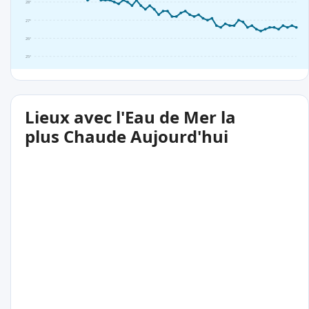
28°
27°
26°
25°
Lieux avec l'Eau de Mer la
plus Chaude Aujourd'hui