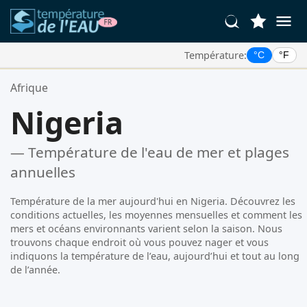
Température:
°C
°F
Vos Lieux Favoris:
Afrique
Votre liste de favoris est vide.
Nigeria
— Température de l'eau de mer et plages
annuelles
Température de la mer aujourd'hui en Nigeria. Découvrez les
conditions actuelles, les moyennes mensuelles et comment les
mers et océans environnants varient selon la saison. Nous
trouvons chaque endroit où vous pouvez nager et vous
indiquons la température de l’eau, aujourd’hui et tout au long
de l’année.