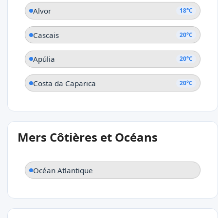
Alvor
18°C
Cascais
20°C
Apúlia
20°C
Costa da Caparica
20°C
Mers Côtières et Océans
Océan Atlantique