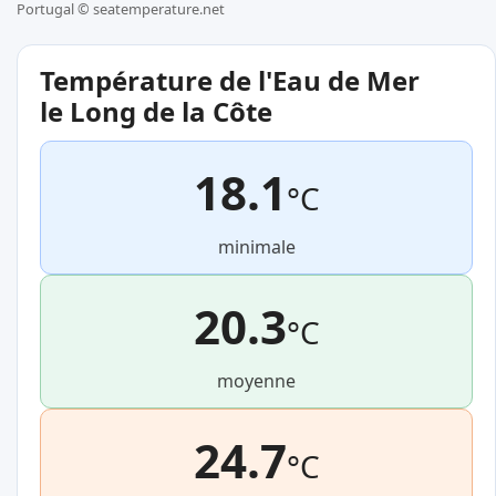
Portugal ©
seatemperature.net
Température de l'Eau de Mer
le Long de la Côte
18.1
°C
minimale
20.3
°C
moyenne
24.7
°C