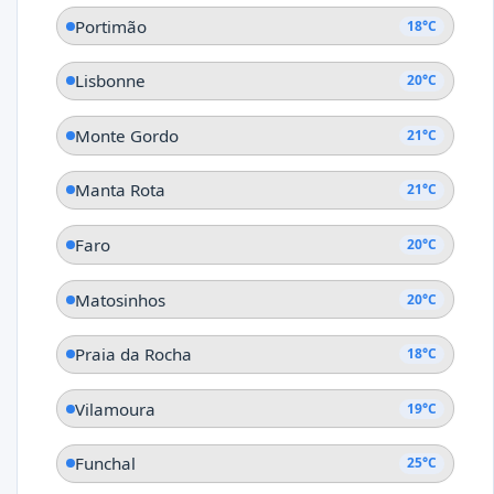
Portimão
18°C
Lisbonne
20°C
Monte Gordo
21°C
Manta Rota
21°C
Faro
20°C
Matosinhos
20°C
Praia da Rocha
18°C
Vilamoura
19°C
Funchal
25°C