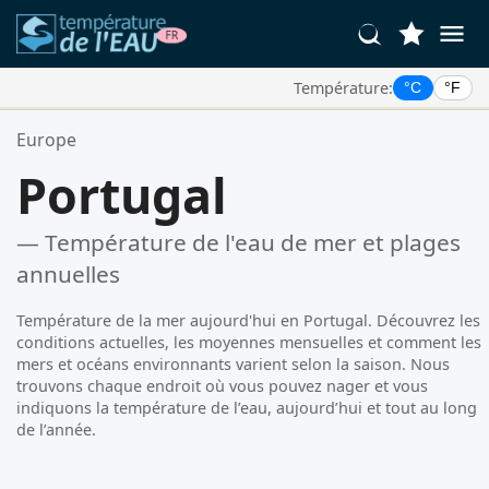
Température:
°C
°F
Vos Lieux Favoris:
Europe
Votre liste de favoris est vide.
Portugal
— Température de l'eau de mer et plages
annuelles
Température de la mer aujourd'hui en Portugal. Découvrez les
conditions actuelles, les moyennes mensuelles et comment les
mers et océans environnants varient selon la saison. Nous
trouvons chaque endroit où vous pouvez nager et vous
indiquons la température de l’eau, aujourd’hui et tout au long
de l’année.