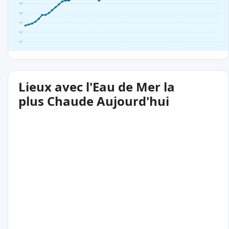
19°
18°
17°
16°
15°
Lieux avec l'Eau de Mer la
plus Chaude Aujourd'hui