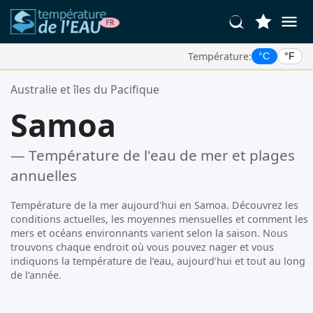
Température:
°C
°F
Vos Lieux Favoris:
Australie et îles du Pacifique
Votre liste de favoris est vide.
Samoa
— Température de l'eau de mer et plages
annuelles
Température de la mer aujourd'hui en Samoa. Découvrez les
conditions actuelles, les moyennes mensuelles et comment les
mers et océans environnants varient selon la saison. Nous
trouvons chaque endroit où vous pouvez nager et vous
indiquons la température de l’eau, aujourd’hui et tout au long
de l’année.