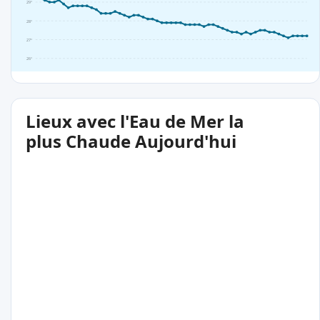
29°
28°
27°
26°
Lieux avec l'Eau de Mer la
plus Chaude Aujourd'hui