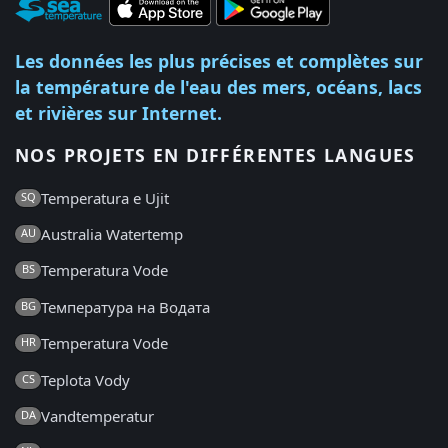
Les données les plus précises et complètes sur
la température de l'eau des mers, océans, lacs
et rivières sur Internet.
NOS PROJETS EN DIFFÉRENTES LANGUES
Temperatura e Ujit
SQ
Australia Watertemp
AU
Temperatura Vode
BS
Температура на Водата
BG
Temperatura Vode
HR
Teplota Vody
CS
Vandtemperatur
DA