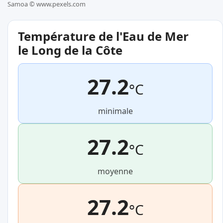
Samoa ©
www.pexels.com
Température de l'Eau de Mer
le Long de la Côte
27.2
°C
minimale
27.2
°C
moyenne
27.2
°C