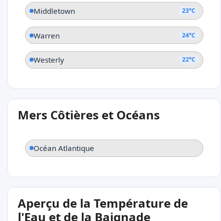
Middletown
23°C
Warren
24°C
Westerly
22°C
Mers Côtières et Océans
Océan Atlantique
Aperçu de la Température de
l'Eau et de la Baignade