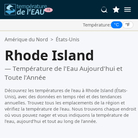
Température:
°C
°F
Vos Lieux Favoris:
Amérique du Nord
>
États-Unis
Votre liste de favoris est vide.
Rhode Island
— Température de l'Eau Aujourd'hui et
Toute l'Année
Découvrez les températures de l'eau à Rhode Island (États-
Unis), avec des données en temps réel et des tendances
annuelles. Trouvez tous les emplacements de la région et
vérifiez la température de l'eau. Nous trouvons chaque endroit
où vous pouvez nager et vous indiquons la température de
l’eau, aujourd’hui et tout au long de l’année.