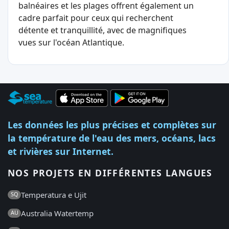
balnéaires et les plages offrent également un
cadre parfait pour ceux qui recherchent
détente et tranquillité, avec de magnifiques
vues sur l'océan Atlantique.
Les données les plus précises et complètes sur
la température de l'eau des mers, océans, lacs
et rivières sur Internet.
NOS PROJETS EN DIFFÉRENTES LANGUES
Temperatura e Ujit
SQ
Australia Watertemp
AU