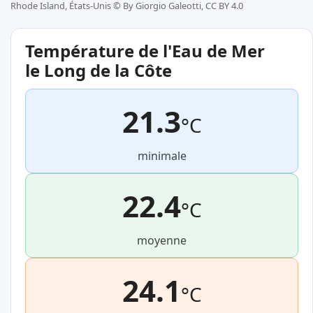
Rhode Island, États-Unis ©
By Giorgio Galeotti, CC BY 4.0
Température de l'Eau de Mer
le Long de la Côte
21.3
°C
minimale
22.4
°C
moyenne
24.1
°C