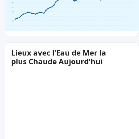
20°
19°
18°
17°
16°
15°
Lieux avec l'Eau de Mer la
plus Chaude Aujourd'hui