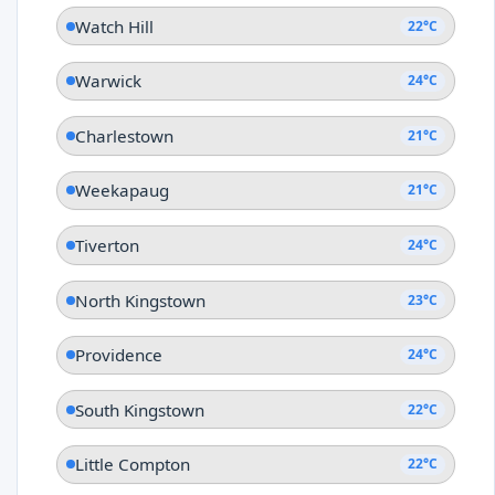
Watch Hill
22°C
Warwick
24°C
Charlestown
21°C
Weekapaug
21°C
Tiverton
24°C
North Kingstown
23°C
Providence
24°C
South Kingstown
22°C
Little Compton
22°C