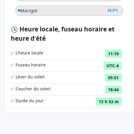
Marigot
28.9°C
Heure locale, fuseau horaire et
heure d'été
✅ L'heure locale
11:19
✅ Fuseau horaire
UTC-4
✅ Lever du soleil
05:51
✅ Coucher du soleil
18:44
✅ Durée du jour
12 h 52 m