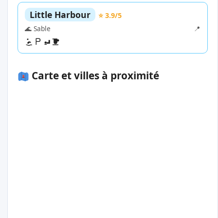
Little Harbour
⭐ 3.9/5
🌊 Sable
📍
Carte et villes à proximité