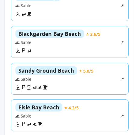
🌊 Sable
📍
Blackgarden Bay Beach
⭐ 3.6/5
🌊 Sable
📍
Sandy Ground Beach
⭐ 5.0/5
🌊 Sable
📍
Elsie Bay Beach
⭐ 4.3/5
🌊 Sable
📍