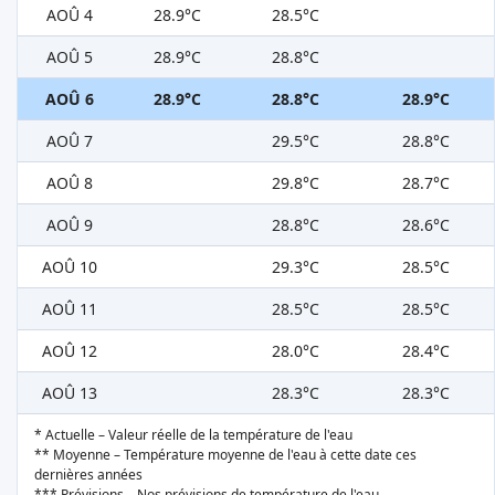
AOÛ 4
28.9°C
28.5°C
AOÛ 5
28.9°C
28.8°C
AOÛ 6
28.9°C
28.8°C
28.9°C
AOÛ 7
29.5°C
28.8°C
AOÛ 8
29.8°C
28.7°C
AOÛ 9
28.8°C
28.6°C
AOÛ 10
29.3°C
28.5°C
AOÛ 11
28.5°C
28.5°C
AOÛ 12
28.0°C
28.4°C
AOÛ 13
28.3°C
28.3°C
* Actuelle – Valeur réelle de la température de l'eau
** Moyenne – Température moyenne de l'eau à cette date ces
dernières années
*** Prévisions – Nos prévisions de température de l'eau