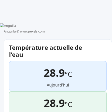
Anguilla ©
www.pexels.com
Température actuelle de
l'eau
28.9
°C
Aujourd'hui
28.9
°C