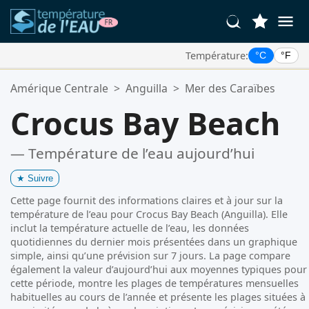
Température:
°C
°F
Vos Lieux Favoris:
Amérique Centrale
>
Anguilla
>
Mer des Caraïbes
Votre liste de favoris est vide.
Crocus Bay Beach
— Température de l’eau aujourd’hui
★
Suivre
Cette page fournit des informations claires et à jour sur la
température de l’eau pour Crocus Bay Beach (Anguilla). Elle
inclut la température actuelle de l’eau, les données
quotidiennes du dernier mois présentées dans un graphique
simple, ainsi qu’une prévision sur 7 jours. La page compare
également la valeur d’aujourd’hui aux moyennes typiques pour
cette période, montre les plages de températures mensuelles
habituelles au cours de l’année et présente les plages situées à