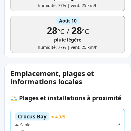
humidité: 77% | vent: 25 km/h
Août 10
28
28
°C
/
°C
pluie légère
humidité: 77% | vent: 25 km/h
Emplacement, plages et
informations locales
Plages et installations à proximité
Crocus Bay
⭐ 4.3/5
🌊 Sable
📍