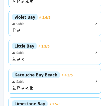
Violet Bay
⭐ 2.6/5
🌊 Sable
📍
Little Bay
⭐ 3.5/5
🌊 Sable
📍
Katouche Bay Beach
⭐ 4.3/5
🌊 Sable
📍
Limestone Bay
⭐ 3.5/5