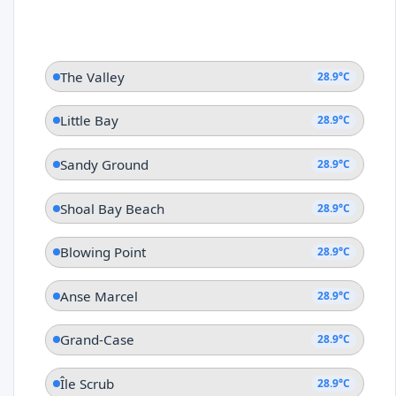
The Valley
28.9°C
Little Bay
28.9°C
Sandy Ground
28.9°C
Shoal Bay Beach
28.9°C
Blowing Point
28.9°C
Anse Marcel
28.9°C
Grand-Case
28.9°C
Île Scrub
28.9°C