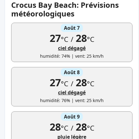
Crocus Bay Beach: Prévisions
météorologiques
Août 7
27
28
°C
/
°C
ciel dégagé
humidité: 74% | vent: 25 km/h
Août 8
27
28
°C
/
°C
ciel dégagé
humidité: 76% | vent: 25 km/h
Août 9
28
28
°C
/
°C
pluie légère