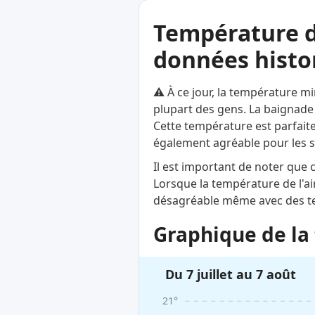
Température d
données histor
⚠️ À ce jour, la température mi
plupart des gens. La baignade 
Cette température est parfaite
également agréable pour les s
Il est important de noter que
Lorsque la température de l'ai
désagréable même avec des te
Graphique de la 
Du 7 juillet au 7 août
21°