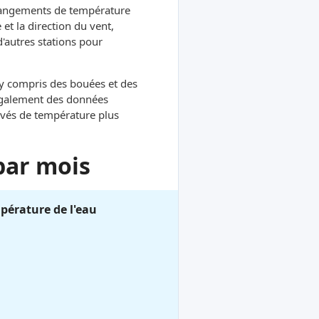
hangements de température
et la direction du vent,
d'autres stations pour
, y compris des bouées et des
 également des données
evés de température plus
par mois
pérature de l'eau