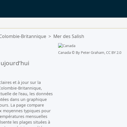
Colombie-Britannique
>
Mer des Salish
Canada ©
By Peter Graham, CC BY 2.0
ujourd’hui
aires et à jour sur la
Colombie-Britannique,
ctuelle de l’eau, les données
ntées dans un graphique
 jours. La page compare
ux moyennes typiques pour
 températures mensuelles
ésente les plages situées à