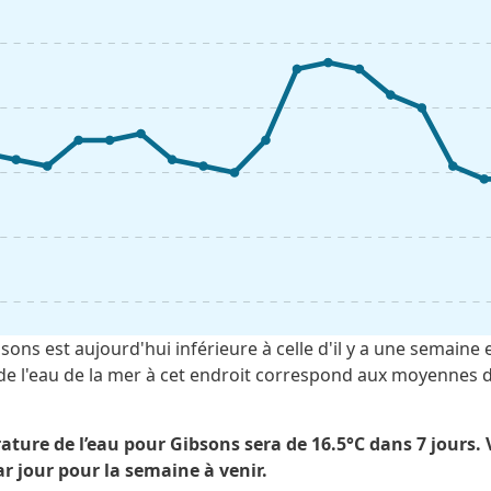
ns est aujourd'hui inférieure à celle d'il y a une semaine et
de l'eau de la mer à cet endroit correspond aux moyennes d
ture de l’eau pour Gibsons sera de 16.5°C dans 7 jours. V
r jour pour la semaine à venir.