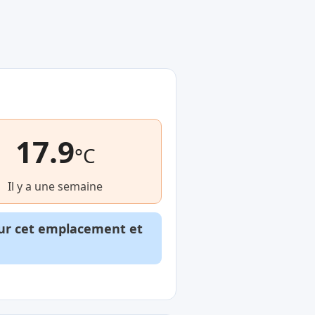
17.9
°C
Il y a une semaine
our cet emplacement et