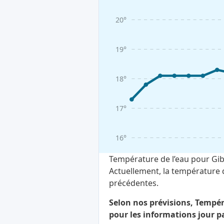
20°
19°
18°
17°
16°
Température de l’eau pour Gibso
Actuellement, la température 
précédentes.
Selon nos prévisions, Tempéra
pour les informations jour pa