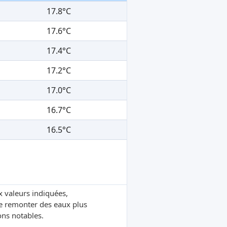
17.8°C
17.6°C
17.4°C
17.2°C
17.0°C
16.7°C
16.5°C
x valeurs indiquées,
re remonter des eaux plus
ons notables.