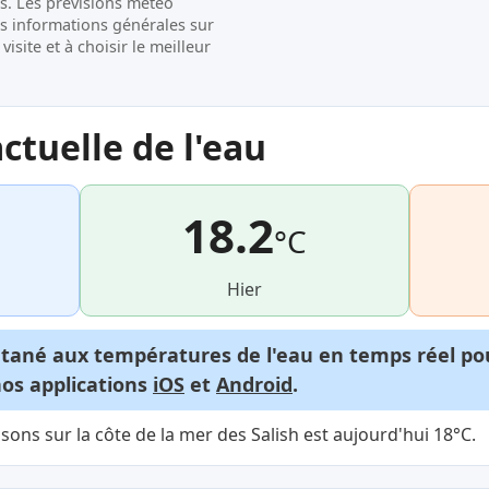
s. Les prévisions météo
es informations générales sur
isite et à choisir le meilleur
tuelle de l'eau
18.2
°C
Hier
ntané aux températures de l'eau en temps réel p
nos applications
iOS
et
Android
.
ons sur la côte de la mer des Salish est aujourd'hui 18°C.