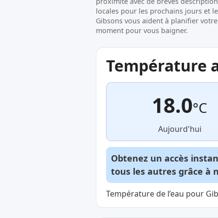
proximité avec de brèves description
locales pour les prochains jours et l
Gibsons vous aident à planifier votre v
moment pour vous baigner.
Température ac
18.0
°C
Aujourd'hui
Obtenez un accès insta
tous les autres grâce à 
Température de l’eau pour Gibs