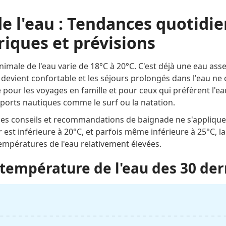
e l'eau : Tendances quotidie
iques et prévisions
nimale de l'eau varie de 18°C à 20°C. C'est déjà une eau ass
devient confortable et les séjours prolongés dans l'eau ne 
 pour les voyages en famille et pour ceux qui préfèrent l'ea
ports nautiques comme le surf ou la natation.
 ces conseils et recommandations de baignade ne s'appliqu
r est inférieure à 20°C, et parfois même inférieure à 25°C, l
mpératures de l'eau relativement élevées.
température de l'eau des 30 der