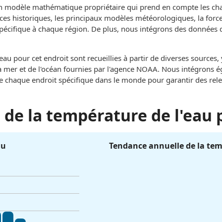
un modèle mathématique propriétaire qui prend en compte les c
ces historiques, les principaux modèles météorologiques, la force 
 spécifique à chaque région. De plus, nous intégrons des données 
au pour cet endroit sont recueillies à partir de diverses sources
e la mer et de l'océan fournies par l'agence NOAA. Nous intégrons
de chaque endroit spécifique dans le monde pour garantir des rel
de la température de l'eau 
au
Tendance annuelle de la tem