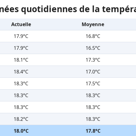
nées quotidiennes de la tempér
Actuelle
Moyenne
17.9°C
16.8°C
17.9°C
16.5°C
18.1°C
17.3°C
18.4°C
17.0°C
18.3°C
17.5°C
18.3°C
18.3°C
18.3°C
18.3°C
18.2°C
18.3°C
18.0°C
17.8°C