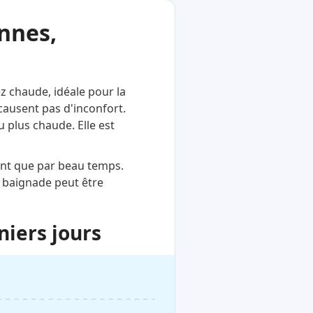
nnes,
ez chaude, idéale pour la
causent pas d'inconfort.
u plus chaude. Elle est
ent que par beau temps.
a baignade peut être
niers jours