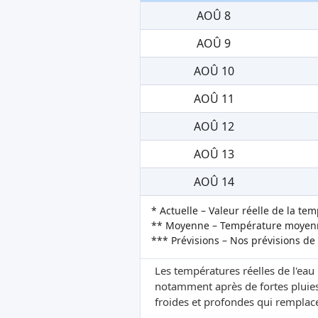
AOÛ 8
AOÛ 9
AOÛ 10
AOÛ 11
AOÛ 12
AOÛ 13
AOÛ 14
* Actuelle – Valeur réelle de la te
** Moyenne – Température moyenne
*** Prévisions – Nos prévisions de
Les températures réelles de l'eau
notamment après de fortes pluies
froides et profondes qui remplacen