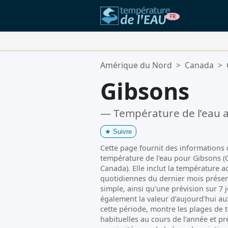
Vos Lieux Favoris:
Amérique du Nord
>
Canada
>
Votre liste de favoris est vide.
Gibsons
— Température de l’eau a
★
Suivre
Cette page fournit des informations cl
température de l’eau pour Gibsons (
Canada). Elle inclut la température a
quotidiennes du dernier mois prése
simple, ainsi qu’une prévision sur 7
également la valeur d’aujourd’hui a
cette période, montre les plages de
habituelles au cours de l’année et pr