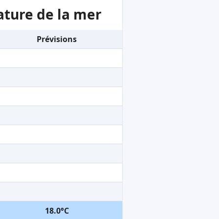
ature de la mer
Prévisions
18.0°C