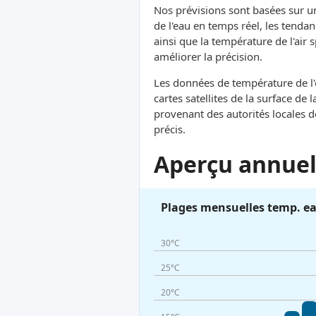
Nos prévisions sont basées sur 
de l'eau en temps réel, les tendan
ainsi que la température de l'air
améliorer la précision.
Les données de température de l'e
cartes satellites de la surface d
provenant des autorités locales 
précis.
Aperçu annuel 
Plages mensuelles temp. e
30°C
25°C
20°C