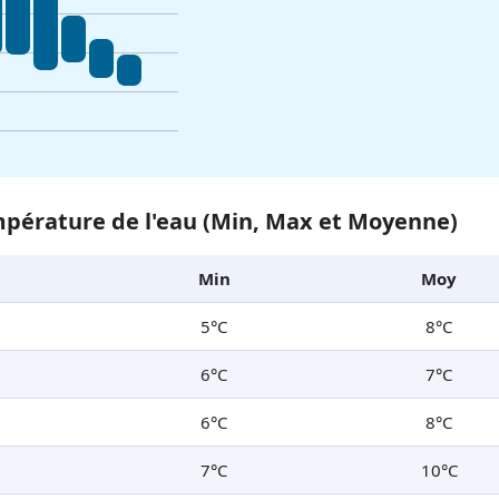
pérature de l'eau (Min, Max et Moyenne)
Min
Moy
5°C
8°C
6°C
7°C
6°C
8°C
7°C
10°C