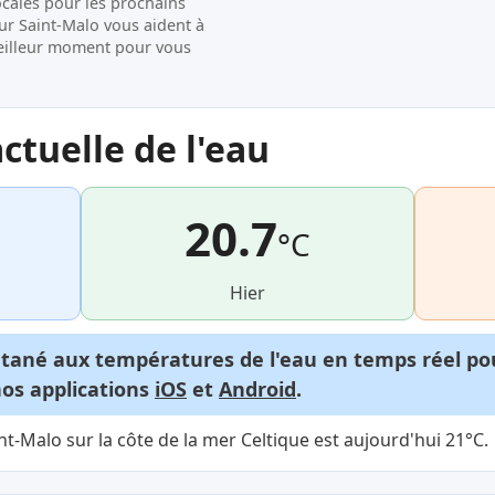
ocales pour les prochains
sur Saint-Malo vous aident à
e meilleur moment pour vous
tuelle de l'eau
20.7
°C
Hier
ntané aux températures de l'eau en temps réel p
nos applications
iOS
et
Android
.
t-Malo sur la côte de la mer Celtique est aujourd'hui 21°C.