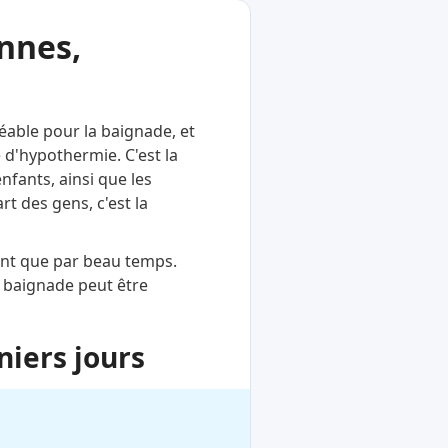
nnes,
réable pour la baignade, et
 d'hypothermie. C'est la
nfants, ainsi que les
rt des gens, c'est la
ent que par beau temps.
a baignade peut être
niers jours