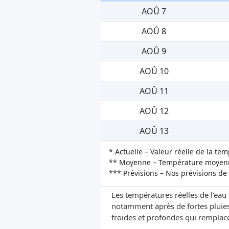
AOÛ 7
AOÛ 8
AOÛ 9
AOÛ 10
AOÛ 11
AOÛ 12
AOÛ 13
* Actuelle – Valeur réelle de la te
** Moyenne – Température moyenne
*** Prévisions – Nos prévisions de
Les températures réelles de l'eau
notamment après de fortes pluies
froides et profondes qui remplacen