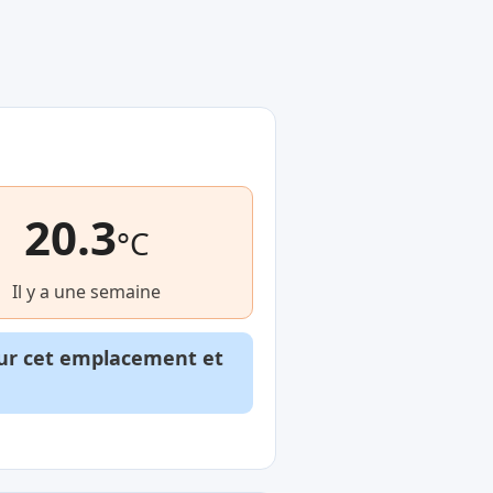
20.3
°C
Il y a une semaine
our cet emplacement et