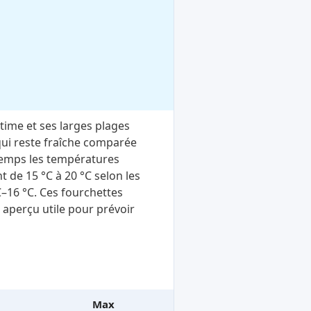
time et ses larges plages
qui reste fraîche comparée
ntemps les températures
 de 15 °C à 20 °C selon les
C–16 °C. Ces fourchettes
 aperçu utile pour prévoir
Max