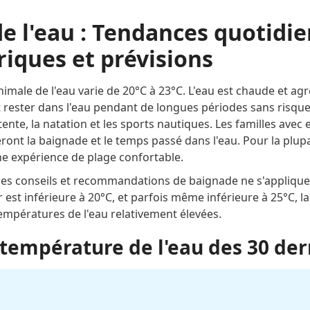
e l'eau : Tendances quotidie
iques et prévisions
nimale de l'eau varie de 20°C à 23°C. L'eau est chaude et ag
 rester dans l'eau pendant de longues périodes sans risque
nte, la natation et les sports nautiques. Les familles avec e
ront la baignade et le temps passé dans l'eau. Pour la plupa
e expérience de plage confortable.
 ces conseils et recommandations de baignade ne s'appliqu
r est inférieure à 20°C, et parfois même inférieure à 25°C, l
mpératures de l'eau relativement élevées.
température de l'eau des 30 der