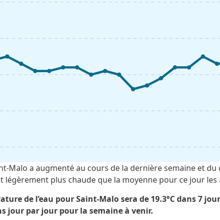
nt-Malo a augmenté au cours de la dernière semaine et du 
 est légèrement plus chaude que la moyenne pour ce jour le
ture de l’eau pour Saint-Malo sera de 19.3°C dans 7 jours
s jour par jour pour la semaine à venir.