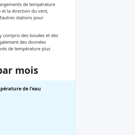
hangements de température
et la direction du vent,
d'autres stations pour
, y compris des bouées et des
 également des données
evés de température plus
par mois
pérature de l'eau