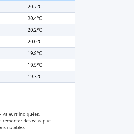
20.7°C
20.4°C
20.2°C
20.0°C
19.8°C
19.5°C
19.3°C
x valeurs indiquées,
re remonter des eaux plus
ons notables.