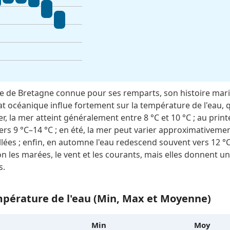
re de Bretagne connue pour ses remparts, son histoire mari
at océanique influe fortement sur la température de l'eau, 
r, la mer atteint généralement entre 8 °C et 10 °C ; au pri
 9 °C–14 °C ; en été, la mer peut varier approximativement
llées ; enfin, en automne l'eau redescend souvent vers 12 °
n les marées, le vent et les courants, mais elles donnent un
s.
pérature de l'eau (Min, Max et Moyenne)
Min
Moy