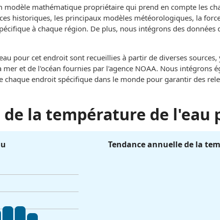
un modèle mathématique propriétaire qui prend en compte les c
ces historiques, les principaux modèles météorologiques, la force 
 spécifique à chaque région. De plus, nous intégrons des données 
au pour cet endroit sont recueillies à partir de diverses sources
e la mer et de l'océan fournies par l'agence NOAA. Nous intégrons
de chaque endroit spécifique dans le monde pour garantir des rel
de la température de l'eau 
au
Tendance annuelle de la tem