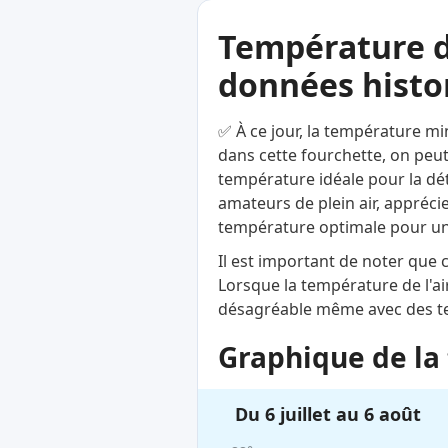
Température d
données histor
✅ À ce jour, la température mi
dans cette fourchette, on peut
température idéale pour la déte
amateurs de plein air, apprécie
température optimale pour un
Il est important de noter que
Lorsque la température de l'ai
désagréable même avec des te
Graphique de la 
Du 6 juillet au 6 août