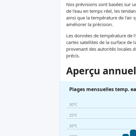
Nos prévisions sont basées sur 
de l'eau en temps réel, les tendan
ainsi que la température de l'air
améliorer la précision.
Les données de température de l'e
cartes satellites de la surface d
provenant des autorités locales 
précis.
Aperçu annuel 
Plages mensuelles temp. e
30°C
25°C
20°C