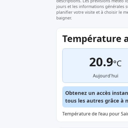
descriptions. Les prévisions météo l
jours et les informations générales 
planifier votre visite et à choisir l
baigner.
Température ac
20.9
°C
Aujourd'hui
Obtenez un accès insta
tous les autres grâce à 
Température de l’eau pour Sain