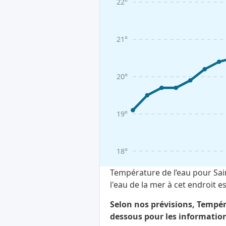
22°
21°
20°
19°
18°
Température de l’eau pour Sai
l'eau de la mer à cet endroit
Selon nos prévisions, Tempéra
dessous pour les information