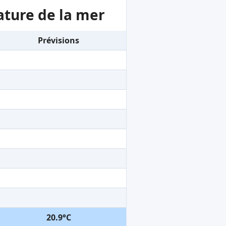
ature de la mer
Prévisions
20.9°C