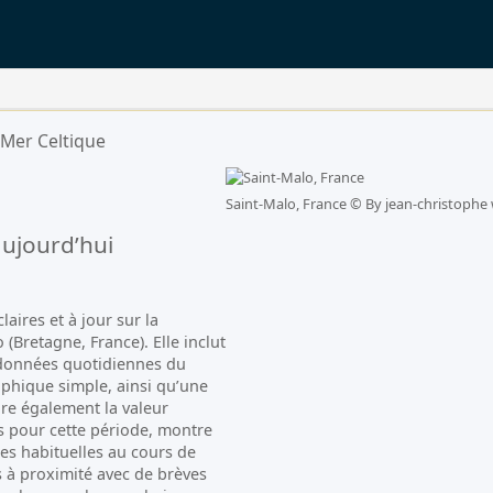
Mer Celtique
Saint-Malo, France ©
By jean-christophe 
ujourd’hui
aires et à jour sur la
(Bretagne, France). Elle inclut
s données quotidiennes du
phique simple, ainsi qu’une
re également la valeur
 pour cette période, montre
es habituelles au cours de
s à proximité avec de brèves