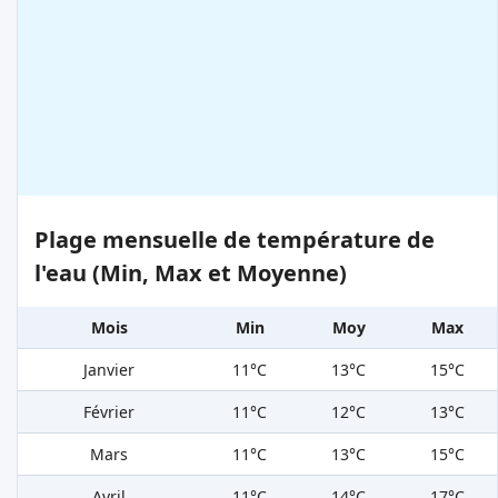
Plage mensuelle de température de
l'eau (Min, Max et Moyenne)
Mois
Min
Moy
Max
Janvier
11°C
13°C
15°C
Février
11°C
12°C
13°C
Mars
11°C
13°C
15°C
Avril
11°C
14°C
17°C