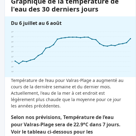
Graphique de la température de
l'eau des 30 derniers jours
Du 6 juillet au 6 août
27°
26°
25°
24°
23°
22°
21°
20°
19°
Température de l’eau pour Valras-Plage a augmenté au
cours de la dernière semaine et du dernier mois.
Actuellement, l'eau de la mer à cet endroit est
légèrement plus chaude que la moyenne pour ce jour
les années précédentes.
Selon nos prévisions, Température de l’eau
pour Valras-Plage sera de 22.9°C dans 7 jours.
Voir le tableau ci-dessous pour les