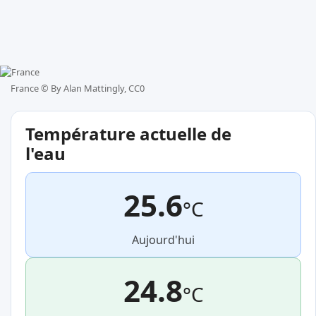
France ©
By Alan Mattingly, CC0
Température actuelle de
l'eau
25.6
°C
Aujourd'hui
24.8
°C