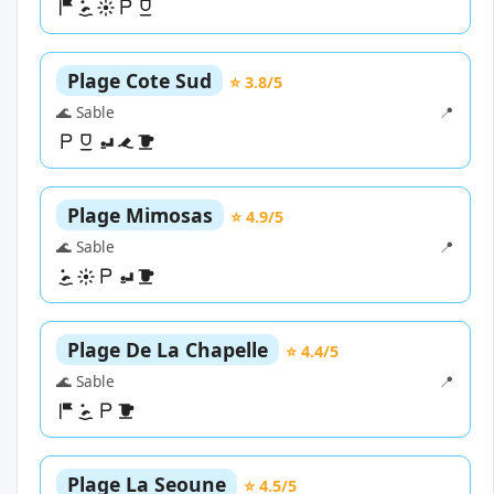
Plage Cote Sud
⭐ 3.8/5
🌊 Sable
📍
Plage Mimosas
⭐ 4.9/5
🌊 Sable
📍
Plage De La Chapelle
⭐ 4.4/5
🌊 Sable
📍
Plage La Seoune
⭐ 4.5/5