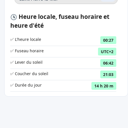
Heure locale, fuseau horaire et
heure d'été
✅ L'heure locale
00:27
✅ Fuseau horaire
UTC+2
✅ Lever du soleil
06:42
✅ Coucher du soleil
21:03
✅ Durée du jour
14 h 20 m