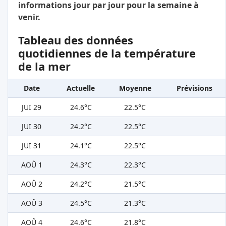
informations jour par jour pour la semaine à
venir.
Tableau des données
quotidiennes de la température
de la mer
Date
Actuelle
Moyenne
Prévisions
JUI 29
24.6°C
22.5°C
JUI 30
24.2°C
22.5°C
JUI 31
24.1°C
22.5°C
AOÛ 1
24.3°C
22.3°C
AOÛ 2
24.2°C
21.5°C
AOÛ 3
24.5°C
21.3°C
AOÛ 4
24.6°C
21.8°C