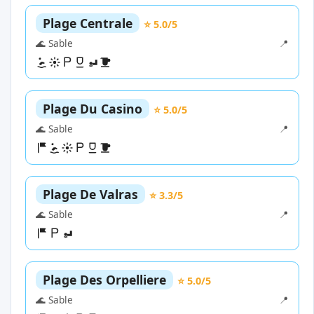
Plage Centrale
⭐ 5.0/5
🌊 Sable
📍
Plage Du Casino
⭐ 5.0/5
🌊 Sable
📍
Plage De Valras
⭐ 3.3/5
🌊 Sable
📍
Plage Des Orpelliere
⭐ 5.0/5
🌊 Sable
📍