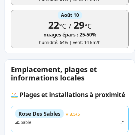
Août 10
22
29
°C
/
°C
nuages épars : 25-50%
humidité: 64% | vent: 14 km/h
Emplacement, plages et
informations locales
Plages et installations à proximité
Rose Des Sables
⭐ 3.5/5
🌊 Sable
📍