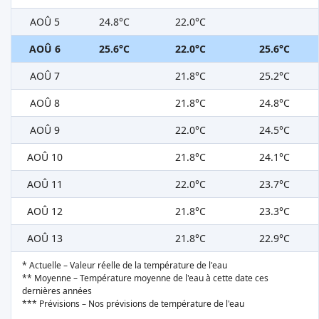
AOÛ 5
24.8°C
22.0°C
AOÛ 6
25.6°C
22.0°C
25.6°C
AOÛ 7
21.8°C
25.2°C
AOÛ 8
21.8°C
24.8°C
AOÛ 9
22.0°C
24.5°C
AOÛ 10
21.8°C
24.1°C
AOÛ 11
22.0°C
23.7°C
AOÛ 12
21.8°C
23.3°C
AOÛ 13
21.8°C
22.9°C
* Actuelle – Valeur réelle de la température de l'eau
** Moyenne – Température moyenne de l'eau à cette date ces
dernières années
*** Prévisions – Nos prévisions de température de l'eau