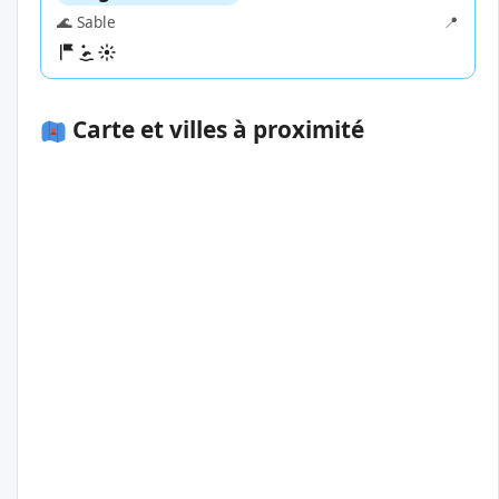
🌊 Sable
📍
Carte et villes à proximité