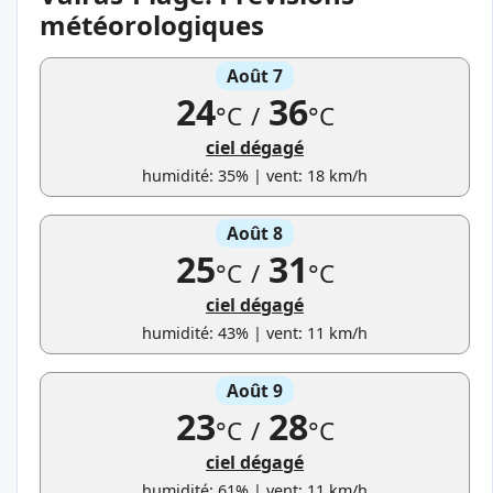
météorologiques
Août 7
24
36
°C
/
°C
ciel dégagé
humidité: 35% | vent: 18 km/h
Août 8
25
31
°C
/
°C
ciel dégagé
humidité: 43% | vent: 11 km/h
Août 9
23
28
°C
/
°C
ciel dégagé
humidité: 61% | vent: 11 km/h