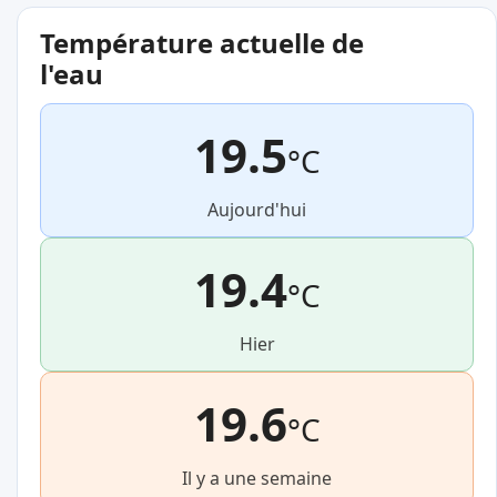
Température actuelle de
l'eau
19.5
°C
Aujourd'hui
19.4
°C
Hier
19.6
°C
Il y a une semaine