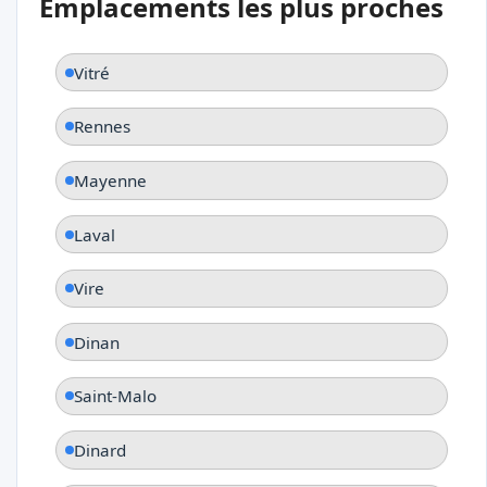
Emplacements les plus proches
Vitré
Rennes
Mayenne
Laval
Vire
Dinan
Saint-Malo
Dinard