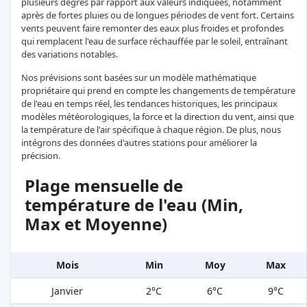
plusieurs degrés par rapport aux valeurs indiquées, notamment
après de fortes pluies ou de longues périodes de vent fort. Certains
vents peuvent faire remonter des eaux plus froides et profondes
qui remplacent l'eau de surface réchauffée par le soleil, entraînant
des variations notables.
Nos prévisions sont basées sur un modèle mathématique
propriétaire qui prend en compte les changements de température
de l'eau en temps réel, les tendances historiques, les principaux
modèles météorologiques, la force et la direction du vent, ainsi que
la température de l'air spécifique à chaque région. De plus, nous
intégrons des données d'autres stations pour améliorer la
précision.
Plage mensuelle de
température de l'eau (Min,
Max et Moyenne)
Mois
Min
Moy
Max
Janvier
2°C
6°C
9°C