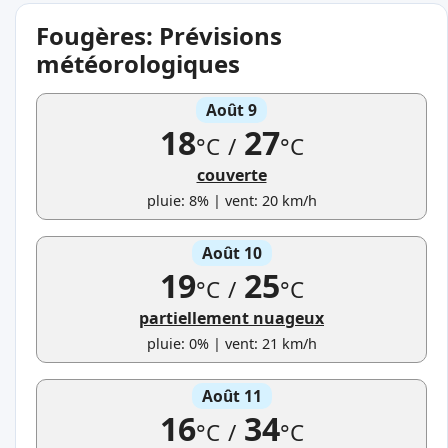
Fougères: Prévisions
météorologiques
Août 9
18
27
°C
/
°C
couverte
pluie: 8% | vent: 20 km/h
Août 10
19
25
°C
/
°C
partiellement nuageux
pluie: 0% | vent: 21 km/h
Août 11
16
34
°C
/
°C