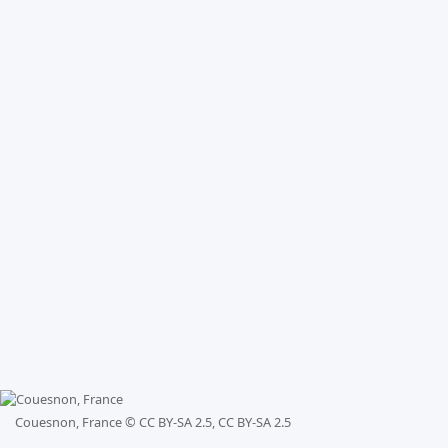
Couesnon, France ©
CC BY-SA 2.5, CC BY-SA 2.5