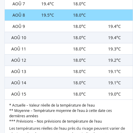
AOÛ 7
19.4°C
18.0°C
AOÛ 8
19.5°C
18.0°C
AOÛ 9
18.0°C
19.4°C
AOÛ 10
18.0°C
19.4°C
AOÛ 11
18.0°C
19.3°C
AOÛ 12
18.0°C
19.2°C
AOÛ 13
18.0°C
19.1°C
AOÛ 14
18.0°C
19.1°C
AOÛ 15
18.0°C
19.0°C
* Actuelle – Valeur réelle de la température de l'eau
** Moyenne – Température moyenne de l'eau à cette date ces
dernières années
*** Prévisions – Nos prévisions de température de l'eau
Les températures réelles de l'eau près du rivage peuvent varier de