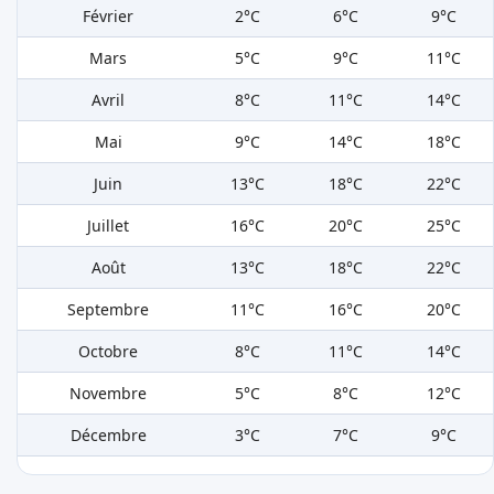
Février
2°C
6°C
9°C
Mars
5°C
9°C
11°C
Avril
8°C
11°C
14°C
Mai
9°C
14°C
18°C
Juin
13°C
18°C
22°C
Juillet
16°C
20°C
25°C
Août
13°C
18°C
22°C
Septembre
11°C
16°C
20°C
Octobre
8°C
11°C
14°C
Novembre
5°C
8°C
12°C
Décembre
3°C
7°C
9°C