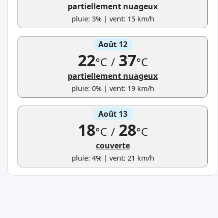
partiellement nuageux
pluie: 3% | vent: 15 km/h
Août 12
22
37
°C
/
°C
partiellement nuageux
pluie: 0% | vent: 19 km/h
Août 13
18
28
°C
/
°C
couverte
pluie: 4% | vent: 21 km/h