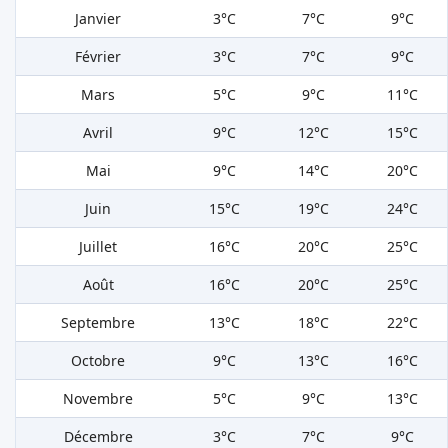
Janvier
3°C
7°C
9°C
Février
3°C
7°C
9°C
Mars
5°C
9°C
11°C
Avril
9°C
12°C
15°C
Mai
9°C
14°C
20°C
Juin
15°C
19°C
24°C
Juillet
16°C
20°C
25°C
Août
16°C
20°C
25°C
Septembre
13°C
18°C
22°C
Octobre
9°C
13°C
16°C
Novembre
5°C
9°C
13°C
Décembre
3°C
7°C
9°C