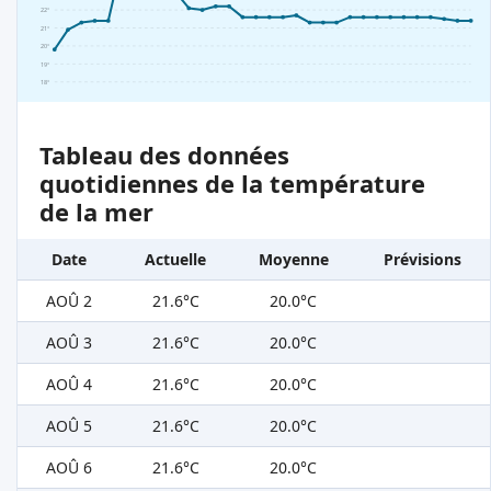
22°
21°
20°
19°
18°
Tableau des données
quotidiennes de la température
de la mer
Date
Actuelle
Moyenne
Prévisions
AOÛ 2
21.6°C
20.0°C
AOÛ 3
21.6°C
20.0°C
AOÛ 4
21.6°C
20.0°C
AOÛ 5
21.6°C
20.0°C
AOÛ 6
21.6°C
20.0°C