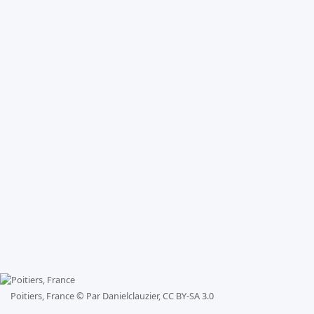
Poitiers, France ©
Par Danielclauzier, CC BY-SA 3.0