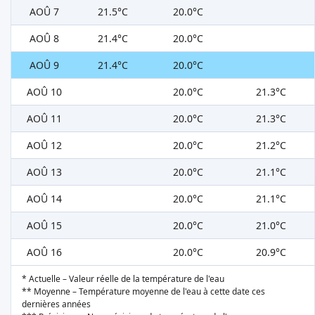
AOÛ 7
21.5°C
20.0°C
AOÛ 8
21.4°C
20.0°C
AOÛ 9
21.4°C
20.0°C
AOÛ 10
20.0°C
21.3°C
AOÛ 11
20.0°C
21.3°C
AOÛ 12
20.0°C
21.2°C
AOÛ 13
20.0°C
21.1°C
AOÛ 14
20.0°C
21.1°C
AOÛ 15
20.0°C
21.0°C
AOÛ 16
20.0°C
20.9°C
* Actuelle – Valeur réelle de la température de l'eau
** Moyenne – Température moyenne de l'eau à cette date ces
dernières années