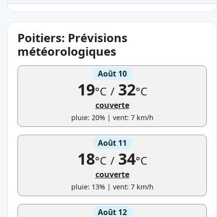
Poitiers: Prévisions
météorologiques
Août 10
19
32
°C
/
°C
couverte
pluie: 20% | vent: 7 km/h
Août 11
18
34
°C
/
°C
couverte
pluie: 13% | vent: 7 km/h
Août 12