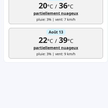
20
36
°C
/
°C
partiellement nuageux
pluie: 3% | vent: 7 km/h
Août 13
22
39
°C
/
°C
partiellement nuageux
pluie: 3% | vent: 9 km/h