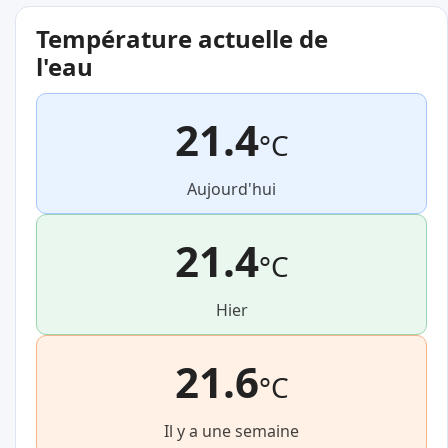
Température actuelle de
l'eau
21.4
°C
Aujourd'hui
21.4
°C
Hier
21.6
°C
Il y a une semaine