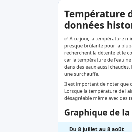
Température d
données histor
✅ À ce jour, la température mi
presque brûlante pour la plupa
recherchent la détente et le c
car la température de l'eau ne
dans des eaux aussi chaudes, 
une surchauffe.
Il est important de noter que
Lorsque la température de l'ai
désagréable même avec des te
Graphique de la 
Du 8 juillet au 8 août