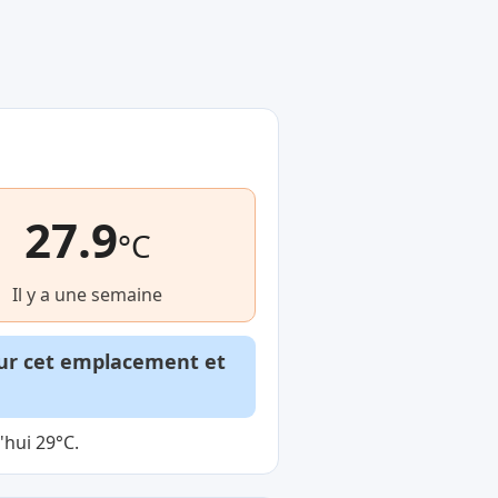
27.9
°C
Il y a une semaine
our cet emplacement et
'hui 29°C.