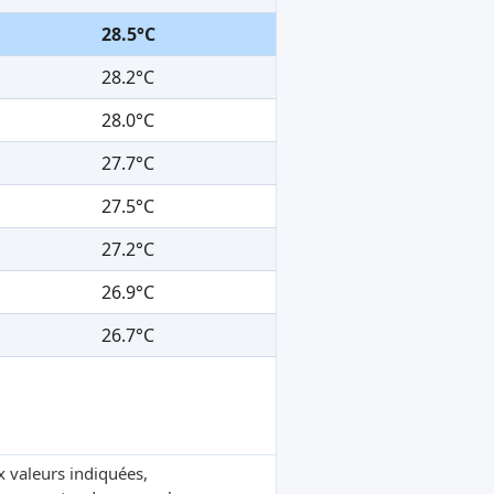
28.5°C
28.2°C
28.0°C
27.7°C
27.5°C
27.2°C
26.9°C
26.7°C
x valeurs indiquées,