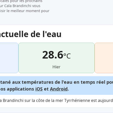
ocales pour les prochains
sur Cala Brandinchi vous
hoisir le meilleur moment pour
tuelle de l'eau
28.6
°C
Hier
ntané aux températures de l'eau en temps réel p
nos applications
iOS
et
Android
.
 Brandinchi sur la côte de la mer Tyrrhénienne est aujourd