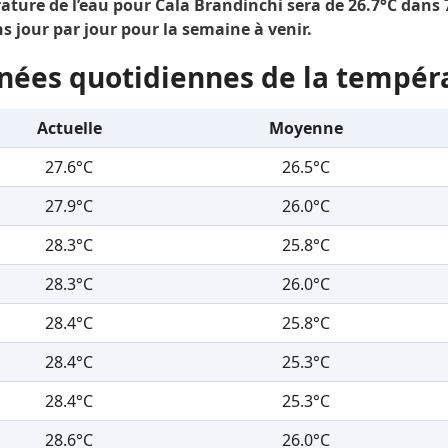
ture de l’eau pour Cala Brandinchi sera de 26.7°C dans 7 
s jour par jour pour la semaine à venir.
nées quotidiennes de la tempér
Actuelle
Moyenne
27.6°C
26.5°C
27.9°C
26.0°C
28.3°C
25.8°C
28.3°C
26.0°C
28.4°C
25.8°C
28.4°C
25.3°C
28.4°C
25.3°C
28.6°C
26.0°C