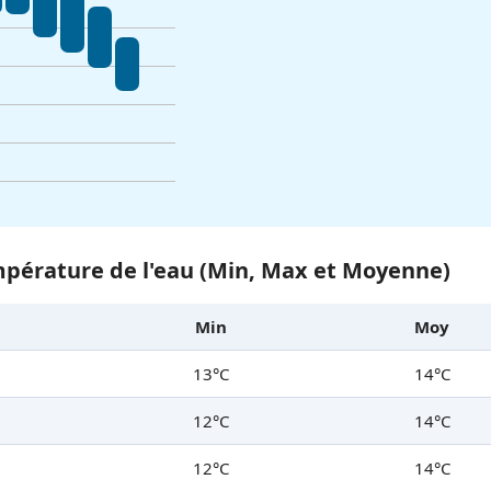
pérature de l'eau (Min, Max et Moyenne)
Min
Moy
13°C
14°C
12°C
14°C
12°C
14°C