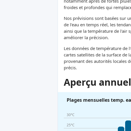
notamment après de fortes pluies
froides et profondes qui remplacen
Nos prévisions sont basées sur 
de l'eau en temps réel, les tendan
ainsi que la température de l'air
améliorer la précision.
Les données de température de l'e
cartes satellites de la surface d
provenant des autorités locales 
précis.
Aperçu annuel 
Plages mensuelles temp. e
30°C
25°C