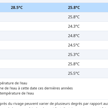
28.5°C
25.8°C
25.8°C
24.3°C
24.8°C
24.5°C
25.3°C
25.8°C
25.5°C
mpérature de l'eau
 de l'eau à cette date ces dernières années
 température de l'eau
 près du rivage peuvent varier de plusieurs degrés par rapport au