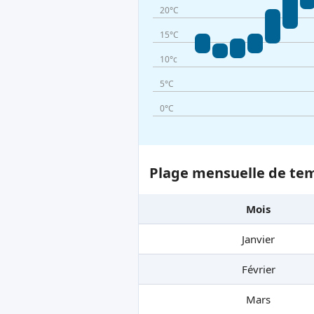
20°C
15°C
10°c
5°C
0°C
Plage mensuelle de tem
Mois
Janvier
Février
Mars