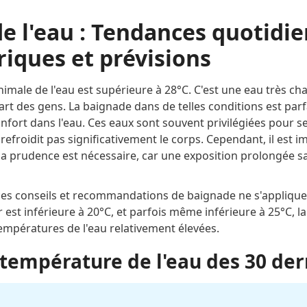
e l'eau : Tendances quotidie
iques et prévisions
nimale de l'eau est supérieure à 28°C. C'est une eau très c
rt des gens. La baignade dans de telles conditions est parf
onfort dans l'eau. Ces eaux sont souvent privilégiées pour 
 refroidit pas significativement le corps. Cependant, il est 
la prudence est nécessaire, car une exposition prolongée s
 ces conseils et recommandations de baignade ne s'appliqu
r est inférieure à 20°C, et parfois même inférieure à 25°C, l
mpératures de l'eau relativement élevées.
température de l'eau des 30 der