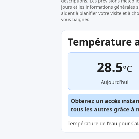
descriptions. Les prévisions météo l
jours et les informations générales 
aident à planifier votre visite et à c
vous baigner.
Température ac
28.5
°C
Aujourd'hui
Obtenez un accès insta
tous les autres grâce à 
Température de l’eau pour Cala