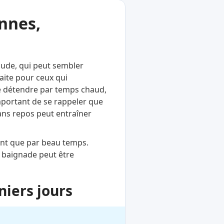
nnes,
haude, qui peut sembler
aite pour ceux qui
se détendre par temps chaud,
important de se rappeler que
ans repos peut entraîner
ent que par beau temps.
a baignade peut être
niers jours