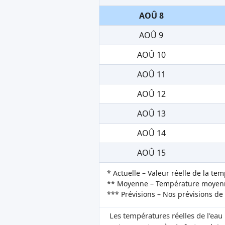
AOÛ 8
AOÛ 9
AOÛ 10
AOÛ 11
AOÛ 12
AOÛ 13
AOÛ 14
AOÛ 15
* Actuelle – Valeur réelle de la te
** Moyenne – Température moyenne
*** Prévisions – Nos prévisions de
Les températures réelles de l'eau