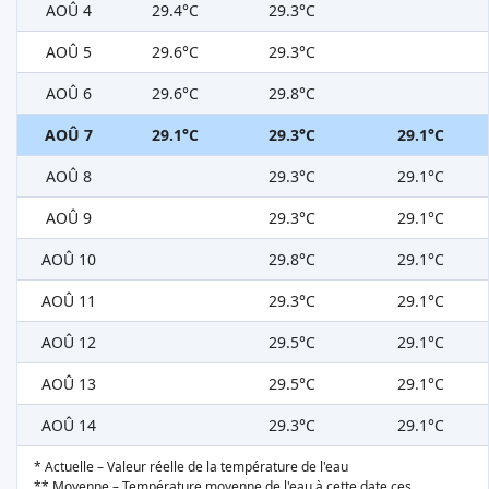
AOÛ 4
29.4°C
29.3°C
AOÛ 5
29.6°C
29.3°C
AOÛ 6
29.6°C
29.8°C
AOÛ 7
29.1°C
29.3°C
29.1°C
AOÛ 8
29.3°C
29.1°C
AOÛ 9
29.3°C
29.1°C
AOÛ 10
29.8°C
29.1°C
AOÛ 11
29.3°C
29.1°C
AOÛ 12
29.5°C
29.1°C
AOÛ 13
29.5°C
29.1°C
AOÛ 14
29.3°C
29.1°C
* Actuelle – Valeur réelle de la température de l'eau
** Moyenne – Température moyenne de l'eau à cette date ces