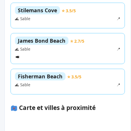
Stilemans Cove
⭐ 3.5/5
🌊 Sable
📍
James Bond Beach
⭐ 2.7/5
🌊 Sable
📍
Fisherman Beach
⭐ 3.5/5
🌊 Sable
📍
Carte et villes à proximité