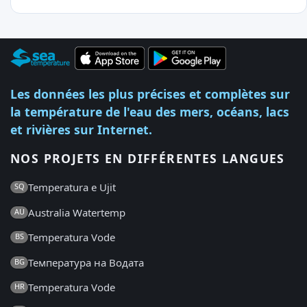
Les données les plus précises et complètes sur
la température de l'eau des mers, océans, lacs
et rivières sur Internet.
NOS PROJETS EN DIFFÉRENTES LANGUES
Temperatura e Ujit
SQ
Australia Watertemp
AU
Temperatura Vode
BS
Температура на Водата
BG
Temperatura Vode
HR