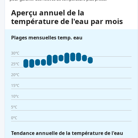
Aperçu annuel de la
température de l'eau par mois
Plages mensuelles temp. eau
30°C
25°C
20°C
15°C
10°c
5°C
0°C
Tendance annuelle de la température de l'eau