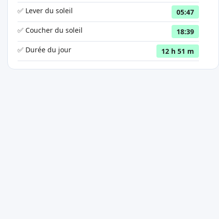
✅ Lever du soleil
05:47
✅ Coucher du soleil
18:39
✅ Durée du jour
12 h 51 m