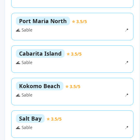
Port Maria North
⭐ 3.5/5
🌊 Sable
📍
Cabarita Island
⭐ 3.5/5
🌊 Sable
📍
Kokomo Beach
⭐ 3.5/5
🌊 Sable
📍
Salt Bay
⭐ 3.5/5
🌊 Sable
📍