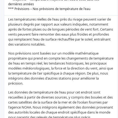
dernières années
*** Prévisions – Nos prévisions de température de l'eau
Les températures réelles de l'eau près du rivage peuvent varier de
plusieurs degrés par rapport aux valeurs indiquées, notamment
après de fortes pluies ou de longues périodes de vent fort. Certains
vents peuvent faire remonter des eaux plus froides et profondes
qui remplacent l'eau de surface réchauffée par le soleil, entraînant
des variations notables.
Nos prévisions sont basées sur un modèle mathématique
propriétaire qui prend en compte les changements de température
de l'eau en temps réel, les tendances historiques, les principaux
modèles météorologiques, la force et la direction du vent, ainsi que
la température de l'air spécifique à chaque région. De plus, nous
intégrons des données d'autres stations pour améliorer la
précision.
Les données de température de l'eau pour cet endroit sont
recueillies à partir de diverses sources, y compris des bouées et des
cartes satellites de la surface de la mer et de l'océan fournies par
l'agence NOAA. Nous intégrons également des données provenant
des autorités locales de chaque endroit spécifique dans le monde
pour garantir des relevés de température plus précis.