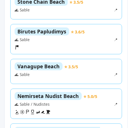
Stone Chain Beach
⭐ 3.5/5
🌊 Sable
📍
Birutes Papludimys
⭐ 3.6/5
🌊 Sable
📍
Vanagupe Beach
⭐ 3.5/5
🌊 Sable
📍
Nemirseta Nudist Beach
⭐ 5.0/5
🌊 Sable / Nudistes
📍