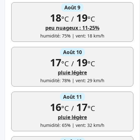
Août 9
18
19
°C
/
°C
peu nuageux : 11-25%
humidité: 75% | vent: 18 km/h
Août 10
17
19
°C
/
°C
pluie légère
humidité: 78% | vent: 29 km/h
Août 11
16
17
°C
/
°C
pluie légère
humidité: 65% | vent: 32 km/h