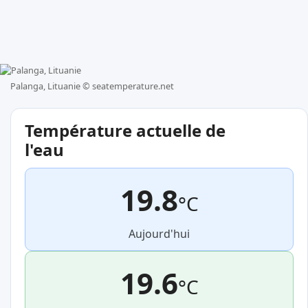
Palanga, Lituanie ©
seatemperature.net
Température actuelle de
l'eau
19.8
°C
Aujourd'hui
19.6
°C