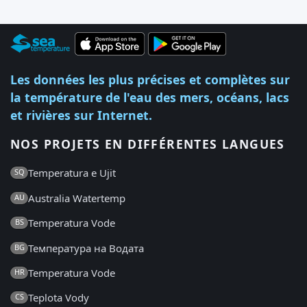
Les données les plus précises et complètes sur
la température de l'eau des mers, océans, lacs
et rivières sur Internet.
NOS PROJETS EN DIFFÉRENTES LANGUES
Temperatura e Ujit
SQ
Australia Watertemp
AU
Temperatura Vode
BS
Температура на Водата
BG
Temperatura Vode
HR
Teplota Vody
CS