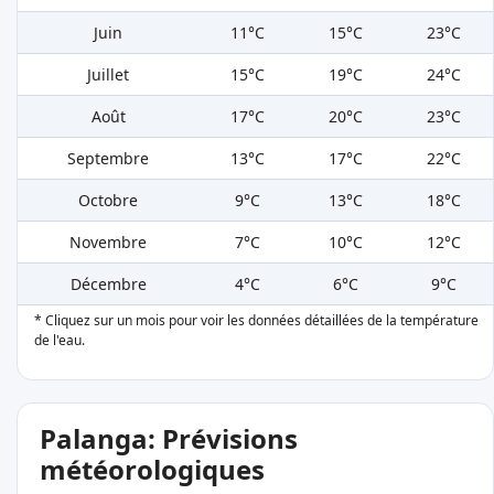
Juin
11°C
15°C
23°C
Juillet
15°C
19°C
24°C
Août
17°C
20°C
23°C
Septembre
13°C
17°C
22°C
Octobre
9°C
13°C
18°C
Novembre
7°C
10°C
12°C
Décembre
4°C
6°C
9°C
* Cliquez sur un mois pour voir les données détaillées de la température
de l'eau.
Palanga: Prévisions
météorologiques