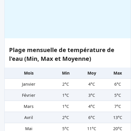
Plage mensuelle de température de
l'eau (Min, Max et Moyenne)
Mois
Min
Moy
Max
Janvier
2°C
4°C
6°C
Février
1°C
3°C
5°C
Mars
1°C
4°C
7°C
Avril
2°C
6°C
13°C
Mai
5°C
11°C
20°C