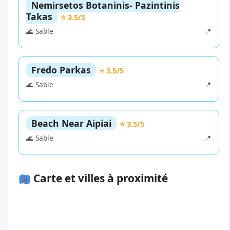
Nemirsetos Botaninis- Pazintinis
Takas
⭐ 3.5/5
🌊 Sable
📍
Fredo Parkas
⭐ 3.5/5
🌊 Sable
📍
Beach Near Aipiai
⭐ 3.5/5
🌊 Sable
📍
Carte et villes à proximité