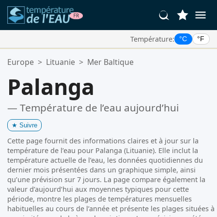
Température:
°C
°F
Vos Lieux Favoris:
Europe
>
Lituanie
>
Mer Baltique
Votre liste de favoris est vide.
Palanga
— Température de l’eau aujourd’hui
★
Suivre
Cette page fournit des informations claires et à jour sur la
température de l’eau pour Palanga (Lituanie). Elle inclut la
température actuelle de l’eau, les données quotidiennes du
dernier mois présentées dans un graphique simple, ainsi
qu’une prévision sur 7 jours. La page compare également la
valeur d’aujourd’hui aux moyennes typiques pour cette
période, montre les plages de températures mensuelles
habituelles au cours de l’année et présente les plages situées à