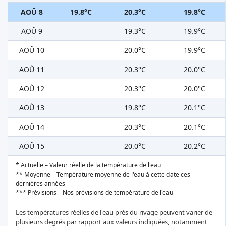
AOÛ 8
19.8°C
20.3°C
19.8°C
AOÛ 9
19.3°C
19.9°C
AOÛ 10
20.0°C
19.9°C
AOÛ 11
20.3°C
20.0°C
AOÛ 12
20.3°C
20.0°C
AOÛ 13
19.8°C
20.1°C
AOÛ 14
20.3°C
20.1°C
AOÛ 15
20.0°C
20.2°C
* Actuelle – Valeur réelle de la température de l'eau
** Moyenne – Température moyenne de l'eau à cette date ces
dernières années
*** Prévisions – Nos prévisions de température de l'eau
Les températures réelles de l'eau près du rivage peuvent varier de
plusieurs degrés par rapport aux valeurs indiquées, notamment