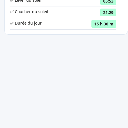
✅ Lever du soleil
05:53
✅ Coucher du soleil
21:29
✅ Durée du jour
15 h 36 m