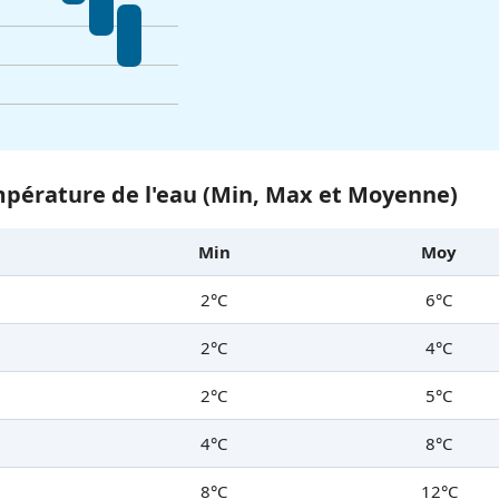
pérature de l'eau (Min, Max et Moyenne)
Min
Moy
2°C
6°C
2°C
4°C
2°C
5°C
4°C
8°C
8°C
12°C