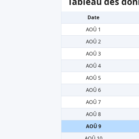
Tableau des don
Date
AOÛ 1
AOÛ 2
AOÛ 3
AOÛ 4
AOÛ 5
AOÛ 6
AOÛ 7
AOÛ 8
AOÛ 9
AOÛ 10