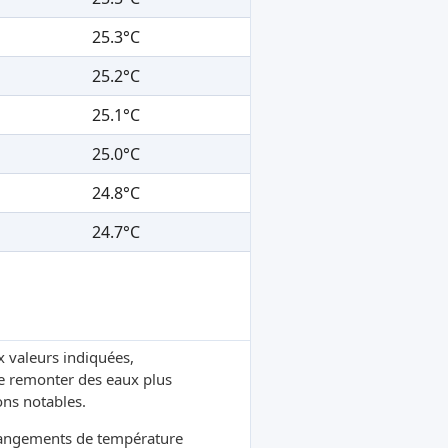
25.3°C
25.2°C
25.1°C
25.0°C
24.8°C
24.7°C
x valeurs indiquées,
re remonter des eaux plus
ons notables.
hangements de température