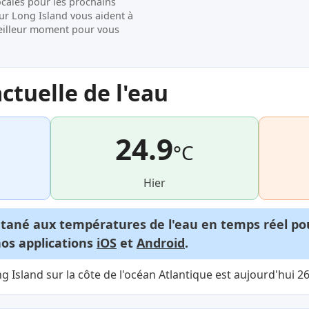
ocales pour les prochains
sur Long Island vous aident à
e meilleur moment pour vous
tuelle de l'eau
24.9
°C
Hier
ntané aux températures de l'eau en temps réel p
nos applications
iOS
et
Android
.
 Island sur la côte de l'océan Atlantique est aujourd'hui 26