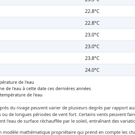
22.8°C
22.8°C
23.0°C
23.0°C
23.8°C
24.0°C
mpérature de l'eau
 de l'eau à cette date ces dernières années
 température de l'eau
 près du rivage peuvent varier de plusieurs degrés par rapport au
 ou de longues périodes de vent fort. Certains vents peuvent fai
t l'eau de surface réchauffée par le soleil, entraînant des variati
un modèle mathématique propriétaire qui prend en compte les c