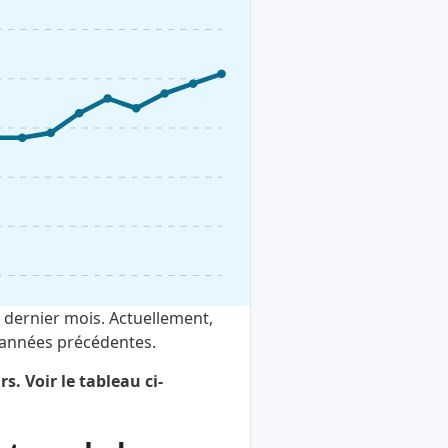
 dernier mois. Actuellement,
s années précédentes.
. Voir le tableau ci-