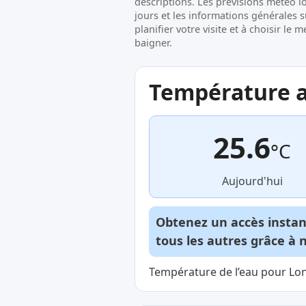
descriptions. Les prévisions météo l
jours et les informations générales 
planifier votre visite et à choisir l
baigner.
Température ac
25.6
°C
Aujourd'hui
Obtenez un accès insta
tous les autres grâce à 
Température de l’eau pour Long