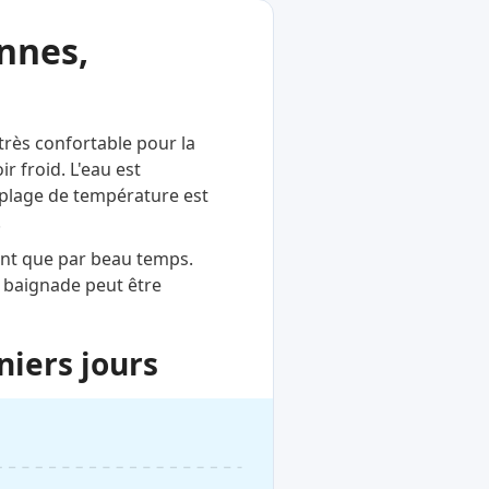
nnes,
très confortable pour la
 froid. L'eau est
e plage de température est
.
ent que par beau temps.
a baignade peut être
niers jours