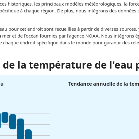
ces historiques, les principaux modèles météorologiques, la force 
 spécifique à chaque région. De plus, nous intégrons des données 
au pour cet endroit sont recueillies à partir de diverses sources
e la mer et de l'océan fournies par l'agence NOAA. Nous intégrons
de chaque endroit spécifique dans le monde pour garantir des rel
de la température de l'eau 
au
Tendance annuelle de la tem