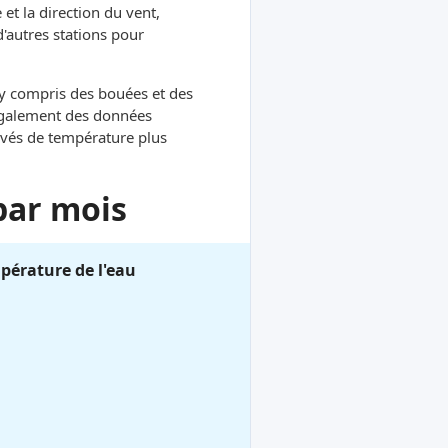
et la direction du vent,
d'autres stations pour
, y compris des bouées et des
 également des données
evés de température plus
par mois
pérature de l'eau