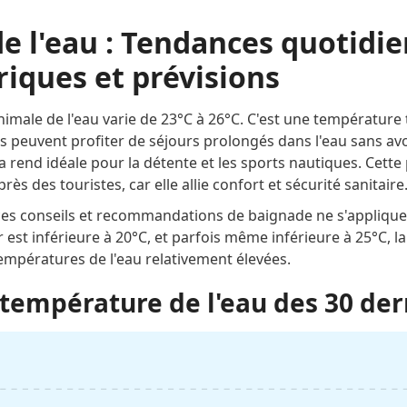
e l'eau : Tendances quotidie
iques et prévisions
nimale de l'eau varie de 23°C à 26°C. C'est une température 
peuvent profiter de séjours prolongés dans l'eau sans avoir
 rend idéale pour la détente et les sports nautiques. Cett
ès des touristes, car elle allie confort et sécurité sanitaire
 ces conseils et recommandations de baignade ne s'appliqu
r est inférieure à 20°C, et parfois même inférieure à 25°C, l
mpératures de l'eau relativement élevées.
température de l'eau des 30 der