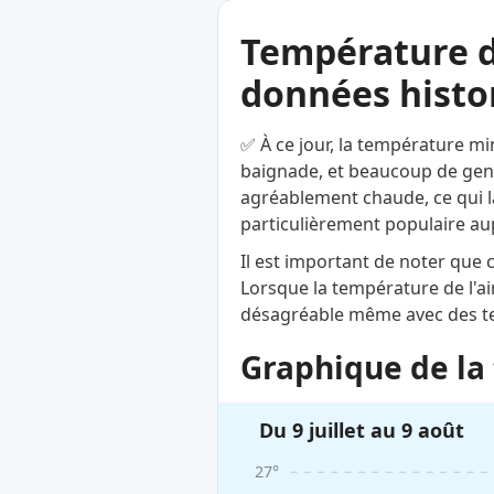
Température d
données histor
✅ À ce jour, la température mi
baignade, et beaucoup de gens 
agréablement chaude, ce qui la
particulièrement populaire aupr
Il est important de noter que
Lorsque la température de l'ai
désagréable même avec des te
Graphique de la 
Du 9 juillet au 9 août
27°