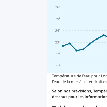
26°
25°
24°
23°
22°
21°
Température de l’eau pour Lon
l'eau de la mer à cet endroit
Selon nos prévisions, Tempéra
dessous pour les information