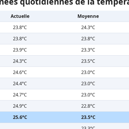
nées quotidiennes de la tempér
Actuelle
Moyenne
23.8°C
24.3°C
23.8°C
23.8°C
23.9°C
23.3°C
24.3°C
23.5°C
24.6°C
23.0°C
24.4°C
23.0°C
24.7°C
23.0°C
24.9°C
22.8°C
25.6°C
23.5°C
23.3°C