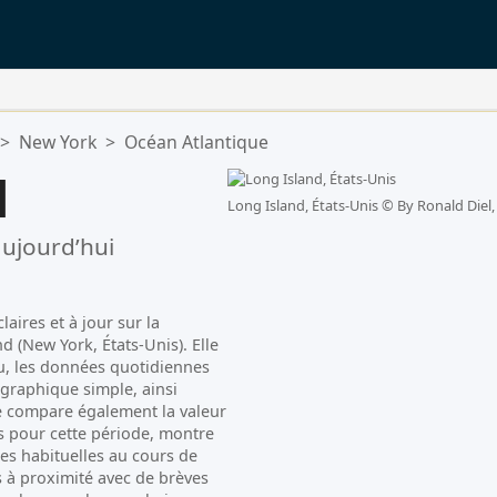
>
New York
>
Océan Atlantique
d
Long Island, États-Unis ©
By Ronald Diel,
ujourd’hui
aires et à jour sur la
d (New York, États-Unis). Elle
au, les données quotidiennes
graphique simple, ainsi
ge compare également la valeur
 pour cette période, montre
es habituelles au cours de
s à proximité avec de brèves