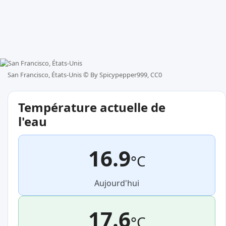
San Francisco, États-Unis ©
By Spicypepper999, CC0
Température actuelle de
l'eau
16.9
°C
Aujourd'hui
17.6
°C