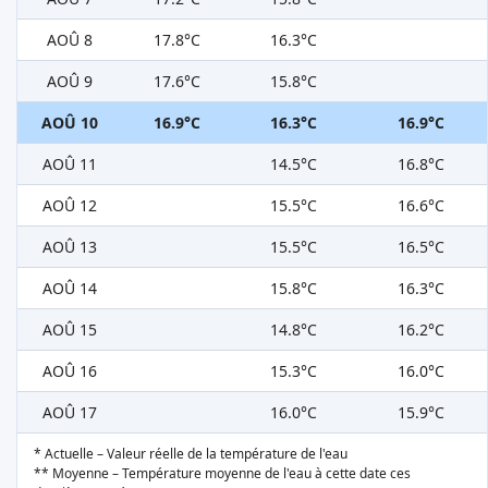
AOÛ 8
17.8°C
16.3°C
AOÛ 9
17.6°C
15.8°C
AOÛ 10
16.9°C
16.3°C
16.9°C
AOÛ 11
14.5°C
16.8°C
AOÛ 12
15.5°C
16.6°C
AOÛ 13
15.5°C
16.5°C
AOÛ 14
15.8°C
16.3°C
AOÛ 15
14.8°C
16.2°C
AOÛ 16
15.3°C
16.0°C
AOÛ 17
16.0°C
15.9°C
* Actuelle – Valeur réelle de la température de l'eau
** Moyenne – Température moyenne de l'eau à cette date ces