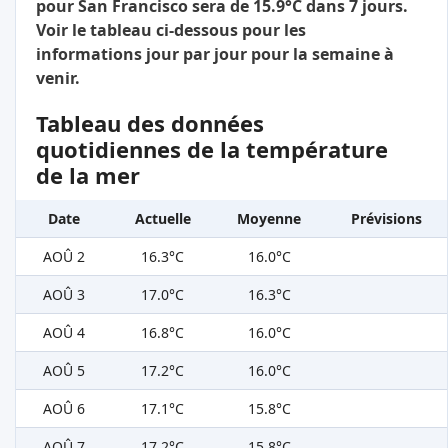
pour San Francisco sera de 15.9°C dans 7 jours.
Voir le tableau ci-dessous pour les
informations jour par jour pour la semaine à
venir.
Tableau des données
quotidiennes de la température
de la mer
Date
Actuelle
Moyenne
Prévisions
AOÛ 2
16.3°C
16.0°C
AOÛ 3
17.0°C
16.3°C
AOÛ 4
16.8°C
16.0°C
AOÛ 5
17.2°C
16.0°C
AOÛ 6
17.1°C
15.8°C
AOÛ 7
17.2°C
15.8°C