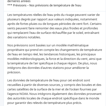
dernières années
*** Prévisions – Nos prévisions de température de l'eau
Les températures réelles de l'eau près du rivage peuvent varier de
plusieurs degrés par rapport aux valeurs indiquées, notamment
après de fortes pluies ou de longues périodes de vent fort. Certains
vents peuvent faire remonter des eaux plus froides et profondes
qui remplacent l'eau de surface réchauffée par le soleil, entraînant
des variations notables.
Nos prévisions sont basées sur un modèle mathématique
propriétaire qui prend en compte les changements de température
de l'eau en temps réel, les tendances historiques, les principaux
modèles météorologiques, la force et la direction du vent, ainsi que
la température de l'air spécifique à chaque région. De plus, nous
intégrons des données d'autres stations pour améliorer la
précision.
Les données de température de l'eau pour cet endroit sont
recueillies à partir de diverses sources, y compris des bouées et des
cartes satellites de la surface de la mer et de l'océan fournies par
l'agence NOAA. Nous intégrons également des données provenant
des autorités locales de chaque endroit spécifique dans le monde
pour garantir des relevés de température plus précis.