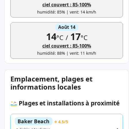
ciel couvert : 85-100%
humidité: 85% | vent: 14 km/h
Août 14
14
17
°C
/
°C
ciel couvert : 85-100%
humidité: 88% | vent: 11 km/h
Emplacement, plages et
informations locales
Plages et installations à proximité
Baker Beach
⭐ 4.5/5