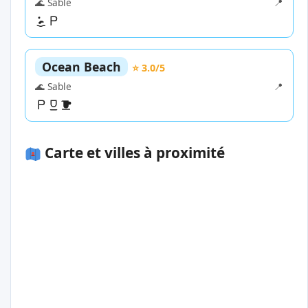
🌊 Sable
📍
Ocean Beach
⭐ 3.0/5
🌊 Sable
📍
Carte et villes à proximité