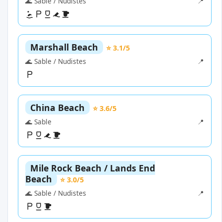
🌊 Sable / Nudistes
📍
Marshall Beach
⭐ 3.1/5
🌊 Sable / Nudistes
📍
China Beach
⭐ 3.6/5
🌊 Sable
📍
Mile Rock Beach / Lands End
Beach
⭐ 3.0/5
🌊 Sable / Nudistes
📍