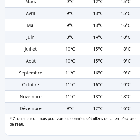
Mars
9°C
12°C
15°C
Avril
9°C
13°C
15°C
Mai
9°C
13°C
16°C
Juin
8°C
14°C
18°C
Juillet
10°C
15°C
18°C
Août
10°C
15°C
19°C
Septembre
11°C
16°C
19°C
Octobre
11°C
16°C
19°C
Novembre
11°C
13°C
18°C
Décembre
9°C
12°C
16°C
* Cliquez sur un mois pour voir les données détaillées de la température
de l'eau.