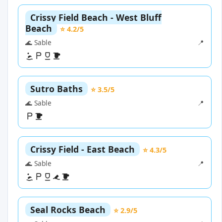
Crissy Field Beach - West Bluff
Beach
⭐ 4.2/5
🌊 Sable
📍
Sutro Baths
⭐ 3.5/5
🌊 Sable
📍
Crissy Field - East Beach
⭐ 4.3/5
🌊 Sable
📍
Seal Rocks Beach
⭐ 2.9/5