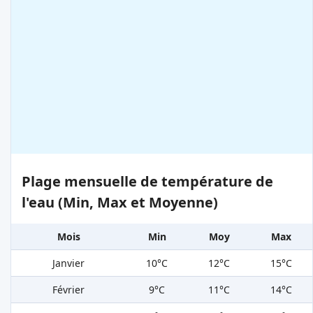
Plage mensuelle de température de
l'eau (Min, Max et Moyenne)
Mois
Min
Moy
Max
Janvier
10°C
12°C
15°C
Février
9°C
11°C
14°C