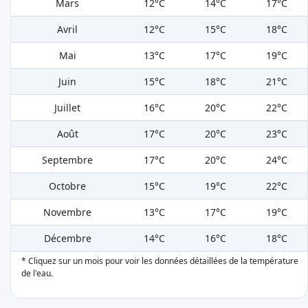
Mars
12°C
14°C
17°C
Avril
12°C
15°C
18°C
Mai
13°C
17°C
19°C
Juin
15°C
18°C
21°C
Juillet
16°C
20°C
22°C
Août
17°C
20°C
23°C
Septembre
17°C
20°C
24°C
Octobre
15°C
19°C
22°C
Novembre
13°C
17°C
19°C
Décembre
14°C
16°C
18°C
* Cliquez sur un mois pour voir les données détaillées de la température
de l'eau.