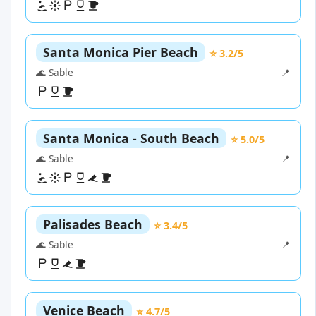
Santa Monica Pier Beach
⭐ 3.2/5
🌊 Sable
📍
Santa Monica - South Beach
⭐ 5.0/5
🌊 Sable
📍
Palisades Beach
⭐ 3.4/5
🌊 Sable
📍
Venice Beach
⭐ 4.7/5