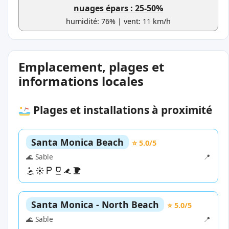
nuages épars : 25-50%
humidité: 76% | vent: 11 km/h
Emplacement, plages et
informations locales
Plages et installations à proximité
Santa Monica Beach
⭐ 5.0/5
🌊 Sable
📍
Santa Monica - North Beach
⭐ 5.0/5
🌊 Sable
📍