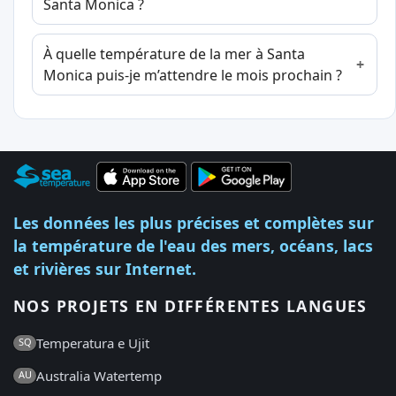
Santa Monica ?
À quelle température de la mer à Santa
Monica puis-je m’attendre le mois prochain ?
Les données les plus précises et complètes sur
la température de l'eau des mers, océans, lacs
et rivières sur Internet.
NOS PROJETS EN DIFFÉRENTES LANGUES
Temperatura e Ujit
SQ
Australia Watertemp
AU