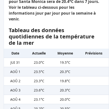
pour Santa Monica sera de 20.4°C dans 7 jours.
Voir le tableau ci-dessous pour les
informations jour par jour pour la semaine à
venir.
Tableau des données
quotidiennes de la température
de la mer
Date
Actuelle
Moyenne
Prévisions
JUI 31
23.0°C
19.5°C
AOÛ 1
23.5°C
20.3°C
AOÛ 2
23.3°C
19.8°C
AOÛ 3
23.6°C
20.3°C
AOÛ 4
23.1°C
20.0°C
AOÛ 5
23.2°C
20.5°C