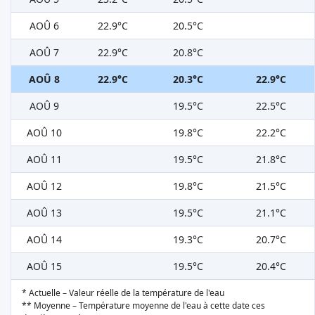
AOÛ 6
22.9°C
20.5°C
AOÛ 7
22.9°C
20.8°C
AOÛ 8
22.9°C
20.3°C
22.9°C
AOÛ 9
19.5°C
22.5°C
AOÛ 10
19.8°C
22.2°C
AOÛ 11
19.5°C
21.8°C
AOÛ 12
19.8°C
21.5°C
AOÛ 13
19.5°C
21.1°C
AOÛ 14
19.3°C
20.7°C
AOÛ 15
19.5°C
20.4°C
* Actuelle – Valeur réelle de la température de l'eau
** Moyenne – Température moyenne de l'eau à cette date ces