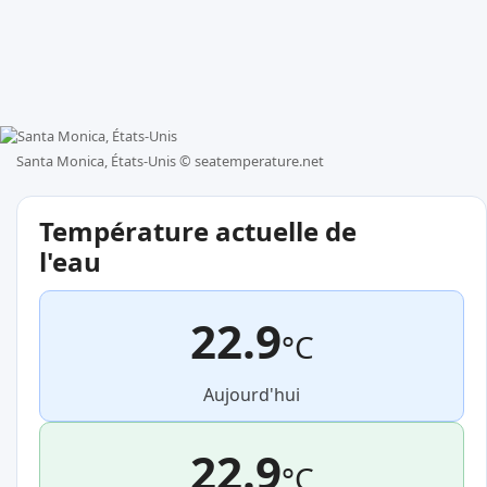
Santa Monica, États-Unis ©
seatemperature.net
Température actuelle de
l'eau
22.9
°C
Aujourd'hui
22.9
°C