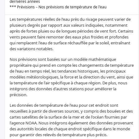
dernières années
*** Prévisions – Nos prévisions de température de l'eau
Les températures réelles de l'eau près du rivage peuvent varier de
plusieurs degrés par rapport aux valeurs indiquées, notamment
après de fortes pluies ou de longues périodes de vent fort. Certains
vents peuvent faire remonter des eaux plus froides et profondes
qui remplacent l'eau de surface réchauffée par le soleil, entraînant
des variations notables.
Nos prévisions sont basées sur un modèle mathématique
propriétaire qui prend en compte les changements de température
de l'eau en temps réel, les tendances historiques, les principaux
modèles météorologiques, la force et la direction du vent, ainsi que
la température de l'air spécifique à chaque région. De plus, nous
intégrons des données d'autres stations pour améliorer la
précision.
Les données de température de l'eau pour cet endroit sont
recueillies à partir de diverses sources, y compris des bouées et des
cartes satellites de la surface de la mer et de l'océan fournies par
l'agence NOAA. Nous intégrons également des données provenant
des autorités locales de chaque endroit spécifique dans le monde
pour garantir des relevés de température plus précis.