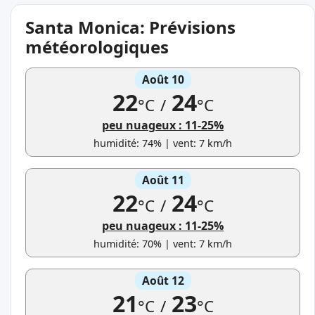
Santa Monica: Prévisions
météorologiques
Août 10
22
24
°C
/
°C
peu nuageux : 11-25%
humidité: 74% | vent: 7 km/h
Août 11
22
24
°C
/
°C
peu nuageux : 11-25%
humidité: 70% | vent: 7 km/h
Août 12
21
23
°C
/
°C