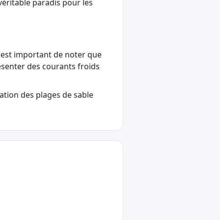
véritable paradis pour les
l est important de noter que
ésenter des courants froids
tation des plages de sable