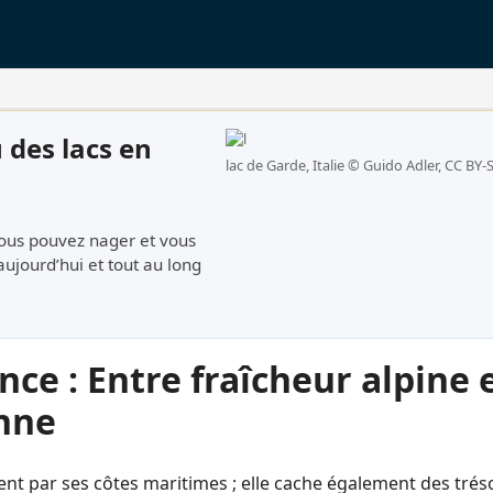
 des lacs en
lac de Garde, Italie ©
Guido Adler, CC BY-S
ous pouvez nager et vous
aujourd’hui et tout au long
ance : Entre fraîcheur alpine
nne
ment par ses côtes maritimes ; elle cache également des tré