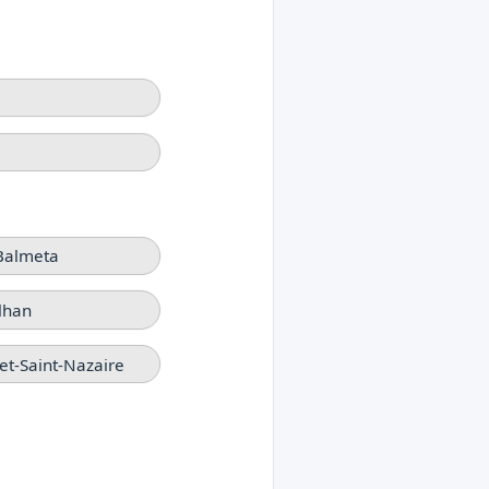
 Balmeta
lhan
et-Saint-Nazaire