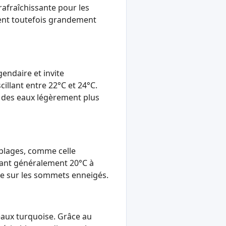
 rafraîchissante pour les
ient toutefois grandement
gendaire et invite
illant entre 22°C et 24°C.
fre des eaux légèrement plus
 plages, comme celle
ignant généralement 20°C à
ble sur les sommets enneigés.
 eaux turquoise. Grâce au