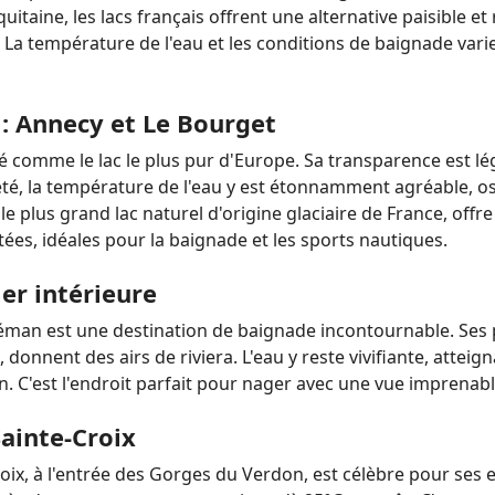
uitaine, les lacs français offrent une alternative paisible et
 La température de l'eau et les conditions de baignade var
 : Annecy et Le Bourget
té comme le lac le plus pur d'Europe. Sa transparence est lé
 été, la température de l'eau y est étonnamment agréable, osc
, le plus grand lac naturel d'origine glaciaire de France, of
ées, idéales pour la baignade et les sports nautiques.
er intérieure
 Léman est une destination de baignade incontournable. Ses
 donnent des airs de riviera. L'eau y reste vivifiante, atte
n. C'est l'endroit parfait pour nager avec une vue imprena
Sainte-Croix
Croix, à l'entrée des Gorges du Verdon, est célèbre pour ses