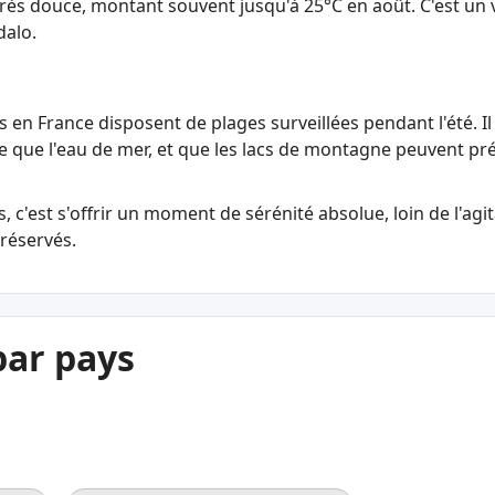
 très douce, montant souvent jusqu'à 25°C en août. C'est un 
dalo.
es en France disposent de plages surveillées pendant l'été. I
e que l'eau de mer, et que les lacs de montagne peuvent pr
, c'est s'offrir un moment de sérénité absolue, loin de l'agi
réservés.
par pays