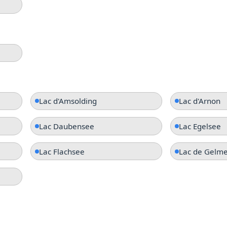
Lac d'Amsolding
Lac d'Arnon
Lac Daubensee
Lac Egelsee
Lac Flachsee
Lac de Gelm