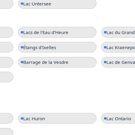
Lac Untersee
Lacs de l'Eau d'Heure
Lac du Grand
Étangs d'Ixelles
Lac Kraenepo
Barrage de la Vesdre
Lac de Genva
Lac Huron
Lac Ontario