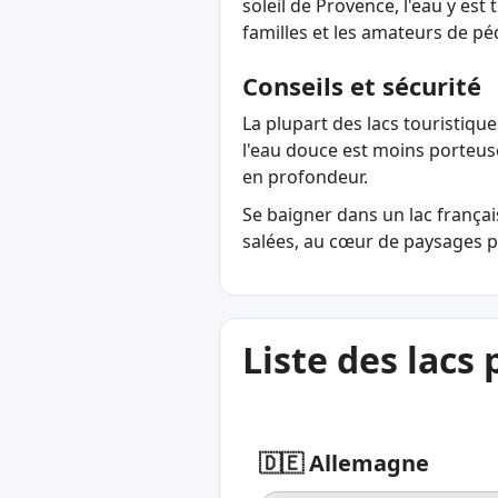
soleil de Provence, l'eau y est
familles et les amateurs de pé
Conseils et sécurité
La plupart des lacs touristiqu
l'eau douce est moins porteus
en profondeur.
Se baigner dans un lac français
salées, au cœur de paysages p
Liste des lacs 
🇩🇪 Allemagne