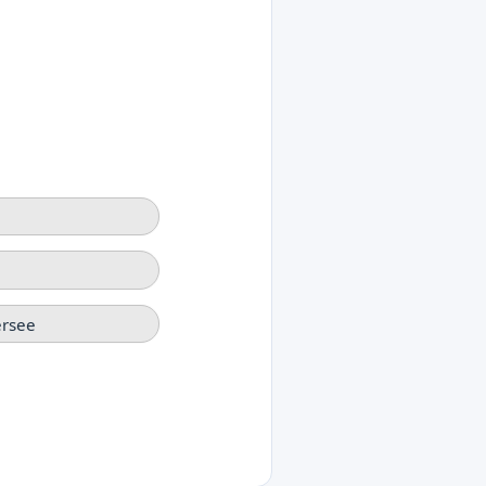
ersee