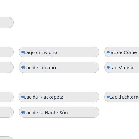
Lago di Livigno
lac de Côme
Lac de Lugano
Lac Majeur
Lac du Klackepetz
Lac d'Echter
Lac de la Haute-Sûre