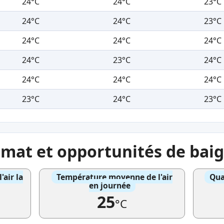
24°C
24°C
23°C
24°C
24°C
23°C
24°C
24°C
24°C
24°C
23°C
24°C
24°C
24°C
24°C
23°C
24°C
23°C
imat et opportunités de bai
air la
Température moyenne de l'air
Qua
en journée
25
°C