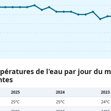
ératures de l'eau par jour du m
ntes
2025
2024
2023
25°C
25°C
24°C