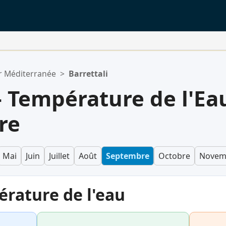
 Méditerranée
>
Barrettali
— Température de l'Ea
re
Mai
Juin
Juillet
Août
Septembre
Octobre
Novem
érature de l'eau