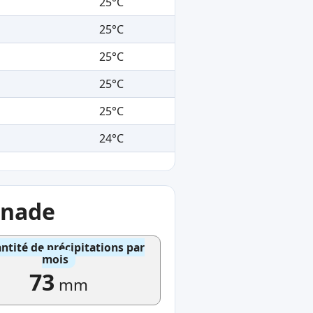
25°C
25°C
25°C
25°C
25°C
24°C
gnade
ntité de précipitations par
mois
73
mm