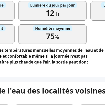
ie
Lumière du jour par jour
12
h
nt
Humidité moyenne
75
%
 les températures mensuelles moyennes de l'eau et de
de et confortable même si la journée n'est pas
aître plus chaude que l'air, la sortie peut donc
 l'eau des localités voisine