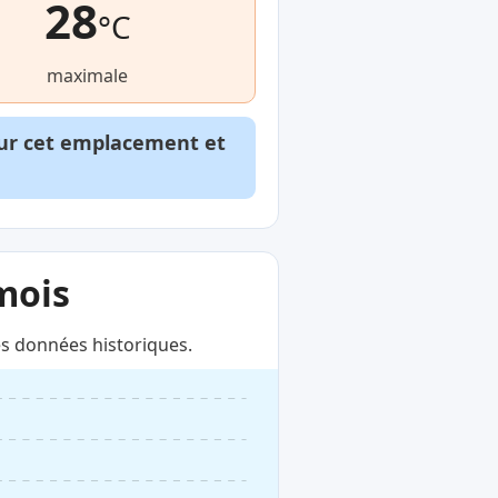
28
°C
maximale
our cet emplacement et
mois
s données historiques.