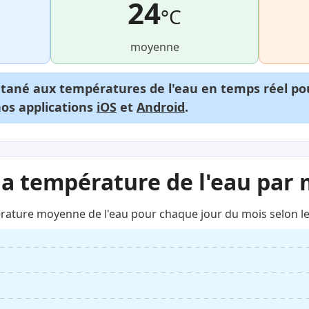
24
°C
moyenne
ntané aux températures de l'eau en temps réel p
nos applications
iOS
et
Android
.
la température de l'eau par 
rature moyenne de l'eau pour chaque jour du mois selon le