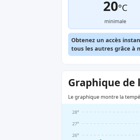
20
°C
minimale
Obtenez un accès insta
tous les autres grâce à 
Graphique de 
Le graphique montre la tempé
28°
27°
26°