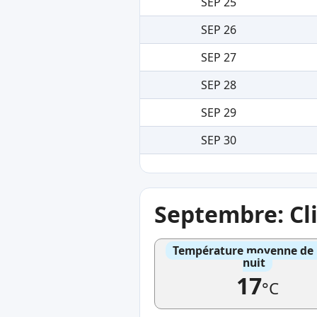
SEP 25
SEP 26
SEP 27
SEP 28
SEP 29
SEP 30
Septembre: Cl
Température moyenne de l'
nuit
17
°C