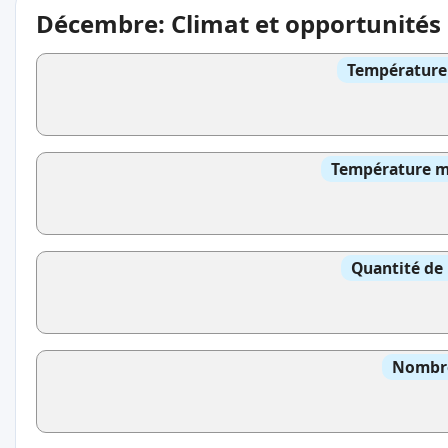
Décembre: Climat et opportunités
Température 
Température mo
Quantité de 
Nombre