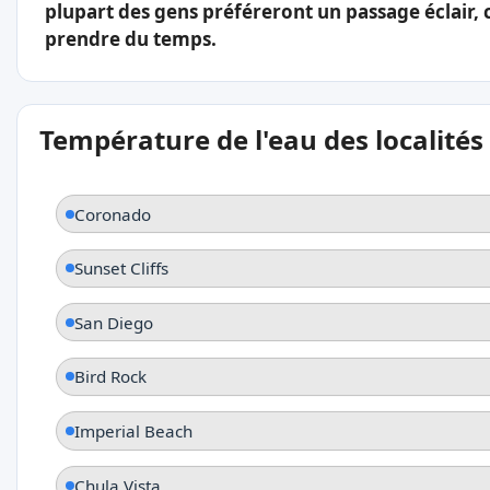
plupart des gens préféreront un passage éclair, 
prendre du temps.
Température de l'eau des localités
Coronado
Sunset Cliffs
San Diego
Bird Rock
Imperial Beach
Chula Vista