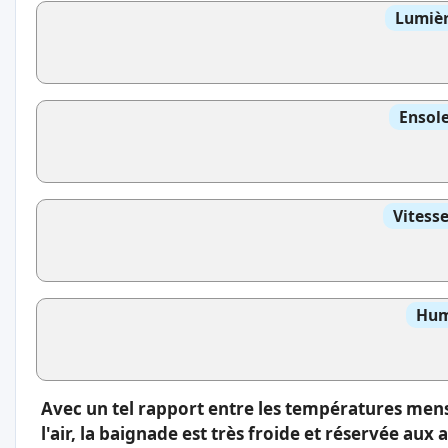
Lumièr
Ensole
Vitess
Hum
Avec un tel rapport entre les températures men
l'air, la baignade est très froide et réservée aux