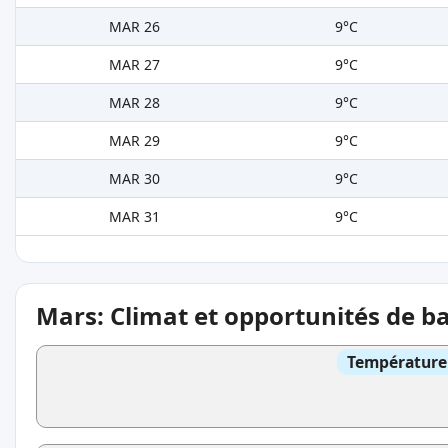
MAR 26
9°C
MAR 27
9°C
MAR 28
9°C
MAR 29
9°C
MAR 30
9°C
MAR 31
9°C
Mars: Climat et opportunités de b
Température 