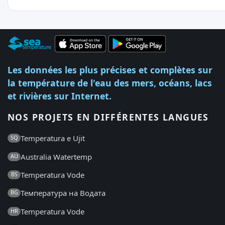
Les données les plus précises et complètes sur
la température de l'eau des mers, océans, lacs
et rivières sur Internet.
NOS PROJETS EN DIFFÉRENTES LANGUES
Temperatura e Ujit
SQ
Australia Watertemp
AU
Temperatura Vode
BS
Температура на Водата
BG
Temperatura Vode
HR