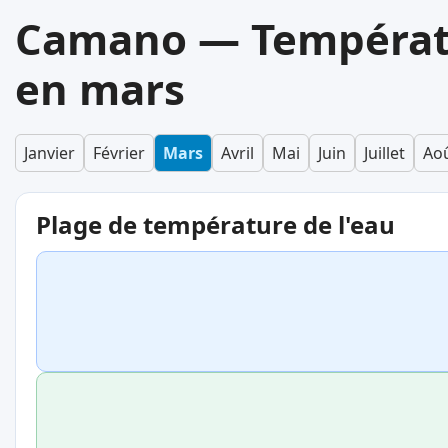
Camano — Températu
en mars
Janvier
Février
Mars
Avril
Mai
Juin
Juillet
Ao
Plage de température de l'eau