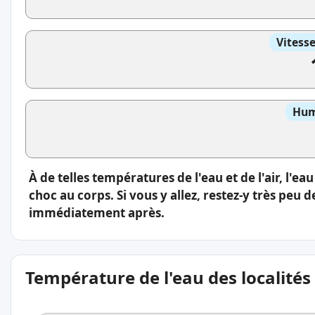
Vitess
Hum
À de telles températures de l'eau et de l'air, l'ea
choc au corps. Si vous y allez, restez-y très peu
immédiatement après.
Température de l'eau des localités