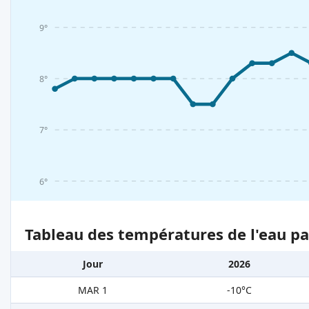
9°
8°
7°
6°
Tableau des températures de l'eau pa
Jour
2026
MAR 1
-10°C