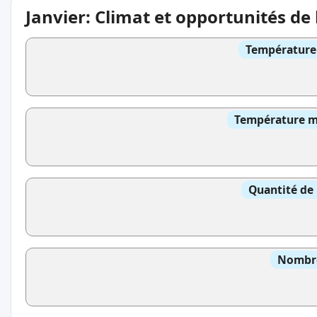
Janvier: Climat et opportunités de
Température 
Température mo
Quantité de 
Nombre