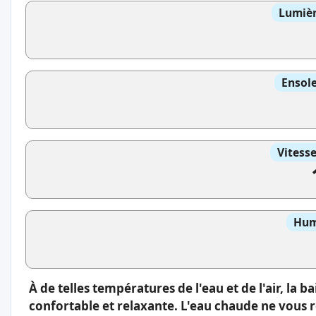
Lumièr
Ensole
Vitess
Hum
À de telles températures de l'eau et de l'air, la 
confortable et relaxante. L'eau chaude ne vous 