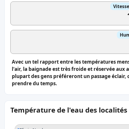
Vitess
Hum
Avec un tel rapport entre les températures men
l'air, la baignade est très froide et réservée aux
plupart des gens préféreront un passage éclair, 
prendre du temps.
Température de l'eau des localités