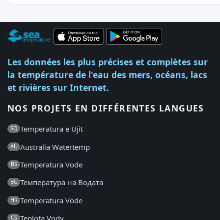
Les données les plus précises et complètes sur
la température de l'eau des mers, océans, lacs
et rivières sur Internet.
NOS PROJETS EN DIFFÉRENTES LANGUES
Temperatura e Ujit
SQ
Australia Watertemp
AU
Temperatura Vode
BS
Температура на Водата
BG
Temperatura Vode
HR
Teplota Vody
CS