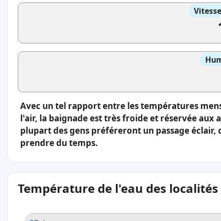
Vitess
Hum
Avec un tel rapport entre les températures men
l'air, la baignade est très froide et réservée aux
plupart des gens préféreront un passage éclair, 
prendre du temps.
Température de l'eau des localités