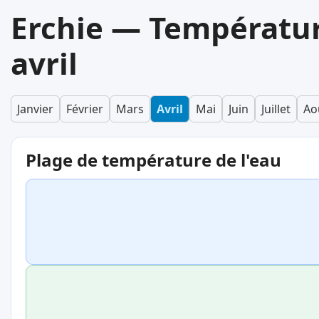
Erchie — Températur
avril
Janvier
Février
Mars
Avril
Mai
Juin
Juillet
Ao
Plage de température de l'eau