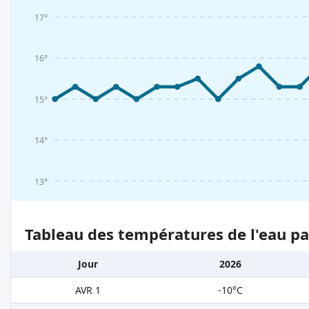
17°
16°
15°
14°
13°
Tableau des températures de l'eau pa
Jour
2026
AVR 1
-10°C