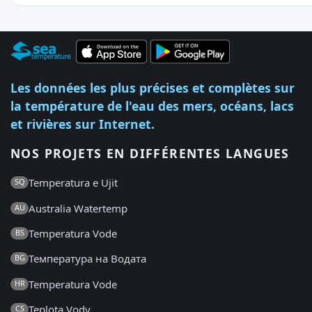
Les données les plus précises et complètes sur
la température de l'eau des mers, océans, lacs
et rivières sur Internet.
NOS PROJETS EN DIFFÉRENTES LANGUES
Temperatura e Ujit
SQ
Australia Watertemp
AU
Temperatura Vode
BS
Температура на Водата
BG
Temperatura Vode
HR
Teplota Vody
CS