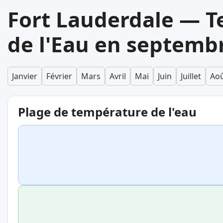
Fort Lauderdale — 
de l'Eau en septemb
Janvier
Février
Mars
Avril
Mai
Juin
Juillet
Ao
Plage de température de l'eau