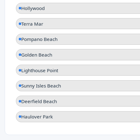
Hollywood
Terra Mar
Pompano Beach
Golden Beach
Lighthouse Point
Sunny Isles Beach
Deerfield Beach
Haulover Park