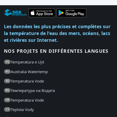
Les données les plus précises et complètes sur
la température de l'eau des mers, océans, lacs
et rivières sur Internet.
NOS PROJETS EN DIFFÉRENTES LANGUES
Temperatura e Ujit
SQ
Australia Watertemp
AU
Temperatura Vode
BS
Температура на Водата
BG
Temperatura Vode
HR
Teplota Vody
CS