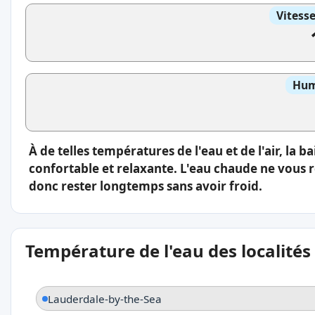
Vitess
Hum
À de telles températures de l'eau et de l'air, la 
confortable et relaxante. L'eau chaude ne vous 
donc rester longtemps sans avoir froid.
Température de l'eau des localités
Lauderdale-by-the-Sea