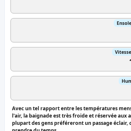
Ensole
Vitess
Hum
Avec un tel rapport entre les températures men
l'air, la baignade est très froide et réservée aux
plupart des gens préféreront un passage éclair, 
prendre du temps.