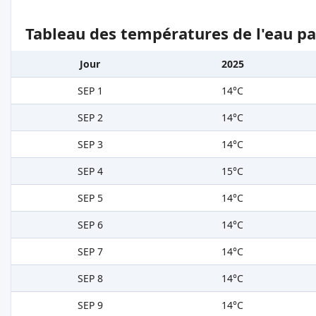
Tableau des températures de l'eau pa
Jour
2025
SEP 1
14°C
SEP 2
14°C
SEP 3
14°C
SEP 4
15°C
SEP 5
14°C
SEP 6
14°C
SEP 7
14°C
SEP 8
14°C
SEP 9
14°C