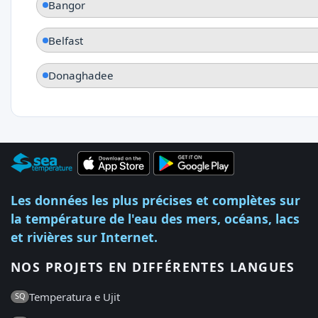
Bangor
Belfast
Donaghadee
Les données les plus précises et complètes sur
la température de l'eau des mers, océans, lacs
et rivières sur Internet.
NOS PROJETS EN DIFFÉRENTES LANGUES
Temperatura e Ujit
SQ