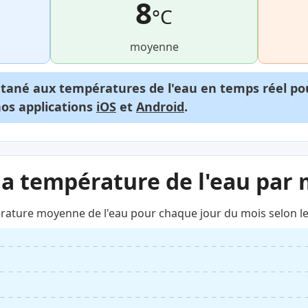
8
°C
moyenne
ntané aux températures de l'eau en temps réel p
nos applications
iOS
et
Android
.
la température de l'eau par 
rature moyenne de l'eau pour chaque jour du mois selon le