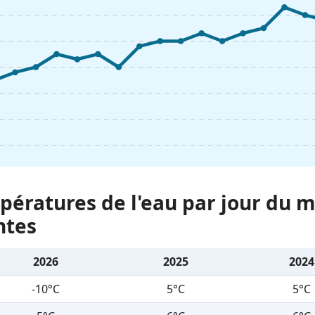
ératures de l'eau par jour du m
ntes
2026
2025
2024
-10°C
5°C
5°C