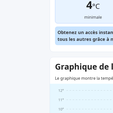
4
°C
minimale
Obtenez un accès insta
tous les autres grâce à 
Graphique de 
Le graphique montre la tempé
12°
11°
10°