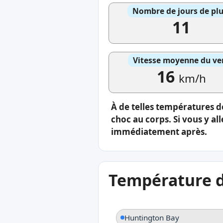
Nombre de jours de plu
11
Vitesse moyenne du ve
16
km/h
À de telles températures de 
choc au corps. Si vous y al
immédiatement après.
Température de
Huntington Bay