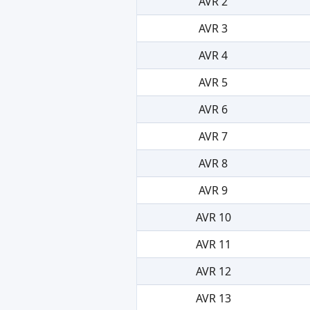
AVR 2
AVR 3
AVR 4
AVR 5
AVR 6
AVR 7
AVR 8
AVR 9
AVR 10
AVR 11
AVR 12
AVR 13