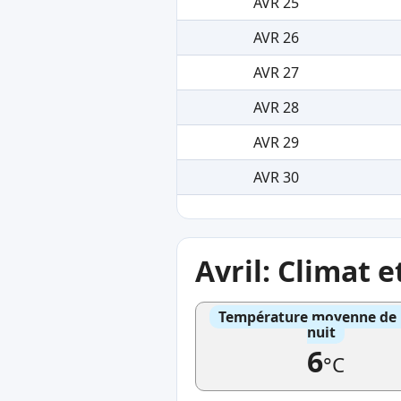
AVR 25
AVR 26
AVR 27
AVR 28
AVR 29
AVR 30
Avril: Climat 
Température moyenne de l'
nuit
6
°C