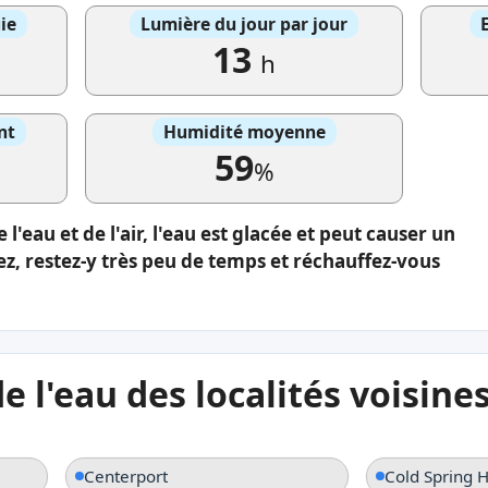
ie
Lumière du jour par jour
13
h
nt
Humidité moyenne
59
%
l'eau et de l'air, l'eau est glacée et peut causer un
lez, restez-y très peu de temps et réchauffez-vous
 l'eau des localités voisine
Centerport
Cold Spring 