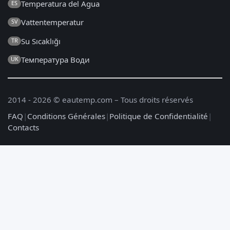
Temperatura del Agua
ES
Vattentemperatur
SV
Su Sıcaklığı
TR
Температура Води
UK
2014 - 2026 © eautemp.com – Tous droits réservés
FAQ
|
Conditions Générales
|
Politique de Confidentialité
|
Contacts