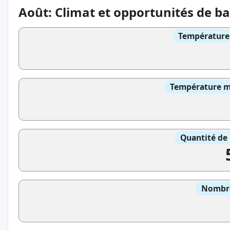
Août: Climat et opportunités de b
Température 
Température mo
Quantité de 
Nombre