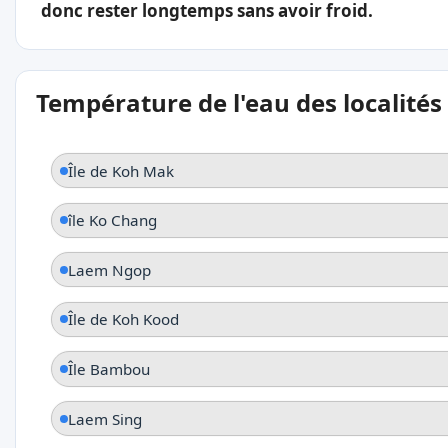
donc rester longtemps sans avoir froid.
Température de l'eau des localités
Île de Koh Mak
île Ko Chang
Laem Ngop
Île de Koh Kood
Île Bambou
Laem Sing