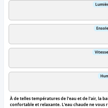
Lumièr
Ensole
Vitess
Hum
À de telles températures de l'eau et de l'air, la 
confortable et relaxante. L'eau chaude ne vous 