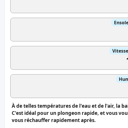
Ensole
Vitess
Hum
À de telles températures de l'eau et de l'air, la b
C'est idéal pour un plongeon rapide, et vous vou
vous réchauffer rapidement après.