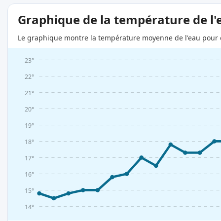
Graphique de la température de l'
Le graphique montre la température moyenne de l'eau pour c
23°
22°
21°
20°
19°
18°
17°
16°
15°
14°