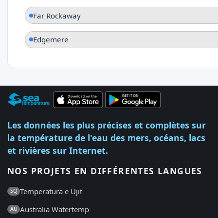
Far Rockaway
Edgemere
Les données les plus précises et complètes sur
la température de l'eau des mers, océans, lacs
et rivières sur Internet.
NOS PROJETS EN DIFFÉRENTES LANGUES
Temperatura e Ujit
SQ
Australia Watertemp
AU