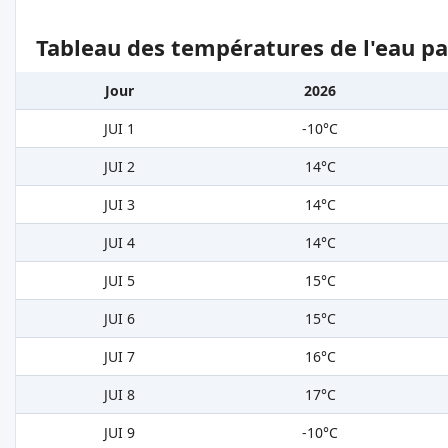
Tableau des températures de l'eau pa
Jour
2026
JUI 1
-10°C
JUI 2
14°C
JUI 3
14°C
JUI 4
14°C
JUI 5
15°C
JUI 6
15°C
JUI 7
16°C
JUI 8
17°C
JUI 9
-10°C