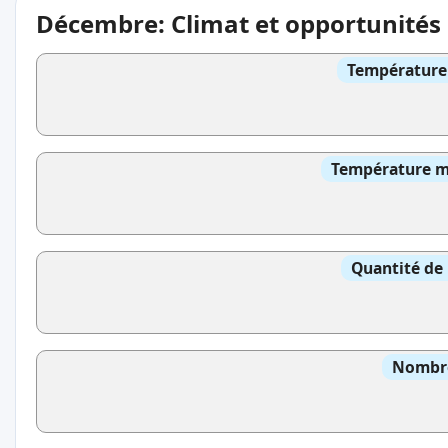
Décembre: Climat et opportunités
Température 
Température mo
Quantité de 
Nombre