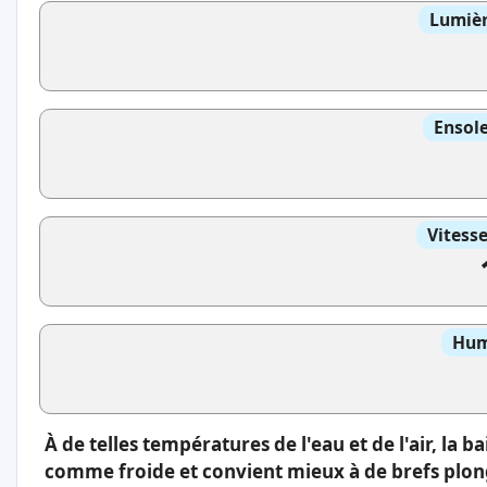
Lumièr
Ensole
Vitess
Hum
À de telles températures de l'eau et de l'air, la
comme froide et convient mieux à de brefs plong