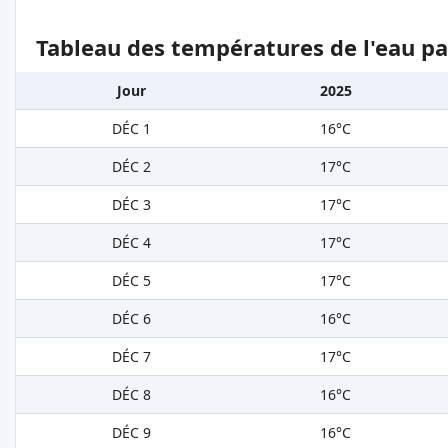
Tableau des températures de l'eau pa
Jour
2025
DÉC 1
16°C
DÉC 2
17°C
DÉC 3
17°C
DÉC 4
17°C
DÉC 5
17°C
DÉC 6
16°C
DÉC 7
17°C
DÉC 8
16°C
DÉC 9
16°C