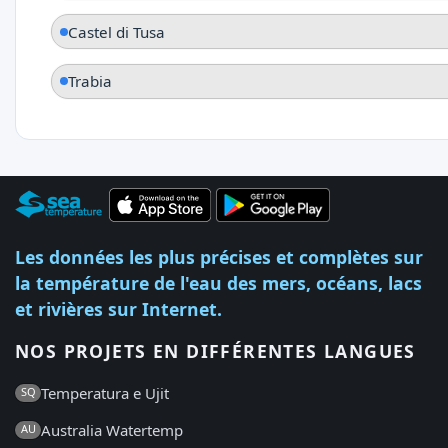
Castel di Tusa
Trabia
Les données les plus précises et complètes sur
la température de l'eau des mers, océans, lacs
et rivières sur Internet.
NOS PROJETS EN DIFFÉRENTES LANGUES
Temperatura e Ujit
SQ
Australia Watertemp
AU