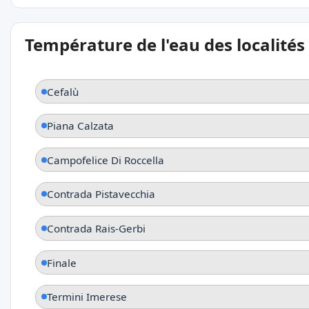
Température de l'eau des localités
Cefalù
Piana Calzata
Campofelice Di Roccella
Contrada Pistavecchia
Contrada Rais-Gerbi
Finale
Termini Imerese