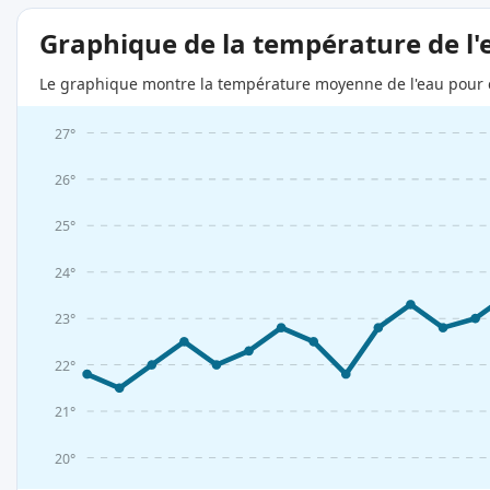
Graphique de la température de l'
Le graphique montre la température moyenne de l'eau pour c
27°
26°
25°
24°
23°
22°
21°
20°