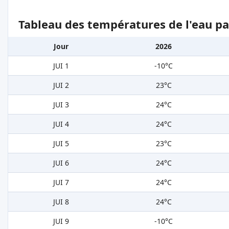
Tableau des températures de l'eau pa
Jour
2026
JUI 1
-10°C
JUI 2
23°C
JUI 3
24°C
JUI 4
24°C
JUI 5
23°C
JUI 6
24°C
JUI 7
24°C
JUI 8
24°C
JUI 9
-10°C