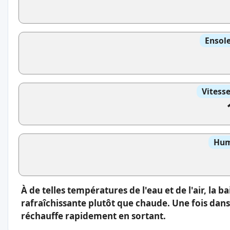
Ensole
Vitess
Hum
À de telles températures de l'eau et de l'air, la 
rafraîchissante plutôt que chaude. Une fois dans 
réchauffe rapidement en sortant.