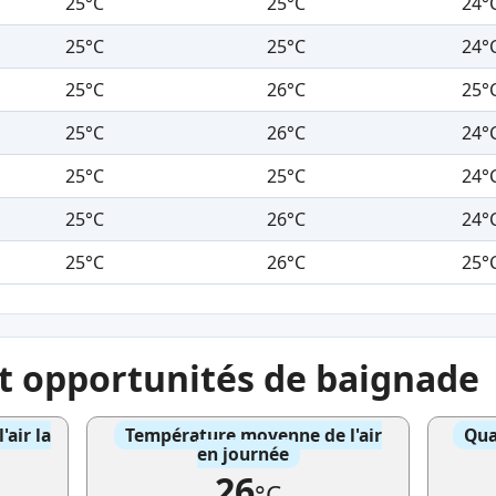
25°C
25°C
24°
25°C
25°C
24°
25°C
26°C
25°
25°C
26°C
24°
25°C
25°C
24°
25°C
26°C
24°
25°C
26°C
25°
et opportunités de baignade
air la
Température moyenne de l'air
Qua
en journée
26
°C