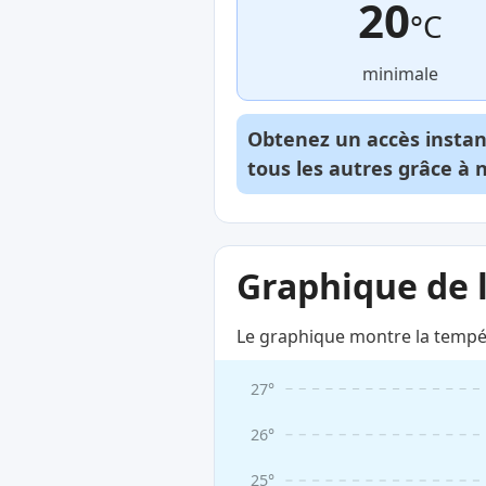
20
°C
minimale
Obtenez un accès insta
tous les autres grâce à 
Graphique de 
Le graphique montre la tempé
27°
26°
25°