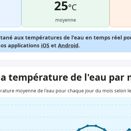
25
°C
moyenne
ntané aux températures de l'eau en temps réel p
nos applications
iOS
et
Android
.
la température de l'eau par 
rature moyenne de l'eau pour chaque jour du mois selon le