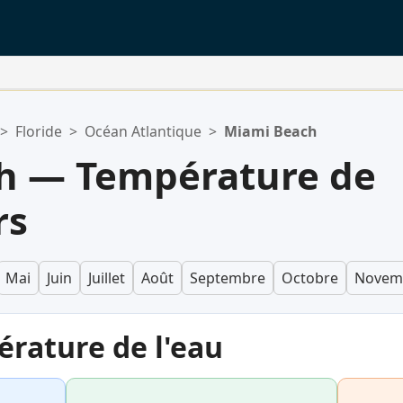
>
Floride
>
Océan Atlantique
>
Miami Beach
h — Température de
rs
Mai
Juin
Juillet
Août
Septembre
Octobre
Novem
érature de l'eau