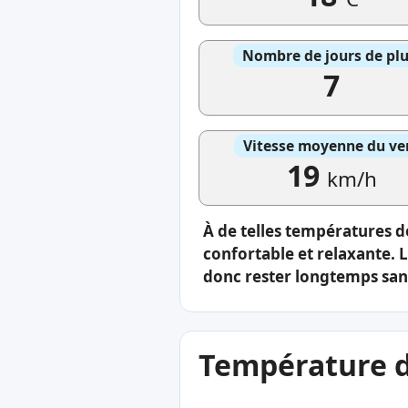
Nombre de jours de plu
7
Vitesse moyenne du ve
19
km/h
À de telles températures de
confortable et relaxante. 
donc rester longtemps sans
Température de