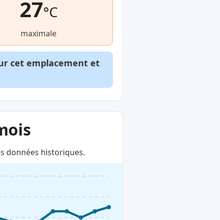
27
°C
maximale
our cet emplacement et
mois
s données historiques.