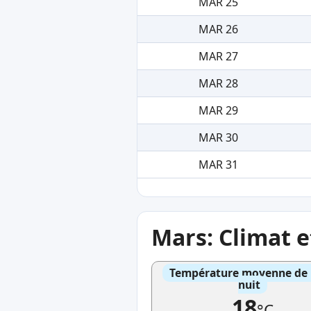
MAR 25
MAR 26
MAR 27
MAR 28
MAR 29
MAR 30
MAR 31
Mars: Climat 
Température moyenne de l'
nuit
18
°C