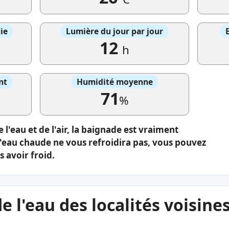
ie
Lumière du jour par jour
12
h
nt
Humidité moyenne
71
%
 l'eau et de l'air, la baignade est vraiment
L'eau chaude ne vous refroidira pas, vous pouvez
 avoir froid.
 l'eau des localités voisine