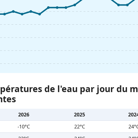
ératures de l'eau par jour du m
ntes
2026
2025
202
-10°C
22°C
24°