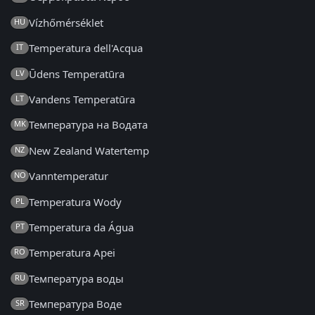
Vízhőmérséklet
HU
Temperatura dell'Acqua
IT
Ūdens Temperatūra
LV
Vandens Temperatūra
LT
Температура на Водата
MK
New Zealand Watertemp
NZ
Vanntemperatur
NO
Temperatura Wody
PL
Temperatura da Água
PT
Temperatura Apei
RO
Температура воды
RU
Температура Воде
SR