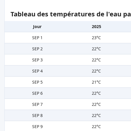
Tableau des températures de l'eau pa
Jour
2025
SEP 1
23°C
SEP 2
22°C
SEP 3
22°C
SEP 4
22°C
SEP 5
21°C
SEP 6
22°C
SEP 7
22°C
SEP 8
22°C
SEP 9
22°C