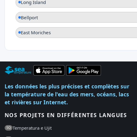
Long Island
Bellport
East Moriches
Les données les plus précises et complètes sur
la température de l'eau des mers, océans, lacs
et rivières sur Internet.
NOS PROJETS EN DIFFÉRENTES LANGUES
Temperatura e Ujit
SQ