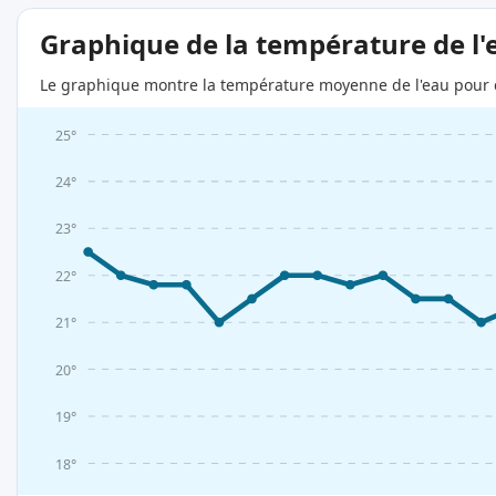
Graphique de la température de l'
Le graphique montre la température moyenne de l'eau pour c
25°
24°
23°
22°
21°
20°
19°
18°