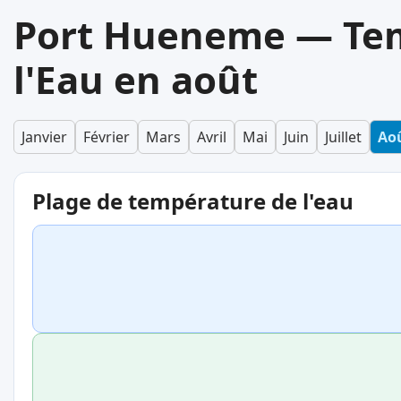
Port Hueneme — Te
l'Eau en août
Janvier
Février
Mars
Avril
Mai
Juin
Juillet
Ao
Plage de température de l'eau