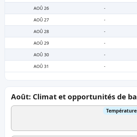
AOÛ 26
-
AOÛ 27
-
AOÛ 28
-
AOÛ 29
-
AOÛ 30
-
AOÛ 31
-
Août: Climat et opportunités de b
Température 