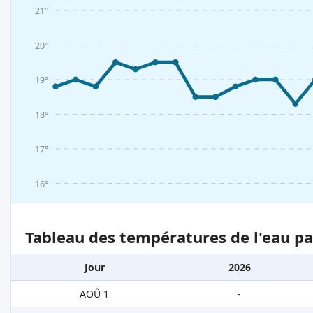
21°
20°
19°
18°
17°
16°
Tableau des températures de l'eau pa
Jour
2026
AOÛ 1
-