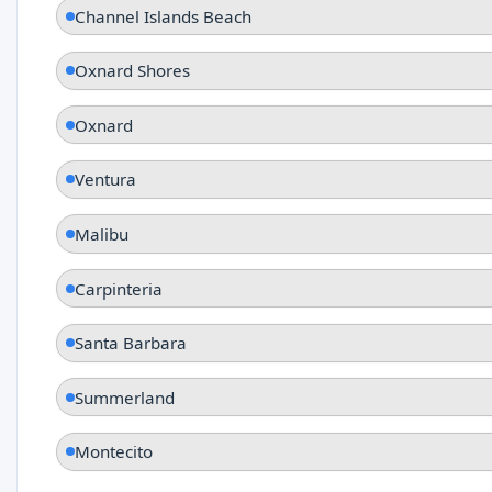
Channel Islands Beach
Oxnard Shores
Oxnard
Ventura
Malibu
Carpinteria
Santa Barbara
Summerland
Montecito