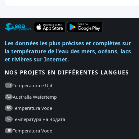
Les données les plus précises et complètes sur
la température de l'eau des mers, océans, lacs
et rivières sur Internet.
NOS PROJETS EN DIFFÉRENTES LANGUES
Temperatura e Ujit
SQ
Australia Watertemp
AU
Temperatura Vode
BS
Температура на Водата
BG
Temperatura Vode
HR