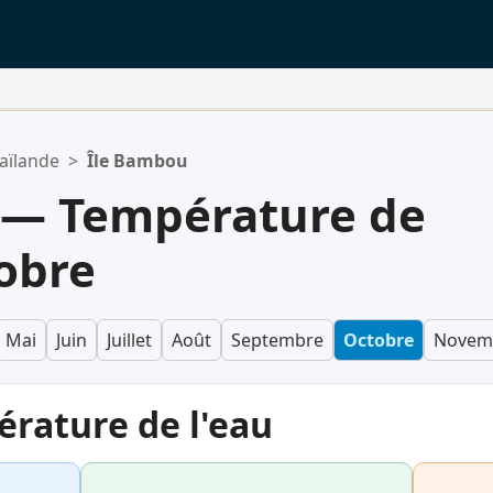
aïlande
>
Île Bambou
 — Température de
tobre
Mai
Juin
Juillet
Août
Septembre
Octobre
Novem
érature de l'eau