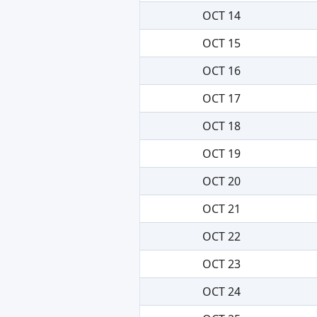
OCT 14
OCT 15
OCT 16
OCT 17
OCT 18
OCT 19
OCT 20
OCT 21
OCT 22
OCT 23
OCT 24