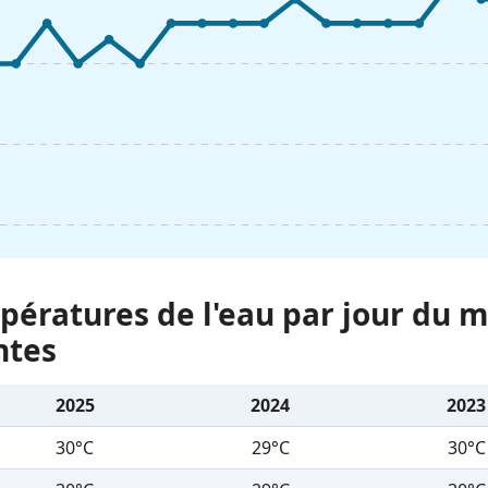
ératures de l'eau par jour du m
ntes
2025
2024
2023
30°C
29°C
30°C