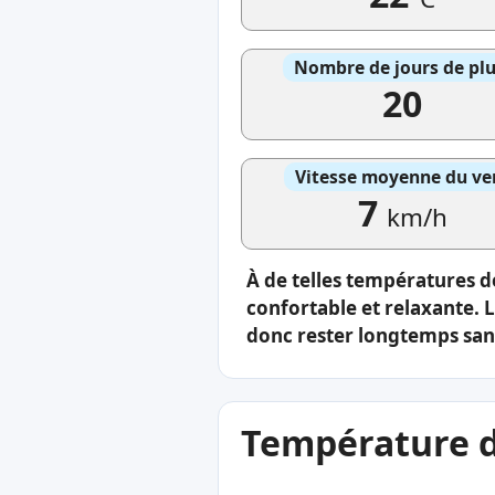
Nombre de jours de plu
20
Vitesse moyenne du ve
7
km/h
À de telles températures de
confortable et relaxante. 
donc rester longtemps sans
Température de