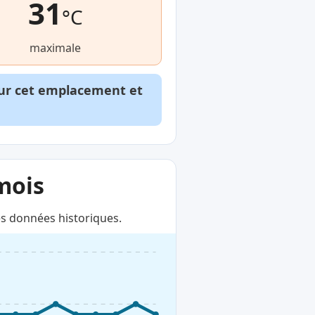
31
°C
maximale
our cet emplacement et
mois
s données historiques.