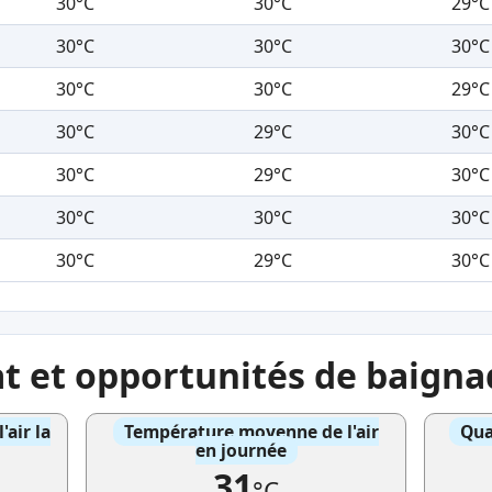
30°C
30°C
29°C
30°C
30°C
30°C
30°C
30°C
29°C
30°C
29°C
30°C
30°C
29°C
30°C
30°C
30°C
30°C
30°C
29°C
30°C
at et opportunités de baigna
air la
Température moyenne de l'air
Qua
en journée
31
°C