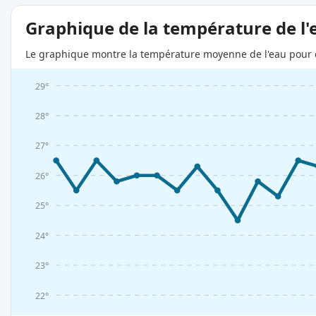
Graphique de la température de l'
Le graphique montre la température moyenne de l'eau pour c
29°
28°
27°
26°
25°
24°
23°
22°