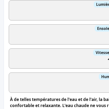
Lumièr
Ensole
Vitess
Hum
À de telles températures de l'eau et de l'air, la 
confortable et relaxante. L'eau chaude ne vous 