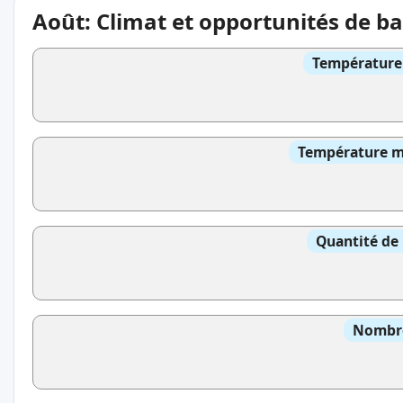
Août: Climat et opportunités de b
Température 
Température mo
Quantité de 
Nombre