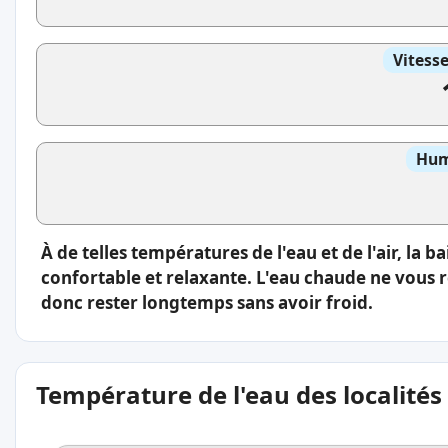
Vitess
Hum
À de telles températures de l'eau et de l'air, la 
confortable et relaxante. L'eau chaude ne vous 
donc rester longtemps sans avoir froid.
Température de l'eau des localités