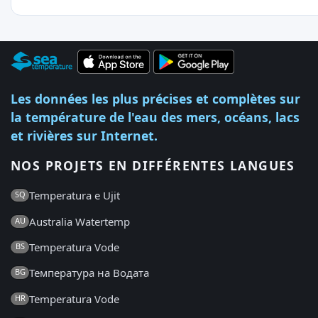
Les données les plus précises et complètes sur
la température de l'eau des mers, océans, lacs
et rivières sur Internet.
NOS PROJETS EN DIFFÉRENTES LANGUES
Temperatura e Ujit
SQ
Australia Watertemp
AU
Temperatura Vode
BS
Температура на Водата
BG
Temperatura Vode
HR