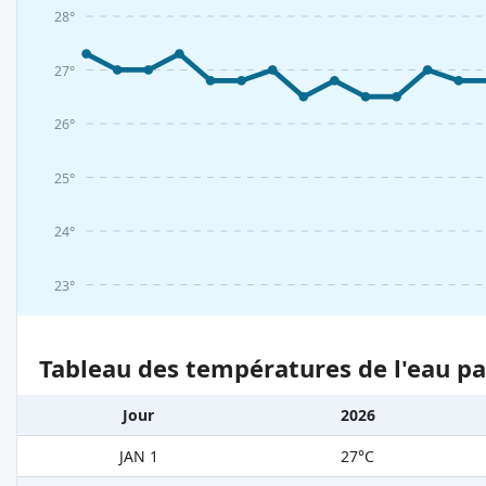
28°
27°
26°
25°
24°
23°
Tableau des températures de l'eau pa
Jour
2026
JAN 1
27°C