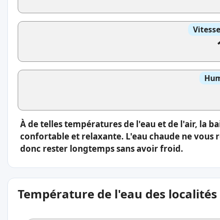
Vitess
Hum
À de telles températures de l'eau et de l'air, la 
confortable et relaxante. L'eau chaude ne vous 
donc rester longtemps sans avoir froid.
Température de l'eau des localités