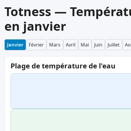
Totness — Températu
en janvier
Janvier
Février
Mars
Avril
Mai
Juin
Juillet
Ao
Plage de température de l'eau