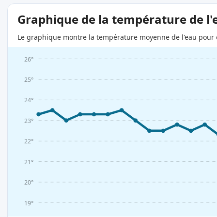
Graphique de la température de l'
Le graphique montre la température moyenne de l'eau pour c
26°
25°
24°
23°
22°
21°
20°
19°