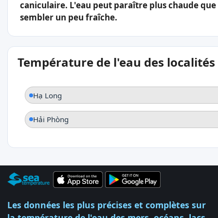
caniculaire. L'eau peut paraître plus chaude que l
sembler un peu fraîche.
Température de l'eau des localités
Hạ Long
Hải Phòng
Les données les plus précises et complètes sur
la température de l'eau des mers, océans, lacs