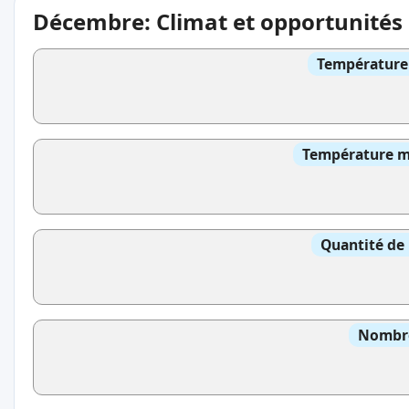
Décembre: Climat et opportunités
Température 
Température mo
Quantité de 
Nombre