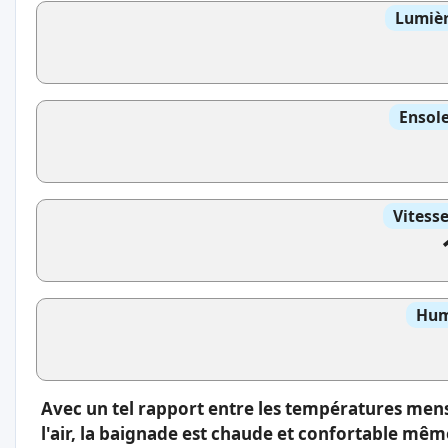
Lumièr
Ensole
Vitess
Hum
Avec un tel rapport entre les températures men
l'air, la baignade est chaude et confortable même