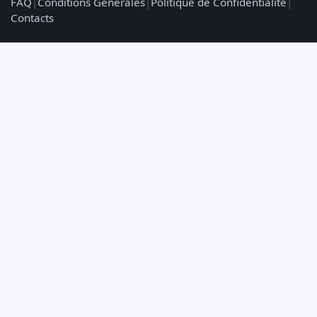
FAQ
|
Conditions Générales
|
Politique de Confidentialité
|
Contacts