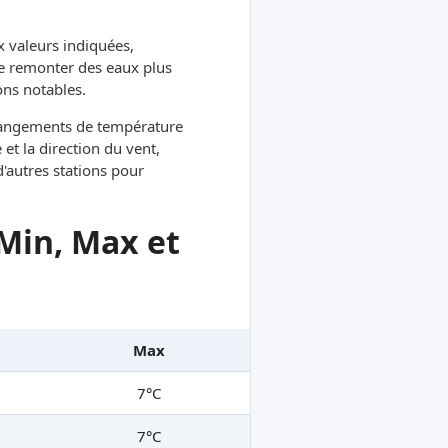
x valeurs indiquées,
re remonter des eaux plus
ons notables.
hangements de température
et la direction du vent,
d'autres stations pour
Min, Max et
Max
7°C
7°C