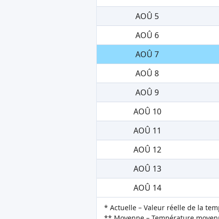
AOÛ 5
AOÛ 6
AOÛ 7
AOÛ 8
AOÛ 9
AOÛ 10
AOÛ 11
AOÛ 12
AOÛ 13
AOÛ 14
* Actuelle – Valeur réelle de la te
** Moyenne – Température moyenne