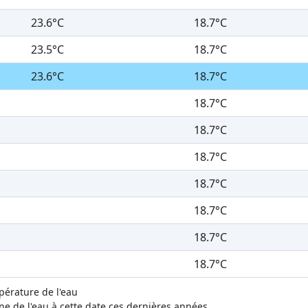
23.6°C
18.7°C
23.5°C
18.7°C
23.6°C
18.7°C
18.7°C
18.7°C
18.7°C
18.7°C
18.7°C
18.7°C
18.7°C
mpérature de l'eau
 de l'eau à cette date ces dernières années