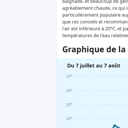
baignade, et beaucoup de gens 
agréablement chaude, ce qui la
particulièrement populaire aupr
que ces conseils et recomman
l'air est inférieure à 20°C, e
températures de l'eau relativ
Graphique de la 
Du 7 juillet au 7 août
25°
24°
23°
22°