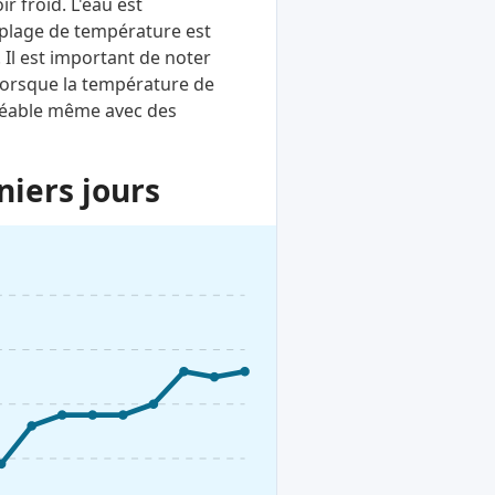
 froid. L'eau est
e plage de température est
. Il est important de noter
Lorsque la température de
agréable même avec des
niers jours