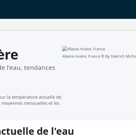
ère
Allaine rivière, France ©
By Dietrich Mic
e l'eau, tendances
sur la température actuelle de
les moyennes mensuelles et les
tuelle de l'eau