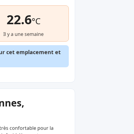
22.6
°C
Il y a une semaine
our cet emplacement et
nnes,
très confortable pour la