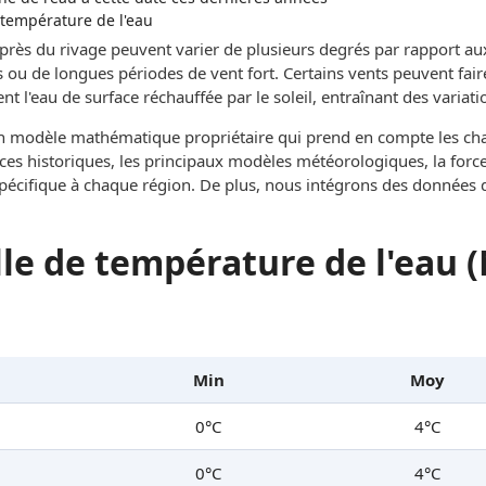
 température de l'eau
 près du rivage peuvent varier de plusieurs degrés par rapport au
 ou de longues périodes de vent fort. Certains vents peuvent fai
t l'eau de surface réchauffée par le soleil, entraînant des variati
un modèle mathématique propriétaire qui prend en compte les c
ces historiques, les principaux modèles météorologiques, la force 
 spécifique à chaque région. De plus, nous intégrons des données 
le de température de l'eau (
Min
Moy
0°C
4°C
0°C
4°C