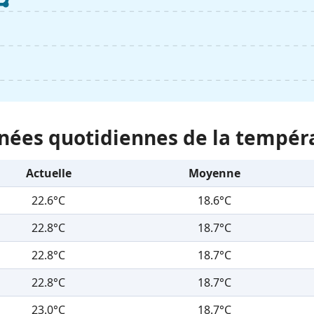
nées quotidiennes de la tempér
Actuelle
Moyenne
22.6°C
18.6°C
22.8°C
18.7°C
22.8°C
18.7°C
22.8°C
18.7°C
23.0°C
18.7°C