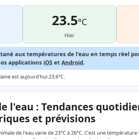
23.5
°C
Hier
ntané aux températures de l'eau en temps réel p
nos applications
iOS
et
Android
.
laine est aujourd'hui 23.6°C.
e l'eau : Tendances quotidie
iques et prévisions
nimale de l'eau varie de 23°C à 26°C. C'est une température 