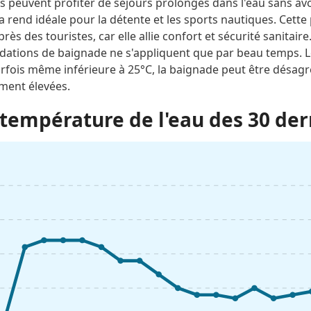
peuvent profiter de séjours prolongés dans l'eau sans avoir
 rend idéale pour la détente et les sports nautiques. Cett
ès des touristes, car elle allie confort et sécurité sanitaire
dations de baignade ne s'appliquent que par beau temps. 
t parfois même inférieure à 25°C, la baignade peut être dés
ement élevées.
température de l'eau des 30 der