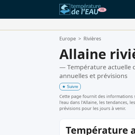
Vos Lieux Favoris:
Europe
>
Rivières
Votre liste de favoris est vide.
Allaine rivi
— Température actuelle d
annuelles et prévisions
★
Suivre
Cette page fournit des informations 
l'eau dans l'Allaine, les tendances, 
prévisions pour les jours à venir.
Température ac