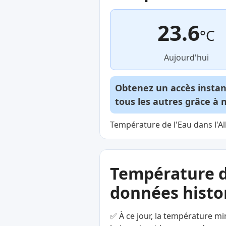
23.6
°C
Aujourd'hui
Obtenez un accès insta
tous les autres grâce à 
Température de l'Eau dans l'Al
Température d
données histor
✅ À ce jour, la température mi