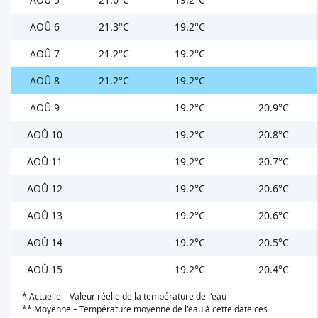
AOÛ 6
21.3°C
19.2°C
AOÛ 7
21.2°C
19.2°C
AOÛ 8
21.2°C
19.2°C
AOÛ 9
19.2°C
20.9°C
AOÛ 10
19.2°C
20.8°C
AOÛ 11
19.2°C
20.7°C
AOÛ 12
19.2°C
20.6°C
AOÛ 13
19.2°C
20.6°C
AOÛ 14
19.2°C
20.5°C
AOÛ 15
19.2°C
20.4°C
* Actuelle – Valeur réelle de la température de l'eau
** Moyenne – Température moyenne de l'eau à cette date ces