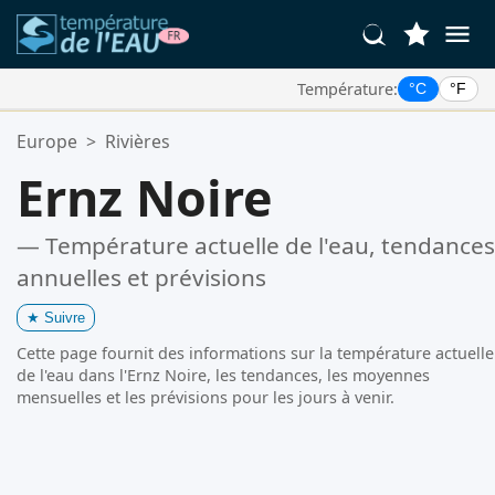
Température:
°C
°F
Vos Lieux Favoris:
Europe
>
Rivières
Votre liste de favoris est vide.
Ernz Noire
— Température actuelle de l'eau, tendances
annuelles et prévisions
★
Suivre
Cette page fournit des informations sur la température actuelle
de l'eau dans l'Ernz Noire, les tendances, les moyennes
mensuelles et les prévisions pour les jours à venir.