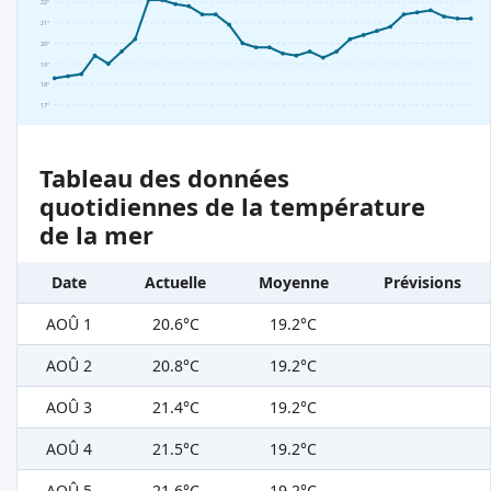
22°
21°
20°
19°
18°
17°
Tableau des données
quotidiennes de la température
de la mer
Date
Actuelle
Moyenne
Prévisions
AOÛ 1
20.6°C
19.2°C
AOÛ 2
20.8°C
19.2°C
AOÛ 3
21.4°C
19.2°C
AOÛ 4
21.5°C
19.2°C
AOÛ 5
21.6°C
19.2°C