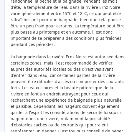
randonnée, la pêche et la baignade. Pendant les mois
d'été, la température de l'eau dans la rivière Ernz Noire
varie généralement entre 15°C et 18°C, ce qui peut être
rafraîchissant pour une baignade, bien que cela puisse
être un peu froid pour certains. La température peut être
plus basse au printemps et en automne, il est donc
important de se préparer à des conditions plus fraîches
pendant ces périodes.
La baignade dans la rivière Ernz Noire est autorisée dans
certaines zones, mais il est recommandé de vérifier
auprès des autorités locales ou des directives avant
d'entrer dans l'eau, car certaines parties de la rivière
peuvent être difficiles d'accès ou comporter des courants
forts. Les eaux claires et la beauté pittoresque de la
rivière en font un endroit attrayant pour ceux qui
recherchent une expérience de baignade plus naturelle
et paisible. Cependant, les nageurs doivent également
garder à l'esprit les considérations de sécurité lorsqu'ils
nagent dans une rivière, notamment la possibilité
d'obstacles cachés ou de courants qui pourraient
représenter un danger. Il est toujours conseillé de nager