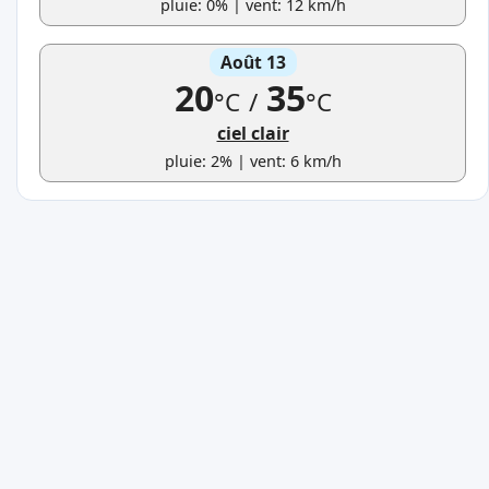
pluie: 0% | vent: 12 km/h
Août 13
20
35
°C
/
°C
ciel clair
pluie: 2% | vent: 6 km/h