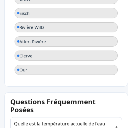
Eisch
Rivière Wiltz
Attert Rivière
Clerve
Our
Questions Fréquemment
Posées
Quelle est la température actuelle de l'eau