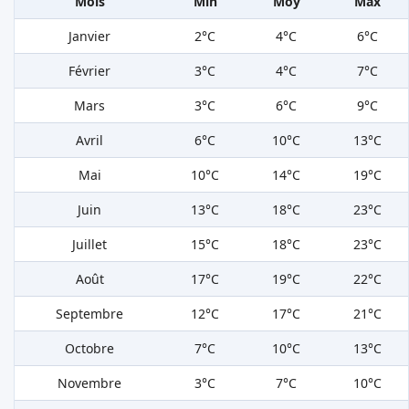
Mois
Min
Moy
Max
Janvier
2°C
4°C
6°C
Février
3°C
4°C
7°C
Mars
3°C
6°C
9°C
Avril
6°C
10°C
13°C
Mai
10°C
14°C
19°C
Juin
13°C
18°C
23°C
Juillet
15°C
18°C
23°C
Août
17°C
19°C
22°C
Septembre
12°C
17°C
21°C
Octobre
7°C
10°C
13°C
Novembre
3°C
7°C
10°C