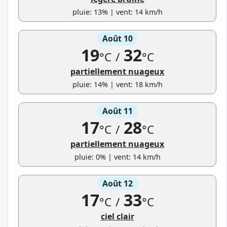
pluie: 13% | vent: 14 km/h
Août 10
19
32
°C
/
°C
partiellement nuageux
pluie: 14% | vent: 18 km/h
Août 11
17
28
°C
/
°C
partiellement nuageux
pluie: 0% | vent: 14 km/h
Août 12
17
33
°C
/
°C
ciel clair