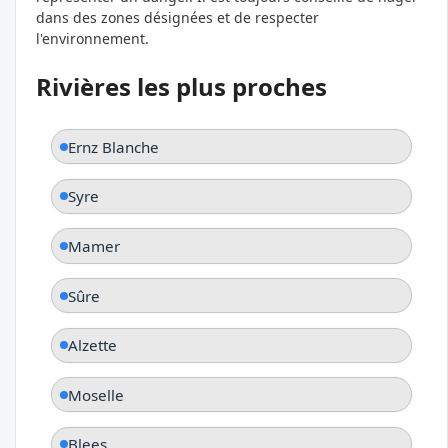
dans des zones désignées et de respecter
l'environnement.
Rivières les plus proches
Ernz Blanche
Syre
Mamer
Sûre
Alzette
Moselle
Blees