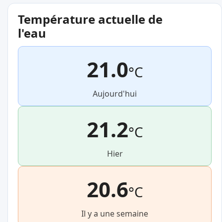
Température actuelle de
l'eau
21.0
°C
Aujourd'hui
21.2
°C
Hier
20.6
°C
Il y a une semaine