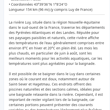
• Coordonnées 43°39′36″N 1°8′24″O
Longueur 154 km (96 mi) (y compris Luy de France)
La rivière Luy, située dans la région Nouvelle-Aquitaine
dans le sud-ouest de la France, traverse les départements
des Pyrénées-Atlantiques et des Landes. Réputée pour
ses paysages paisibles et naturels, cette rivière affiche
des températures de l'eau généralement comprises entre
environ 8°C en hiver et 20°C en plein été. Les mois les
plus chauds, en particulier de juin à août, sont les
meilleurs moments pour les activités aquatiques, car les
températures sont plus agréables pour la baignade.
Il est possible de se baigner dans le Luy dans certaines
zones où le courant est doux, notamment autour de
Saint-Sever et Hagetmau. Ces endroits offrent des
piscines naturelles et des sections calmes, idéales pour
une baignade relaxante dans la rivière. Cependant, il est
important de rester vigilant lors de la baignade, car
certaines portions peuvent présenter des courants
variables ou des températures légèrement plus fraîches