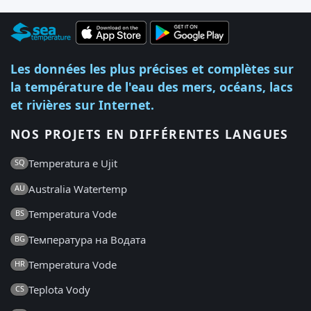
Les données les plus précises et complètes sur
la température de l'eau des mers, océans, lacs
et rivières sur Internet.
NOS PROJETS EN DIFFÉRENTES LANGUES
Temperatura e Ujit
SQ
Australia Watertemp
AU
Temperatura Vode
BS
Температура на Водата
BG
Temperatura Vode
HR
Teplota Vody
CS