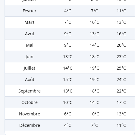
Février
4°C
7°C
11°C
Mars
7°C
10°C
13°C
Avril
9°C
13°C
16°C
Mai
9°C
14°C
20°C
Juin
13°C
18°C
23°C
Juillet
14°C
19°C
25°C
Août
15°C
19°C
24°C
Septembre
13°C
18°C
22°C
Octobre
10°C
14°C
17°C
Novembre
6°C
10°C
13°C
Décembre
4°C
7°C
11°C