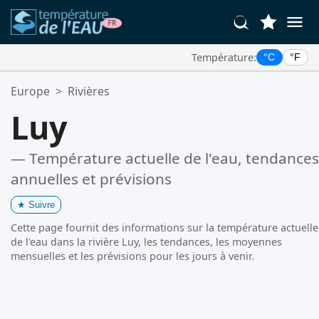
Température:
°C
°F
Vos Lieux Favoris:
Europe
>
Rivières
Votre liste de favoris est vide.
Luy
— Température actuelle de l'eau, tendances
annuelles et prévisions
★
Suivre
Cette page fournit des informations sur la température actuelle
de l'eau dans la rivière Luy, les tendances, les moyennes
mensuelles et les prévisions pour les jours à venir.