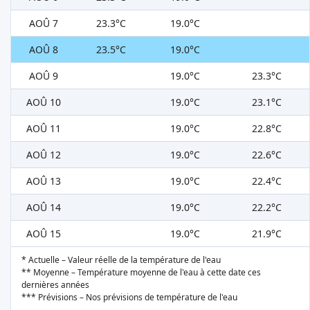
AOÛ 7
23.3°C
19.0°C
AOÛ 8
23.5°C
19.0°C
AOÛ 9
19.0°C
23.3°C
AOÛ 10
19.0°C
23.1°C
AOÛ 11
19.0°C
22.8°C
AOÛ 12
19.0°C
22.6°C
AOÛ 13
19.0°C
22.4°C
AOÛ 14
19.0°C
22.2°C
AOÛ 15
19.0°C
21.9°C
* Actuelle – Valeur réelle de la température de l'eau
** Moyenne – Température moyenne de l'eau à cette date ces
dernières années
*** Prévisions – Nos prévisions de température de l'eau