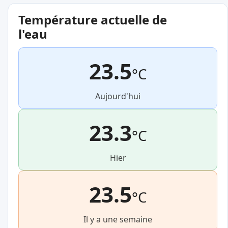
Température actuelle de
l'eau
23.5
°C
Aujourd'hui
23.3
°C
Hier
23.5
°C
Il y a une semaine