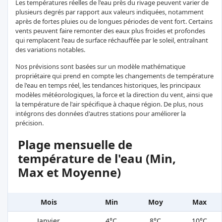
Les températures réelles de l'eau près du rivage peuvent varier de
plusieurs degrés par rapport aux valeurs indiquées, notamment
après de fortes pluies ou de longues périodes de vent fort. Certains
vents peuvent faire remonter des eaux plus froides et profondes
qui remplacent l'eau de surface réchauffée par le soleil, entraînant
des variations notables.
Nos prévisions sont basées sur un modèle mathématique
propriétaire qui prend en compte les changements de température
de l'eau en temps réel, les tendances historiques, les principaux
modèles météorologiques, la force et la direction du vent, ainsi que
la température de l'air spécifique à chaque région. De plus, nous
intégrons des données d'autres stations pour améliorer la
précision.
Plage mensuelle de
température de l'eau (Min,
Max et Moyenne)
Mois
Min
Moy
Max
Janvier
4°C
8°C
10°C