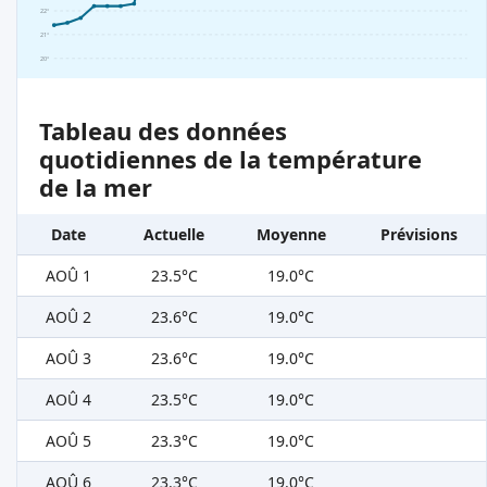
22°
21°
20°
Tableau des données
quotidiennes de la température
de la mer
Date
Actuelle
Moyenne
Prévisions
AOÛ 1
23.5°C
19.0°C
AOÛ 2
23.6°C
19.0°C
AOÛ 3
23.6°C
19.0°C
AOÛ 4
23.5°C
19.0°C
AOÛ 5
23.3°C
19.0°C
AOÛ 6
23.3°C
19.0°C