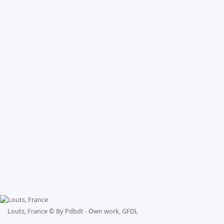
Louts, France ©
By Pdbdt - Own work, GFDL