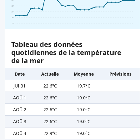
23°
22°
21°
20°
19°
Tableau des données
quotidiennes de la température
de la mer
Date
Actuelle
Moyenne
Prévisions
JUI 31
22.6°C
19.7°C
AOÛ 1
22.6°C
19.0°C
AOÛ 2
22.6°C
19.0°C
AOÛ 3
22.6°C
19.0°C
AOÛ 4
22.9°C
19.0°C