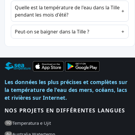
Quelle est la température de l'eau dans la Tille
pendant les mois d'été?
Peut-on se baigner dans la Tille ?
Les données les plus précises et complètes sur
la température de l'eau des mers, océans, lacs
et rivières sur Internet.
NOS PROJETS EN DIFFÉRENTES LANGUES
Temperatura e Ujit
SQ
Australia Watertemp
AU