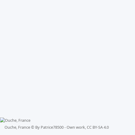
Ouche, France ©
By Patrice78500 - Own work, CC BY-SA 4.0