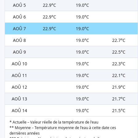
AOÛ 5
22.9°C
19.0°C
AOÛ 6
22.9°C
19.0°C
AOÛ 7
22.9°C
19.0°C
AOÛ 8
19.0°C
22.7°C
AOÛ 9
19.0°C
22.5°C
AOÛ 10
19.0°C
22.3°C
AOÛ 11
19.0°C
22.1°C
AOÛ 12
19.0°C
21.9°C
AOÛ 13
19.0°C
21.7°C
AOÛ 14
19.0°C
21.5°C
* Actuelle – Valeur réelle de la température de l'eau
** Moyenne – Température moyenne de l'eau à cette date ces
dernières années