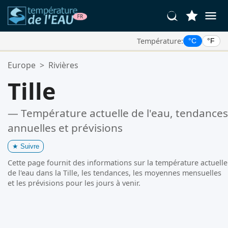
Température:
°C
°F
Vos Lieux Favoris:
Europe
>
Rivières
Votre liste de favoris est vide.
Tille
— Température actuelle de l'eau, tendances
annuelles et prévisions
★
Suivre
Cette page fournit des informations sur la température actuelle
de l'eau dans la Tille, les tendances, les moyennes mensuelles
et les prévisions pour les jours à venir.