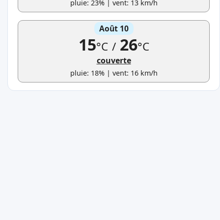
pluie: 23% | vent: 13 km/h
Août 10
15
26
°C
/
°C
couverte
pluie: 18% | vent: 16 km/h