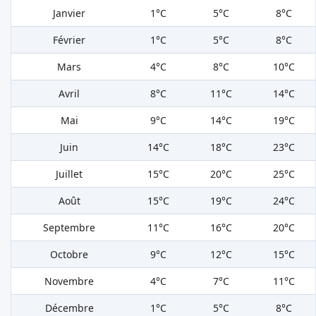
Janvier
1°C
5°C
8°C
Février
1°C
5°C
8°C
Mars
4°C
8°C
10°C
Avril
8°C
11°C
14°C
Mai
9°C
14°C
19°C
Juin
14°C
18°C
23°C
Juillet
15°C
20°C
25°C
Août
15°C
19°C
24°C
Septembre
11°C
16°C
20°C
Octobre
9°C
12°C
15°C
Novembre
4°C
7°C
11°C
Décembre
1°C
5°C
8°C