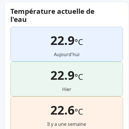
Température actuelle de
l'eau
22.9
°C
Aujourd'hui
22.9
°C
Hier
22.6
°C
Il y a une semaine