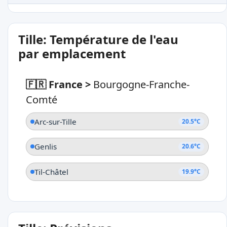
Tille: Température de l'eau
par emplacement
🇫🇷 France
>
Bourgogne-Franche-
Comté
Arc-sur-Tille
20.5°C
Genlis
20.6°C
Til-Châtel
19.9°C