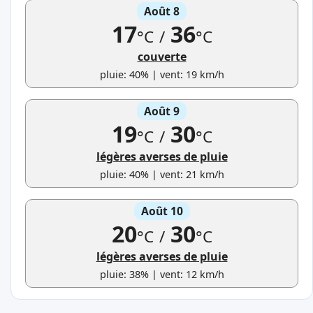
Août 8
17
36
°C
/
°C
couverte
pluie: 40% | vent: 19 km/h
Août 9
19
30
°C
/
°C
légères averses de pluie
pluie: 40% | vent: 21 km/h
Août 10
20
30
°C
/
°C
légères averses de pluie
pluie: 38% | vent: 12 km/h