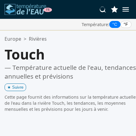
Température:
°C
°F
Vos Lieux Favoris:
Europe
>
Rivières
Votre liste de favoris est vide.
Touch
— Température actuelle de l'eau, tendances
annuelles et prévisions
★
Suivre
Cette page fournit des informations sur la température actuelle
de l'eau dans la rivière Touch, les tendances, les moyennes
mensuelles et les prévisions pour les jours à venir.