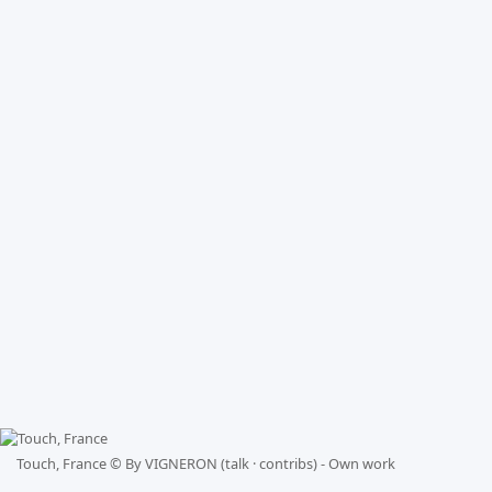
Touch, France ©
By VIGNERON (talk · contribs) - Own work