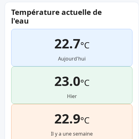
Température actuelle de
l'eau
22.7
°C
Aujourd'hui
23.0
°C
Hier
22.9
°C
Il y a une semaine