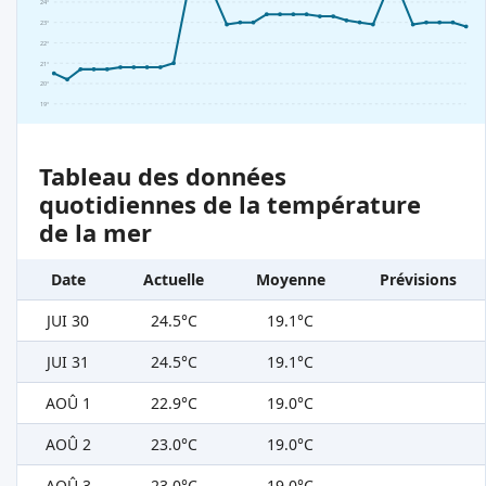
24°
23°
22°
21°
20°
19°
Tableau des données
quotidiennes de la température
de la mer
Date
Actuelle
Moyenne
Prévisions
JUI 30
24.5°C
19.1°C
JUI 31
24.5°C
19.1°C
AOÛ 1
22.9°C
19.0°C
AOÛ 2
23.0°C
19.0°C
AOÛ 3
23.0°C
19.0°C