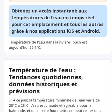
Obtenez un accès instantané aux
températures de l'eau en temps réel
pour cet emplacement et tous les autres
grâce à nos applications
iOS
et
Android
.
Température de l'Eau dans la rivière Touch est
aujourd'hui 22.7°C.
Température de l'eau :
Tendances quotidiennes,
données historiques et
prévisions
✅ À ce jour, la température minimale de l'eau varie de
20°C à 23°C. L'eau est chaude et agréable pour la
baignade, et dans cette fourchette, on peut rester dans