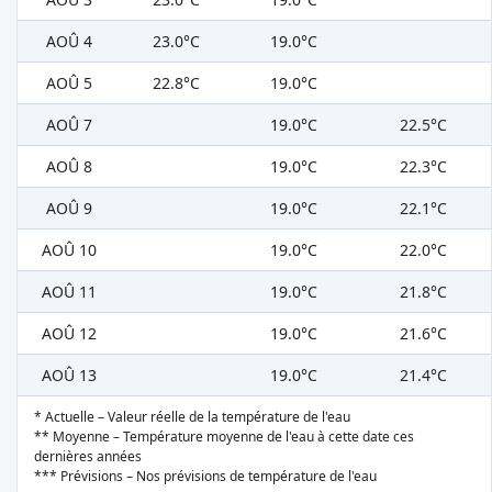
AOÛ 4
23.0°C
19.0°C
AOÛ 5
22.8°C
19.0°C
AOÛ 7
19.0°C
22.5°C
AOÛ 8
19.0°C
22.3°C
AOÛ 9
19.0°C
22.1°C
AOÛ 10
19.0°C
22.0°C
AOÛ 11
19.0°C
21.8°C
AOÛ 12
19.0°C
21.6°C
AOÛ 13
19.0°C
21.4°C
* Actuelle – Valeur réelle de la température de l'eau
** Moyenne – Température moyenne de l'eau à cette date ces
dernières années
*** Prévisions – Nos prévisions de température de l'eau