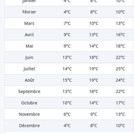
Janvier
4°C
8°C
10°C
Février
4°C
8°C
10°C
Mars
7°C
10°C
13°C
Avril
9°C
13°C
16°C
Mai
9°C
14°C
18°C
Juin
13°C
18°C
22°C
Juillet
14°C
19°C
25°C
Août
15°C
19°C
24°C
Septembre
13°C
18°C
22°C
Octobre
10°C
14°C
17°C
Novembre
6°C
9°C
13°C
Décembre
4°C
8°C
10°C