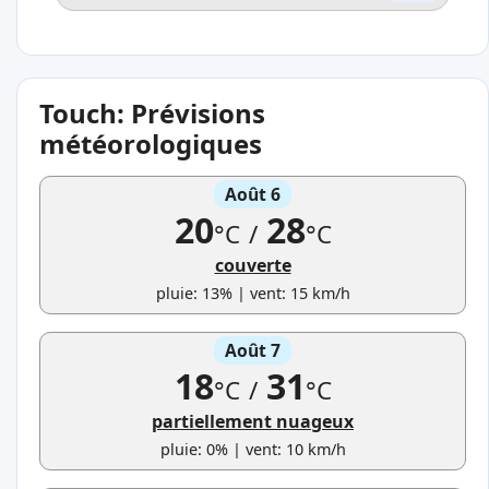
Touch: Prévisions
météorologiques
Août 6
20
28
°C
/
°C
couverte
pluie: 13% | vent: 15 km/h
Août 7
18
31
°C
/
°C
partiellement nuageux
pluie: 0% | vent: 10 km/h