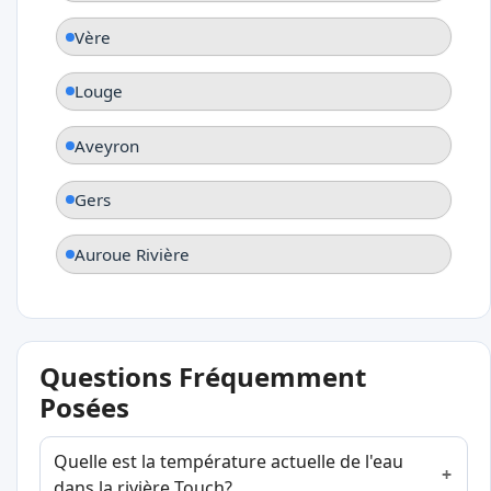
Vère
Louge
Aveyron
Gers
Auroue Rivière
Questions Fréquemment
Posées
Quelle est la température actuelle de l'eau
dans la rivière Touch?