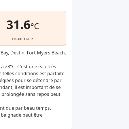
31.6
°C
maximale
 Bay, Destin, Fort Myers Beach,
 à 28°C. C'est une eau très
telles conditions est parfaite
ilégiées pour se détendre par
ndant, il est important de se
n prolongée sans repos peut
ent que par beau temps.
a baignade peut être