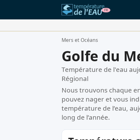
Vos Lieux Favoris:
Mers et Océans
Votre liste de favoris est vide.
Golfe du M
Température de l'eau auj
Régional
Nous trouvons chaque en
pouvez nager et vous ind
température de l’eau, auj
long de l’année.