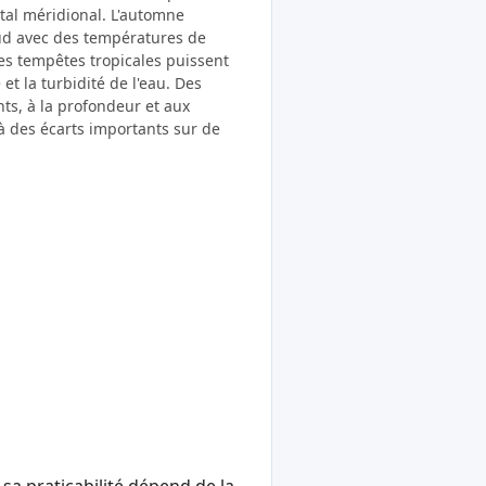
tal méridional. L'automne
ud avec des températures de
des tempêtes tropicales puissent
et la turbidité de l'eau. Des
nts, à la profondeur et aux
à des écarts importants sur de