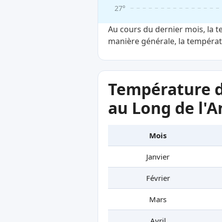
27°
Au cours du dernier mois, la 
manière générale, la températu
Température d
au Long de l'
Mois
Janvier
Février
Mars
Avril