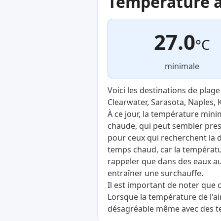
Température ac
27.0
°C
minimale
Voici les destinations de plag
Clearwater, Sarasota, Naples, 
À ce jour, la température mini
chaude, qui peut sembler presq
pour ceux qui recherchent la d
temps chaud, car la températur
rappeler que dans des eaux au
entraîner une surchauffe.
Il est important de noter que
Lorsque la température de l'ai
désagréable même avec des te