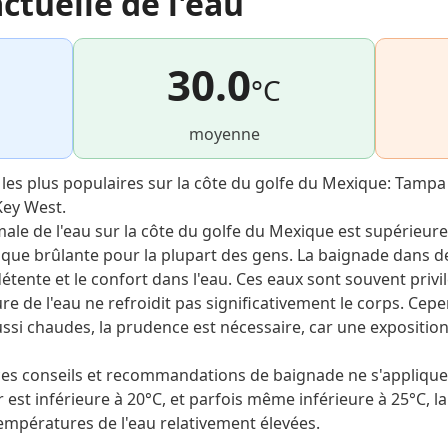
tuelle de l'eau
30.0
°C
moyenne
e les plus populaires sur la côte du golfe du Mexique: Tampa
Key West.
male de l'eau sur la côte du golfe du Mexique est supérieure
ue brûlante pour la plupart des gens. La baignade dans de 
étente et le confort dans l'eau. Ces eaux sont souvent priv
e de l'eau ne refroidit pas significativement le corps. Cepe
ssi chaudes, la prudence est nécessaire, car une expositio
 ces conseils et recommandations de baignade ne s'appliqu
r est inférieure à 20°C, et parfois même inférieure à 25°C, l
mpératures de l'eau relativement élevées.