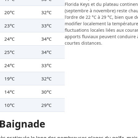
Florida Keys et du plateau continen
(septembre à novembre) reste cha
20°C
32°C
l'ordre de 22 °C à 29 °C, bien que 
modifier localement la température 
23°C
33°C
fluctuations locales liées aux coura
apports fluviaux peuvent conduire 
24°C
34°C
courtes distances.
25°C
34°C
24°C
33°C
19°C
32°C
14°C
30°C
10°C
29°C
 Baignade