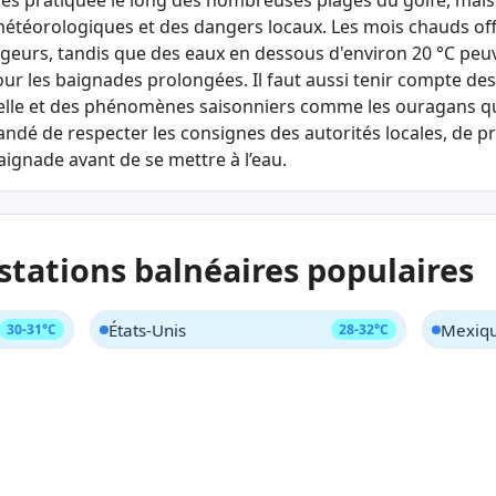
rès pratiquée le long des nombreuses plages du golfe, mais 
étéorologiques et des dangers locaux. Les mois chauds off
ageurs, tandis que des eaux en dessous d'environ 20 °C pe
ur les baignades prolongées. Il faut aussi tenir compte des
lle et des phénomènes saisonniers comme les ouragans qui a
andé de respecter les consignes des autorités locales, de pri
 baignade avant de se mettre à l’eau.
 stations balnéaires populaires
États-Unis
Mexiq
30-31°C
28-32°C