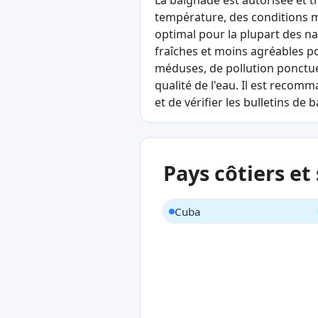
La baignade est autorisée et t
température, des conditions m
optimal pour la plupart des n
fraîches et moins agréables po
méduses, de pollution ponctue
qualité de l'eau. Il est recomm
et de vérifier les bulletins de
Pays côtiers et
Cuba