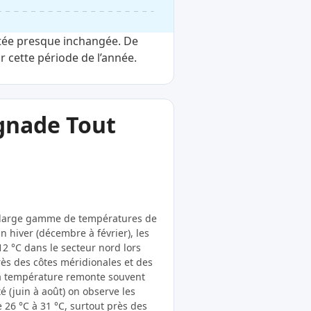
stée presque inchangée. De
r cette période de l’année.
ignade Tout
 large gamme de températures de
 En hiver (décembre à février), les
2 °C dans le secteur nord lors
rès des côtes méridionales et des
la température remonte souvent
té (juin à août) on observe les
e 26 °C à 31 °C, surtout près des